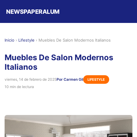
NEWSPAPERALUM
Inicio
›
Lifestyle
›
Muebles De Salon Modernos Italianos
Muebles De Salon Modernos
Italianos
viernes, 14 de febrero de 2025
Por Carmen Gil
LIFESTYLE
10 min de lectura