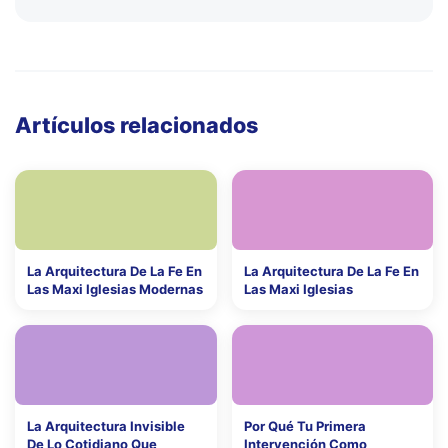
Artículos relacionados
La Arquitectura De La Fe En
La Arquitectura De La Fe En
Las Maxi Iglesias Modernas
Las Maxi Iglesias
La Arquitectura Invisible
Por Qué Tu Primera
De Lo Cotidiano Que
Intervención Como