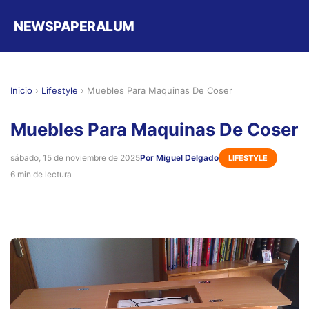
NEWSPAPERALUM
Inicio
›
Lifestyle
›
Muebles Para Maquinas De Coser
Muebles Para Maquinas De Coser
sábado, 15 de noviembre de 2025
Por Miguel Delgado
LIFESTYLE
6 min de lectura