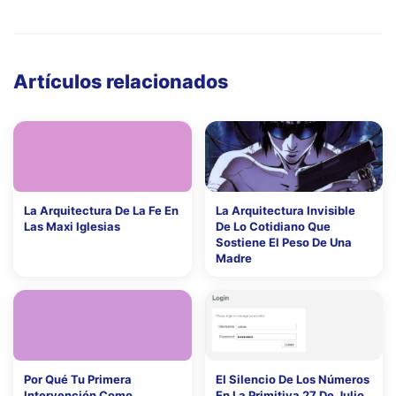
Artículos relacionados
La Arquitectura De La Fe En
La Arquitectura Invisible
Las Maxi Iglesias
De Lo Cotidiano Que
Sostiene El Peso De Una
Madre
Por Qué Tu Primera
El Silencio De Los Números
Intervención Como
En La Primitiva 27 De Julio