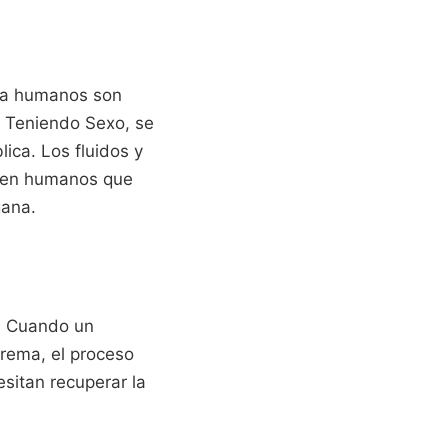
s a humanos son
s Teniendo Sexo, se
ica. Los fluidos y
s en humanos que
gana.
r. Cuando un
trema, el proceso
sitan recuperar la