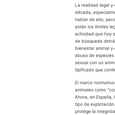
La realidad legal y 
década, especialm
hablar de ello, pe
están los límites 
actividad que hoy 
de búsqueda detrás 
bienestar animal y
abuso de especies 
sexual con un anima
tipificado que conl
El marco normativo
animales como "cos
Ahora, en España, l
tipo de explotación
protege la integrid