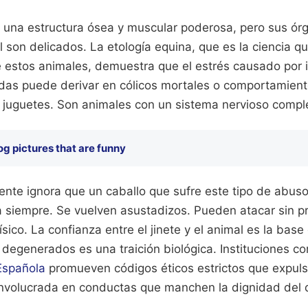
n una estructura ósea y muscular poderosa, pero sus órg
l son delicados. La etología equina, que es la ciencia qu
estos animales, demuestra que el estrés causado por 
as puede derivar en cólicos mortales o comportamient
 juguetes. Son animales con un sistema nervioso comple
og pictures that are funny
ente ignora que un caballo que sufre este tipo de abus
siempre. Se vuelven asustadizos. Pueden atacar sin pre
sico. La confianza entre el jinete y el animal es la base 
 degenerados es una traición biológica. Instituciones c
Española
promueven códigos éticos estrictos que expul
involucrada en conductas que manchen la dignidad del 