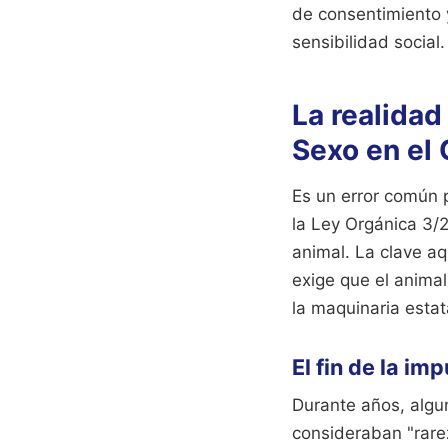
de consentimiento 
sensibilidad social.
La realidad
Sexo en el
Es un error común p
la Ley Orgánica 3/2
animal. La clave aq
exige que el animal
la maquinaria esta
El fin de la im
Durante años, algu
consideraban "rarez