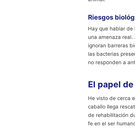
Riesgos biológ
Hay que hablar de 
una amenaza real. 
ignoran barreras bi
las bacterias pres
no responden a ant
El papel de
He visto de cerca 
caballo llega resca
de rehabilitación d
fe en el ser human