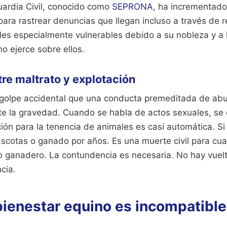
uardia Civil, conocido como
SEPRONA
, ha incrementado 
ara rastrear denuncias que llegan incluso a través de r
les especialmente vulnerables debido a su nobleza y a l
o ejerce sobre ellos.
tre maltrato y explotación
golpe accidental que una conducta premeditada de abu
te la gravedad. Cuando se habla de actos sexuales, se 
ción para la tenencia de animales es casi automática. Si t
scotas o ganado por años. Es una muerte civil para cua
 o ganadero. La contundencia es necesaria. No hay vuel
cia.
bienestar equino es incompatible