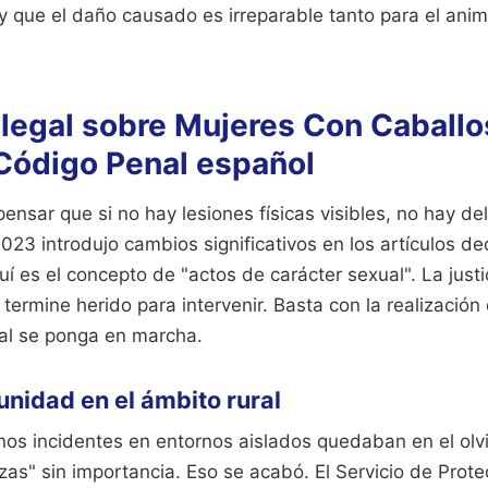
y que el daño causado es irreparable tanto para el anim
 legal sobre Mujeres Con Caball
 Código Penal español
ensar que si no hay lesiones físicas visibles, no hay de
023 introdujo cambios significativos en los artículos de
uí es el concepto de "actos de carácter sexual". La just
 termine herido para intervenir. Basta con la realización
tal se ponga en marcha.
punidad en el ámbito rural
nos incidentes en entornos aislados quedaban en el olv
as" sin importancia. Eso se acabó. El Servicio de Prote