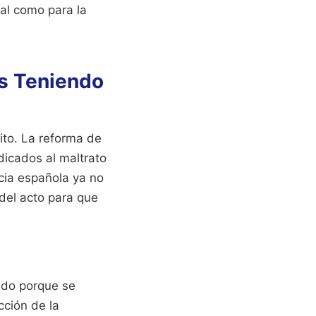
al como para la
os Teniendo
lito. La reforma de
dicados al maltrato
icia española ya no
 del acto para que
ido porque se
cción de la