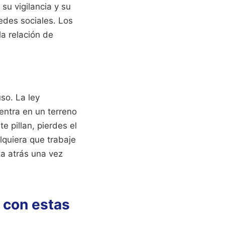
su vigilancia y su
edes sociales. Los
a relación de
so. La ley
entra en un terreno
e pillan, pierdes el
lquiera que trabaje
ta atrás una vez
 con estas