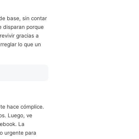
e base, sin contar
se disparan porque
evivir gracias a
rreglar lo que un
o te hace cómplice.
os. Luego, ve
acebook. La
o urgente para