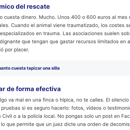
mico del rescate
o cuesta dinero. Mucho. Unos 400 o 600 euros al mes d
ales. Cuando el animal viene traumatizado, los costes 
especializados en trauma. Las asociaciones suelen sobr
dignante que tengan que gastar recursos limitados en a
ó por placer.
anto cuesta tapizar una silla
r de forma efectiva
go va mal en una finca o hípica, no te calles. El silenci
pruebas si es seguro hacerlo: fotos, vídeos o testimoni
a Civil o a la policía local. No pongas solo un post en F
 lo que permite que un juez dicte una orden de decomis