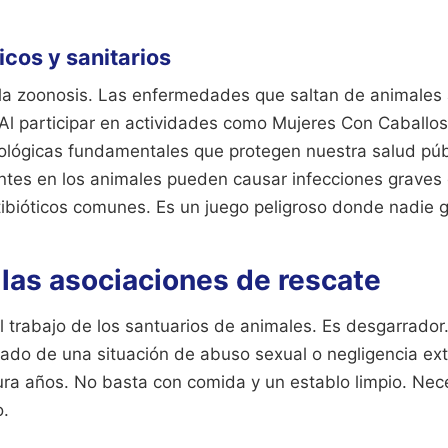
icos y sanitarios
la zoonosis. Las enfermedades que saltan de animale
Al participar en actividades como Mujeres Con Caballo
ológicas fundamentales que protegen nuestra salud públ
entes en los animales pueden causar infecciones grave
ibióticos comunes. Es un juego peligroso donde nadie 
 las asociaciones de rescate
el trabajo de los santuarios de animales. Es desgarrado
tado de una situación de abuso sexual o negligencia ex
ura años. No basta con comida y un establo limpio. Nece
o.