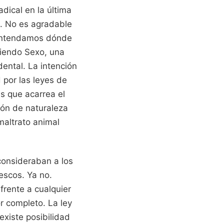
adical en la última
. No es agradable
e entendamos dónde
niendo Sexo, una
ental. La intención
 por las leyes de
s que acarrea el
ión de naturaleza
maltrato animal
consideraban a los
escos. Ya no.
frente a cualquier
r completo. La ley
existe posibilidad