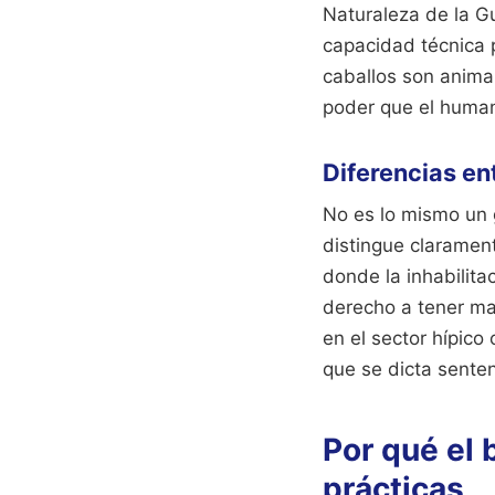
Naturaleza de la G
capacidad técnica p
caballos son anima
poder que el human
Diferencias en
No es lo mismo un 
distingue claramen
donde la inhabilita
derecho a tener ma
en el sector hípico
que se dicta senten
Por qué el 
prácticas