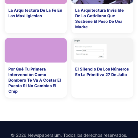
La Arquitectura De La Fe En
La Arquitectura Invisible
Las Maxi Iglesias
De Lo Cotidiano Que
Sostiene El Peso De Una
Madre
Por Qué Tu Primera
El Silencio De Los Números
Intervención Como
En La Primitiva 27 De Julio
Bombero Te Va A Costar El
Puesto Si No Cambias El
Chip
© 2026 Newspaperalum. Todos los derechos reservados.