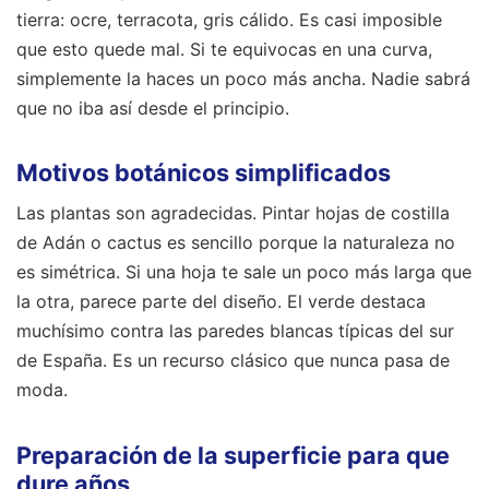
tierra: ocre, terracota, gris cálido. Es casi imposible
que esto quede mal. Si te equivocas en una curva,
simplemente la haces un poco más ancha. Nadie sabrá
que no iba así desde el principio.
Motivos botánicos simplificados
Las plantas son agradecidas. Pintar hojas de costilla
de Adán o cactus es sencillo porque la naturaleza no
es simétrica. Si una hoja te sale un poco más larga que
la otra, parece parte del diseño. El verde destaca
muchísimo contra las paredes blancas típicas del sur
de España. Es un recurso clásico que nunca pasa de
moda.
Preparación de la superficie para que
dure años