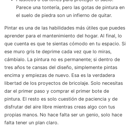
Parece una tontería, pero las gotas de pintura en
el suelo de piedra son un infierno de quitar.
Pintar es una de las habilidades más útiles que puedes
aprender para el mantenimiento del hogar. Al final, lo
que cuenta es que te sientas cómodo en tu espacio. Si
ese muro gris te deprime cada vez que lo miras,
cámbialo. La pintura no es permanente; si dentro de
tres años te cansas del diseño, simplemente pintas
encima y empiezas de nuevo. Esa es la verdadera
libertad de los proyectos de bricolaje. Solo necesitas
dar el primer paso y comprar el primer bote de
pintura. El resto es solo cuestión de paciencia y de
disfrutar del aire libre mientras creas algo con tus
propias manos. No hace falta ser un genio, solo hace
falta tener un plan claro.