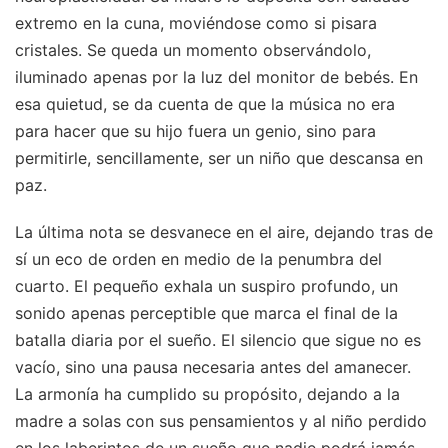
extremo en la cuna, moviéndose como si pisara
cristales. Se queda un momento observándolo,
iluminado apenas por la luz del monitor de bebés. En
esa quietud, se da cuenta de que la música no era
para hacer que su hijo fuera un genio, sino para
permitirle, sencillamente, ser un niño que descansa en
paz.
La última nota se desvanece en el aire, dejando tras de
sí un eco de orden en medio de la penumbra del
cuarto. El pequeño exhala un suspiro profundo, un
sonido apenas perceptible que marca el final de la
batalla diaria por el sueño. El silencio que sigue no es
vacío, sino una pausa necesaria antes del amanecer.
La armonía ha cumplido su propósito, dejando a la
madre a solas con sus pensamientos y al niño perdido
en los laberintos de un sueño que nadie podrá jamás