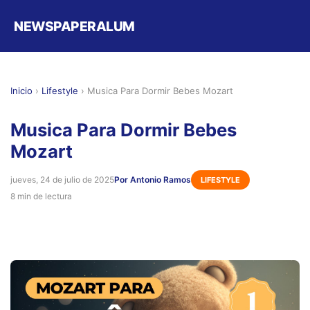
NEWSPAPERALUM
Inicio
›
Lifestyle
›
Musica Para Dormir Bebes Mozart
Musica Para Dormir Bebes
Mozart
jueves, 24 de julio de 2025
Por Antonio Ramos
LIFESTYLE
8 min de lectura