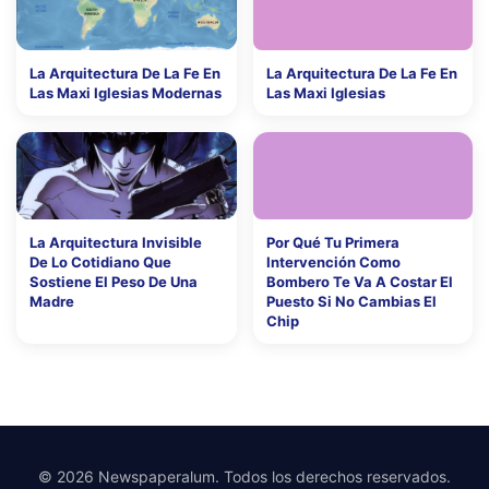
La Arquitectura De La Fe En
La Arquitectura De La Fe En
Las Maxi Iglesias Modernas
Las Maxi Iglesias
La Arquitectura Invisible
Por Qué Tu Primera
De Lo Cotidiano Que
Intervención Como
Sostiene El Peso De Una
Bombero Te Va A Costar El
Madre
Puesto Si No Cambias El
Chip
© 2026 Newspaperalum. Todos los derechos reservados.