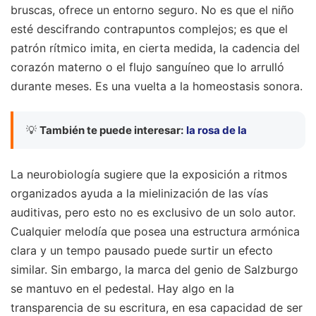
bruscas, ofrece un entorno seguro. No es que el niño
esté descifrando contrapuntos complejos; es que el
patrón rítmico imita, en cierta medida, la cadencia del
corazón materno o el flujo sanguíneo que lo arrulló
durante meses. Es una vuelta a la homeostasis sonora.
💡
También te puede interesar:
la rosa de la
La neurobiología sugiere que la exposición a ritmos
organizados ayuda a la mielinización de las vías
auditivas, pero esto no es exclusivo de un solo autor.
Cualquier melodía que posea una estructura armónica
clara y un tempo pausado puede surtir un efecto
similar. Sin embargo, la marca del genio de Salzburgo
se mantuvo en el pedestal. Hay algo en la
transparencia de su escritura, en esa capacidad de ser