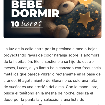
La luz de la calle entra por la persiana a medio bajar,
proyectando rayas de color naranja sobre la alfombra
de la habitación. Elena sostiene a su hijo de cuatro
meses, Lucas, cuyo llanto ha alcanzado esa frecuencia
metálica que parece vibrar directamente en la base del
cráneo. El agotamiento de Elena no es solo una falta
de sueño; es una erosión del alma. Con la mano libre,
busca el teléfono en la mesita de noche, desliza el
dedo por la pantalla y selecciona una lista de