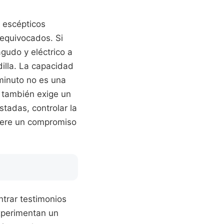
 escépticos
 equivocados. Si
agudo y eléctrico a
dilla. La capacidad
minuto no es una
n también exige un
stadas, controlar la
uiere un compromiso
ntrar testimonios
xperimentan un