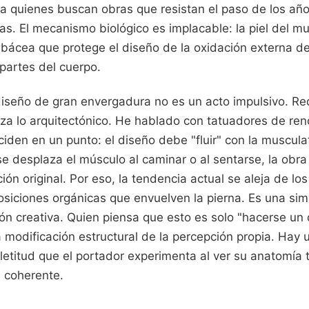
ra quienes buscan obras que resistan el paso de los año
s. El mecanismo biológico es implacable: la piel del m
ebácea que protege el diseño de la oxidación externa 
 partes del cuerpo.
diseño de gran envergadura no es un acto impulsivo. Re
roza lo arquitectónico. He hablado con tatuadores de r
iden en un punto: el diseño debe "fluir" con la musculat
 desplaza el músculo al caminar o al sentarse, la obra 
ión original. Por eso, la tendencia actual se aleja de lo
siciones orgánicas que envuelven la pierna. Es una simb
ción creativa. Quien piensa que esto es solo "hacerse un
 modificación estructural de la percepción propia. Hay 
etitud que el portador experimenta al ver su anatomía
l coherente.