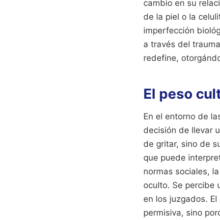
cambio en su relaci
de la piel o la celu
imperfección bioló
a través del trauma
redefine, otorgánd
El peso cul
En el entorno de l
decisión de llevar 
de gritar, sino de 
que puede interpre
normas sociales, la
oculto. Se percibe 
en los juzgados. E
permisiva, sino po