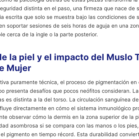
seguridad distinta en el paso, una firmeza que nace de 
ia escrita que solo se muestra bajo las condiciones de
en soportar sesiones de seis horas de aguja en una zon
le cerca de la ingle o la parte posterior.
de la piel y el impacto del Muslo 
De Mujer
iva puramente técnica, el proceso de pigmentación en 
rpo presenta desafíos que pocos neófitos consideran. L
nas es distinta a la del torso. La circulación sanguínea d
nfluye directamente en cómo el sistema inmunológico pro
ante observar cómo la dermis en la zona superior de la pi
lidad asombrosa si se compara con las manos o los pies,
l pigmento en tiempo récord. Esta durabilidad conviert