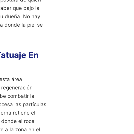
saber que bajo la
 su dueña. No hay
a donde la piel se
Tatuaje En
esta área
a regeneración
ebe combatir la
cesa las partículas
erna retiene el
 donde el roce
e a la zona en el