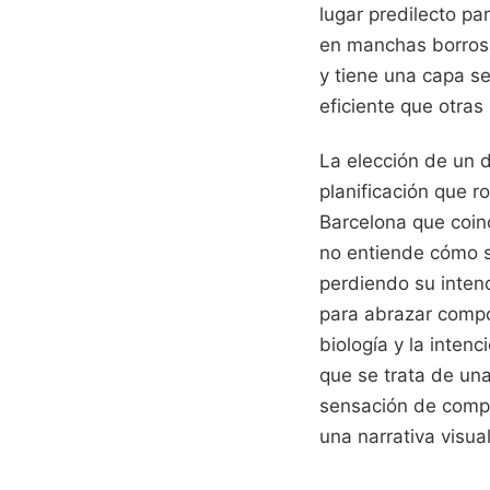
lugar predilecto pa
en manchas borrosa
y tiene una capa s
eficiente que otras
La elección de un 
planificación que 
Barcelona que coinc
no entiende cómo se
perdiendo su intenc
para abrazar compo
biología y la inten
que se trata de una
sensación de compl
una narrativa visua