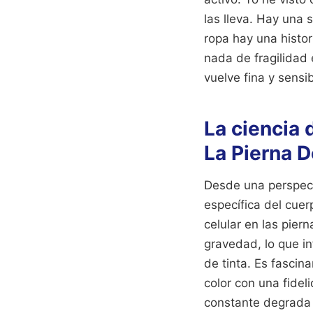
las lleva. Hay una 
ropa hay una histor
nada de fragilidad 
vuelve fina y sensib
La ciencia 
La Pierna 
Desde una perspect
específica del cue
celular en las pier
gravedad, lo que i
de tinta. Es fascin
color con una fide
constante degrada e