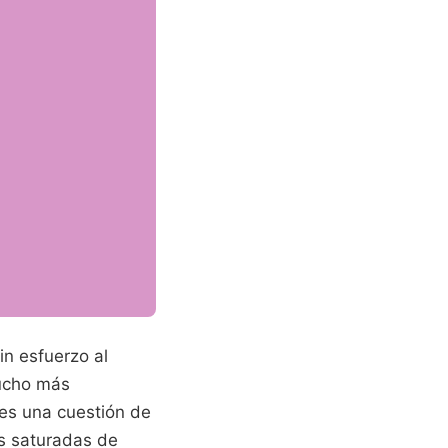
in esfuerzo al
mucho más
 es una cuestión de
s saturadas de