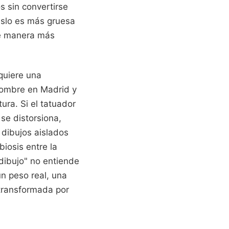
s sin convertirse
uslo es más gruesa
de manera más
quiere una
enombre en Madrid y
ura. Si el tatuador
se distorsiona,
s dibujos aislados
iosis entre la
 dibujo" no entiende
un peso real, una
 transformada por