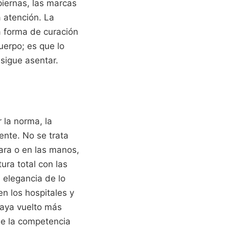
piernas, las marcas
a atención. La
a forma de curación
uerpo; es que lo
sigue asentar.
 la norma, la
ente. No se trata
cara o en las manos,
ra total con las
 elegancia de lo
en los hospitales y
haya vuelto más
ue la competencia