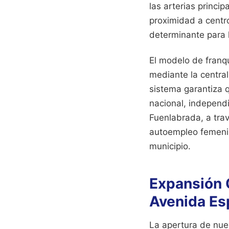
las arterias princi
proximidad a centro
determinante para l
El modelo de franq
mediante la central
sistema garantiza 
nacional, independ
Fuenlabrada, a tra
autoempleo femenin
municipio.
Expansión 
Avenida Es
La apertura de nue