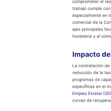
comprometer el resu
trabajo cumple con 
especialmente en l
comercial de la Co
ejes principales fa
hostelería y al come
Impacto de
La contratación de 
reducción de la ta
programas de capac
específicas en el 
Empleo Estatal (SE
curvas de recuperac