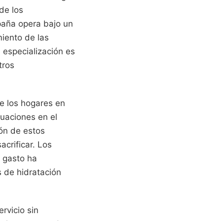
de los
paña opera bajo un
iento de las
a especialización es
tros
de los hogares en
tuaciones en el
ión de estos
acrificar. Los
e gasto ha
 de hidratación
ervicio sin