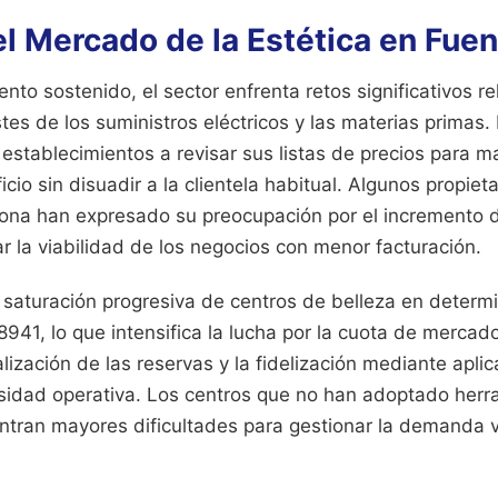
l Mercado de la Estética en Fue
ento sostenido, el sector enfrenta retos significativos r
es de los suministros eléctricos y las materias primas. 
stablecimientos a revisar sus listas de precios para m
io sin disuadir a la clientela habitual. Algunos propieta
ona han expresado su preocupación por el incremento de
r la viabilidad de los negocios con menor facturación.
 saturación progresiva de centros de belleza en deter
8941, lo que intensifica la lucha por la cuota de mercado
talización de las reservas y la fidelización mediante apli
sidad operativa. Los centros que no han adoptado herr
tran mayores dificultades para gestionar la demanda vol