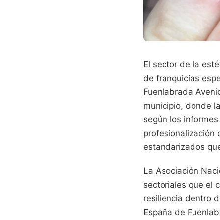
El sector de la est
de franquicias espe
Fuenlabrada Avenid
municipio, donde l
según los informes
profesionalización 
estandarizados que
La Asociación Naci
sectoriales que el
resiliencia dentro 
España de Fuenlabr