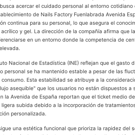
busca acercar el cuidado personal al entorno cotidiano 
stablecimiento de Nails Factory Fuenlabrada Avenida Es
ón continua para su personal, lo que asegura el conocim
 acrílico y gel. La dirección de la compañía afirma que l
diferenciarse en un entorno donde la competencia de cen
elevada.
tuto Nacional de Estadística (INE) reflejan que el gasto 
o personal se ha mantenido estable a pesar de las fluc
l consumo. Esta estabilidad se atribuye a la considerac
lujo asequible" que los usuarios no están dispuestos a s
en la Avenida de España reportan que el ticket medio d
ligera subida debido a la incorporación de tratamientos
ión personalizada.
sigue una estética funcional que prioriza la rapidez del s