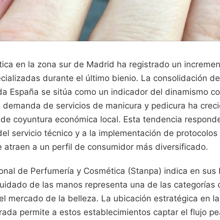
ética en la zona sur de Madrid ha registrado un incremen
cializadas durante el último bienio. La consolidación de
a España se sitúa como un indicador del dinamismo com
a demanda de servicios de manicura y pedicura ha crec
 de coyuntura económica local. Esta tendencia respond
del servicio técnico y a la implementación de protocolos
 atraen a un perfil de consumidor más diversificado.
onal de Perfumería y Cosmética (Stanpa) indica en sus
 cuidado de las manos representa una de las categorías
del mercado de la belleza. La ubicación estratégica en l
ada permite a estos establecimientos captar el flujo p