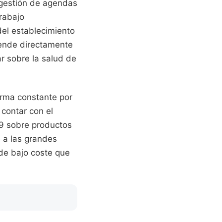
 gestión de agendas
trabajo
del establecimiento
pende directamente
r sobre la salud de
orma constante por
contar con el
09 sobre productos
e a las grandes
de bajo coste que