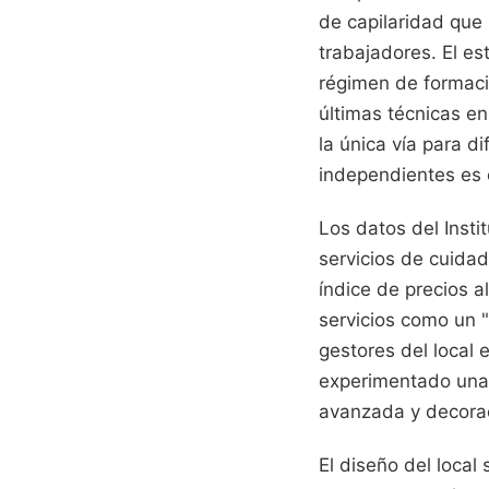
de capilaridad que 
trabajadores. El e
régimen de formaci
últimas técnicas en
la única vía para 
independientes es 
Los datos del Insti
servicios de cuidad
índice de precios a
servicios como un "
gestores del local 
experimentado una 
avanzada y decorac
El diseño del local 