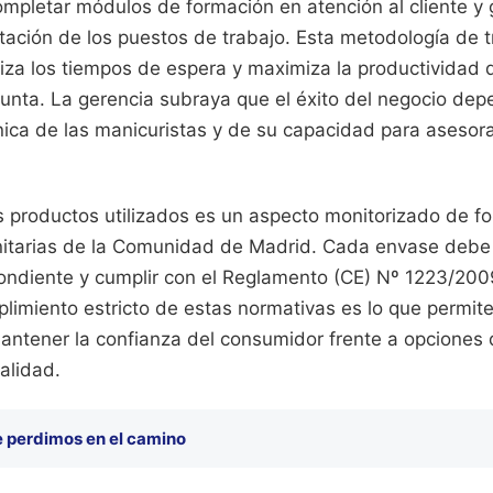
ompletar módulos de formación en atención al cliente y
otación de los puestos de trabajo. Esta metodología de 
iza los tiempos de espera y maximiza la productividad 
punta. La gerencia subraya que el éxito del negocio de
nica de las manicuristas y de su capacidad para asesora
s productos utilizados es un aspecto monitorizado de f
nitarias de la Comunidad de Madrid. Cada envase debe 
ondiente y cumplir con el Reglamento (CE) Nº 1223/20
limiento estricto de estas normativas es lo que permit
antener la confianza del consumidor frente a opciones 
alidad.
e perdimos en el camino