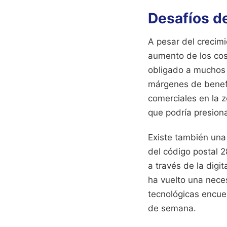
Desafíos de
A pesar del crecimi
aumento de los cost
obligado a muchos e
márgenes de benefic
comerciales en la z
que podría presiona
Existe también una
del código postal 2
a través de la digi
ha vuelto una nece
tecnológicas encuen
de semana.