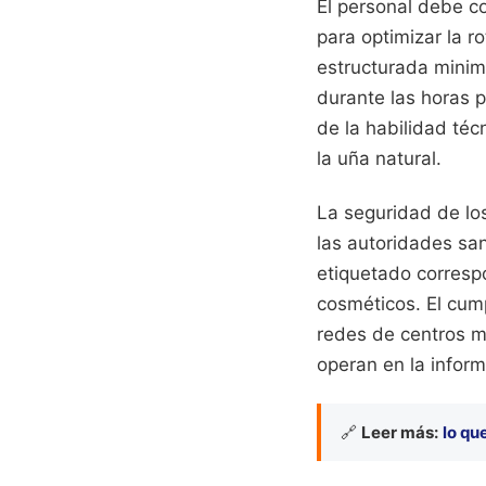
El personal debe c
para optimizar la r
estructurada minim
durante las horas 
de la habilidad téc
la uña natural.
La seguridad de lo
las autoridades sa
etiquetado corresp
cosméticos. El cump
redes de centros m
operan en la inform
🔗
Leer más:
lo qu