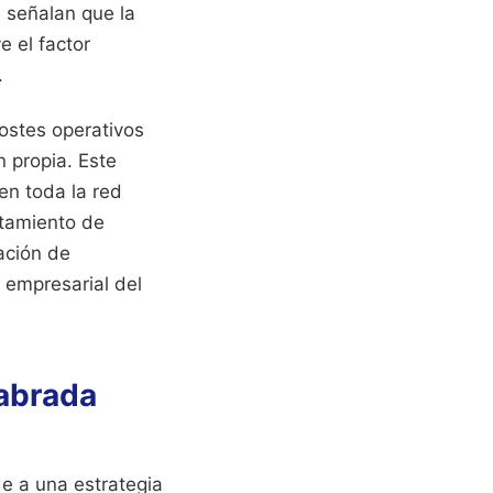
a señalan que la
e el factor
.
ostes operativos
 propia. Este
en toda la red
ntamiento de
ación de
 empresarial del
labrada
e a una estrategia