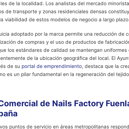
pales de la localidad. Los analistas del mercado minorist
s de transporte y zonas residenciales densas constituy
a viabilidad de estos modelos de negocio a largo plazo
uicia adoptado por la marca permite una reducción de c
ización de compras y el uso de productos de fabricación
que los estándares de calidad se mantengan uniformes 
ientemente de la ubicación geográfica del local. El Ayu
vés de su
portal de emprendimiento
, destaca que la cre
o es un pilar fundamental en la regeneración del tejido
Comercial de Nails Factory Fuen
paña
vos puntos de servicio en áreas metropolitanas respond