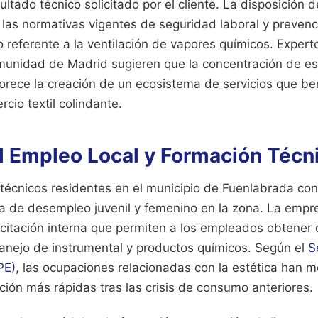
ltado técnico solicitado por el cliente. La disposición 
las normativas vigentes de seguridad laboral y prevenc
o referente a la ventilación de vapores químicos. Exper
munidad de Madrid sugieren que la concentración de est
vorece la creación de un ecosistema de servicios que ben
rcio textil colindante.
l Empleo Local y Formación Técn
técnicos residentes en el municipio de Fuenlabrada con
sa de desempleo juvenil y femenino en la zona. La emp
itación interna que permiten a los empleados obtener c
manejo de instrumental y productos químicos. Según el
S
PE)
, las ocupaciones relacionadas con la estética han 
ión más rápidas tras las crisis de consumo anteriores.