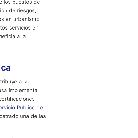
de los puestos de
ión de riesgos,
tos en urbanismo
os servicios en
eficia a la
ica
tribuye a la
resa implementa
ertificaciones
ervicio Público de
mostrado una de las