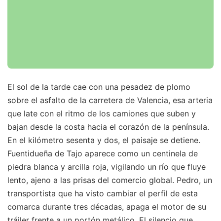
El sol de la tarde cae con una pesadez de plomo
sobre el asfalto de la carretera de Valencia, esa arteria
que late con el ritmo de los camiones que suben y
bajan desde la costa hacia el corazón de la península.
En el kilómetro sesenta y dos, el paisaje se detiene.
Fuentidueña de Tajo aparece como un centinela de
piedra blanca y arcilla roja, vigilando un río que fluye
lento, ajeno a las prisas del comercio global. Pedro, un
transportista que ha visto cambiar el perfil de esta
comarca durante tres décadas, apaga el motor de su
tráiler frente a un portón metálico. El silencio que