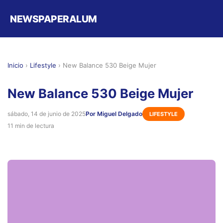
NEWSPAPERALUM
Inicio
›
Lifestyle
›
New Balance 530 Beige Mujer
New Balance 530 Beige Mujer
sábado, 14 de junio de 2025
Por Miguel Delgado
LIFESTYLE
11 min de lectura