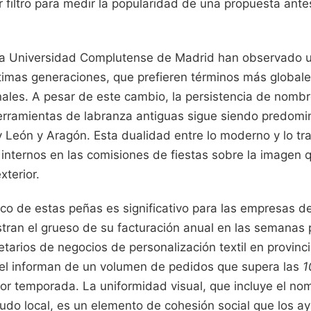
filtro para medir la popularidad de una propuesta antes
 la Universidad Complutense de Madrid han observado 
timas generaciones, que prefieren términos más globales
nales. A pesar de este cambio, la persistencia de nombr
herramientas de labranza antiguas sigue siendo predomi
 y León y Aragón. Esta dualidad entre lo moderno y lo tr
internos en las comisiones de fiestas sobre la imagen 
xterior.
o de estas peñas es significativo para las empresas de
istran el grueso de su facturación anual en las semanas p
tarios de negocios de personalización textil en provin
el informan de un volumen de pedidos que supera las
1
or temporada. La uniformidad visual, que incluye el no
cudo local, es un elemento de cohesión social que los a