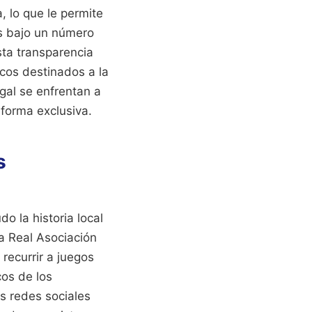
, lo que le permite
es bajo un número
sta transparencia
icos destinados a la
egal se enfrentan a
 forma exclusiva.
s
o la historia local
la Real Asociación
recurrir a juegos
cos de los
as redes sociales