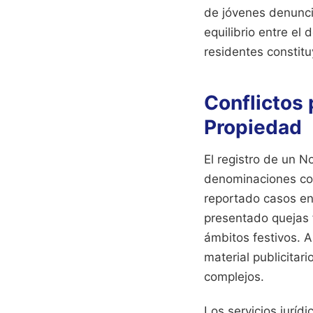
de jóvenes denuncia
equilibrio entre el
residentes constitu
Conflictos 
Propiedad
El registro de un 
denominaciones com
reportado casos en
presentado quejas 
ámbitos festivos. A
material publicitar
complejos.
Los servicios jurí