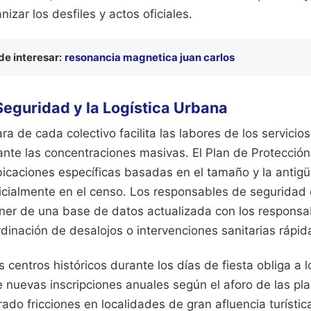
izar los desfiles y actos oficiales.
e interesar:
resonancia magnetica juan carlos
Seguridad y la Logística Urbana
lara de cada colectivo facilita las labores de los servici
rante las concentraciones masivas. El Plan de Protección
bicaciones específicas basadas en el tamaño y la anti
ficialmente en el censo. Los responsables de seguridad
ner de una base de datos actualizada con los respons
ordinación de desalojos o intervenciones sanitarias rápid
s centros históricos durante los días de fiesta obliga a l
e nuevas inscripciones anuales según el aforo de las pla
rado fricciones en localidades de gran afluencia turísti