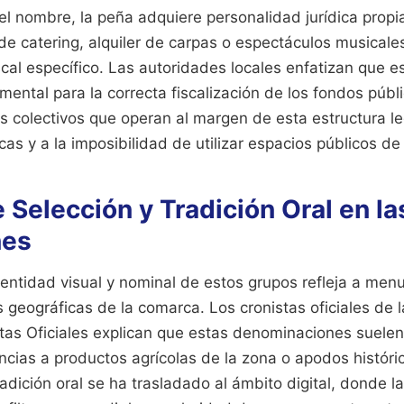
 nombre, la peña adquiere personalidad jurídica propia
 de catering, alquiler de carpas o espectáculos musical
iscal específico. Las autoridades locales enfatizan que e
mental para la correcta fiscalización de los fondos públ
Los colectivos que operan al margen de esta estructura l
s y a la imposibilidad de utilizar espacios públicos de
e Selección y Tradición Oral en la
nes
dentidad visual y nominal de estos grupos refleja a menud
as geográficas de la comarca. Los cronistas oficiales de 
tas Oficiales explican que estas denominaciones suelen 
ncias a productos agrícolas de la zona o apodos históri
adición oral se ha trasladado al ámbito digital, donde l