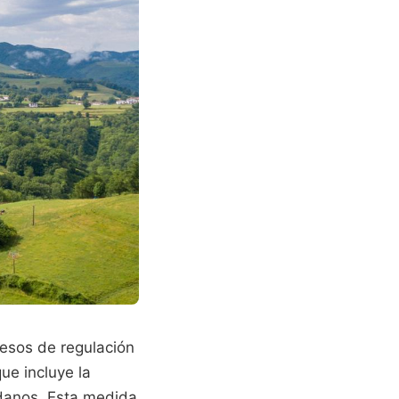
esos de regulación
que incluye la
danos. Esta medida