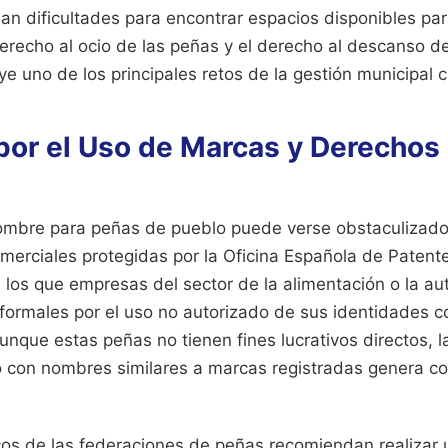
n dificultades para encontrar espacios disponibles par
 derecho al ocio de las peñas y el derecho al descanso d
ye uno de los principales retos de la gestión municipal
por el Uso de Marcas y Derechos
Nombre para peñas de pueblo puede verse obstaculizado 
erciales protegidas por la Oficina Española de Patent
 los que empresas del sector de la alimentación o la a
formales por el uso no autorizado de sus identidades c
unque estas peñas no tienen fines lucrativos directos, l
io con nombres similares a marcas registradas genera con
dicos de las federaciones de peñas recomiendan realiza