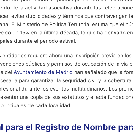
nto de la actividad asociativa durante las celebracion
scan evitar duplicidades y términos que contravengan 
na. El Ministerio de Política Territorial estima que el n
ecido un 15% en la última década, lo que ha derivado e
pales durante el periodo estival.
 entidades requiere ahora una inscripción previa en los
venciones públicas y permisos de ocupación de la vía p
es del
Ayuntamiento de Madrid
han señalado que la form
esaria para garantizar la seguridad civil y la cobertur
ofesional durante los eventos multitudinarios. Los prom
resentar una copia de sus estatutos y el acta fundacional
 principales de cada localidad.
l para el Registro de Nombre pa