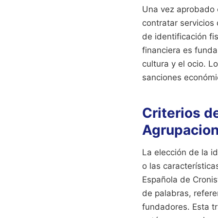
Una vez aprobado el
contratar servicios
de identificación f
financiera es funda
cultura y el ocio. 
sanciones económica
Criterios d
Agrupacio
La elección de la i
o las característic
Española de Cronis
de palabras, refere
fundadores. Esta tr