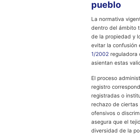
pueblo
La normativa vigen
dentro del ámbito t
de la propiedad y l
evitar la confusión
1/2002
reguladora d
asientan estas vali
El proceso adminis
registro correspond
registradas o insti
rechazo de ciertas
ofensivos o discrim
asegura que el teji
diversidad de la po