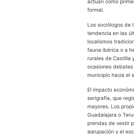
actúan como primer 
formal.
Los sociólogos de
tendencia en las úl
localismos tradicio
fauna ibérica o a 
rurales de Castilla
ocasiones debates 
municipio hacia el e
El impacto económic
serigrafía, que reg
mayores. Los propie
Guadalajara o Teru
prendas de vestir p
agrupación y el es