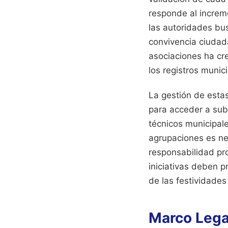
responde al increme
las autoridades bu
convivencia ciudada
asociaciones ha cr
los registros munici
La gestión de estas
para acceder a sub
técnicos municipal
agrupaciones es nec
responsabilidad pr
iniciativas deben p
de las festividades
Marco Lega