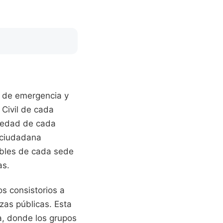
os de emergencia y
 Civil de cada
güedad de cada
 ciudadana
ables de cada sede
as.
os consistorios a
zas públicas. Esta
ca, donde los grupos