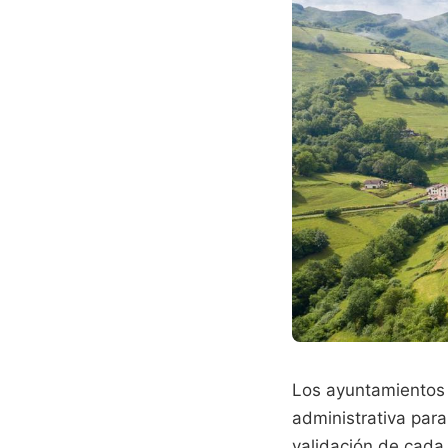
Los ayuntamientos
administrativa para 
validación de cada