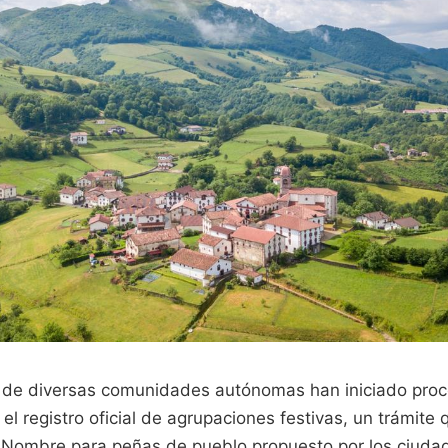
 de diversas comunidades autónomas han iniciado proc
el registro oficial de agrupaciones festivas, un trámite 
 Nombre para peñas de pueblo propuesto por los ciuda