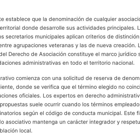
te establece que la denominación de cualquier asociaci
erritorial donde desarrolle sus actividades principales. 
os secretarios municipales aplican criterios de distinció
 entre agrupaciones veteranas y las de nueva creación.
el Derecho de Asociación constituye el marco jurídico s
daciones administrativas en todo el territorio nacional.
trativo comienza con una solicitud de reserva de denom
iente, donde se verifica que el término elegido no coin
tuciones oficiales. Los expertos en derecho administrativ
 propuestas suele ocurrir cuando los términos empleado
inatorios según el código de conducta municipal. Este fi
do asociativo mantenga un carácter integrador y respet
blación local.