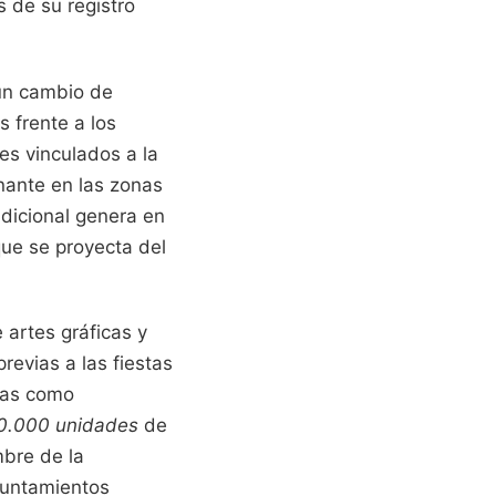
 de su registro
un cambio de
 frente a los
es vinculados a la
nante en las zonas
adicional genera en
que se proyecta del
 artes gráficas y
revias a las fiestas
cias como
0.000 unidades
de
mbre de la
yuntamientos