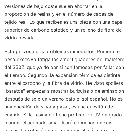
versiones de bajo coste suelen ahorrar en la
proporción de resina y en el número de capas de
tejido real. Lo que recibes es una pieza con una capa
superior de carbono estético y un relleno de fibra de
vidrio pesada.
Esto provoca dos problemas inmediatos. Primero, el
peso excesivo fatiga los amortiguadores del maletero
del 350Z, que ya de por sí son famosos por fallar con
el tiempo. Segundo, la expansión térmica es distinta
entre el carbono y la fibra de vidrio. He visto spoilers
"baratos" empezar a mostrar burbujas o delaminación
después de solo un verano bajo el sol español. No es
una cuestión de si va a pasar, es una cuestión de
cuándo. Si la resina no tiene protección UV de grado
marino, el acabado amarilleará en menos de seis
meses. La solución no es comprar el más caro por