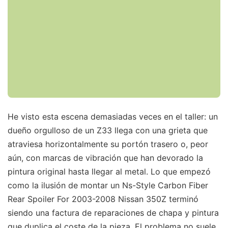
He visto esta escena demasiadas veces en el taller: un
dueño orgulloso de un Z33 llega con una grieta que
atraviesa horizontalmente su portón trasero o, peor
aún, con marcas de vibración que han devorado la
pintura original hasta llegar al metal. Lo que empezó
como la ilusión de montar un Ns-Style Carbon Fiber
Rear Spoiler For 2003-2008 Nissan 350Z terminó
siendo una factura de reparaciones de chapa y pintura
que duplica el coste de la pieza. El problema no suele