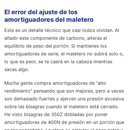
El error del ajuste de los
amortiguadores del maletero
Este es un detalle técnico que casi todos olvidan. Al
añadir este componente de carbono, alteras el
equilibrio de peso del portón. Si mantienes los
amortiguadores de serie, el maletero no subirá solo o,
lo que es peor, se te caerá en la cabeza mientras
sacas algo.
Mucha gente compra amortiguadores de "alto
rendimiento" pensando que son mejores, pero a veces
son demasiado fuertes y ejercen una presión excesiva
sobre las bisagras cuando el maletero está cerrado.
He visto bisagras de 350Z dobladas por poner
amortiguadores de 400N de presión en un portón que
no los necesitaba. La clave es calcular el peso extra y