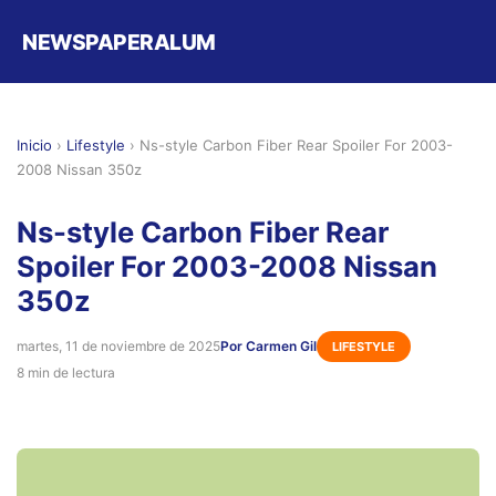
NEWSPAPERALUM
Inicio
›
Lifestyle
›
Ns-style Carbon Fiber Rear Spoiler For 2003-
2008 Nissan 350z
Ns-style Carbon Fiber Rear
Spoiler For 2003-2008 Nissan
350z
martes, 11 de noviembre de 2025
Por Carmen Gil
LIFESTYLE
8 min de lectura