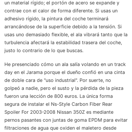
un material rígido; el portón de acero se expande y
contrae con el calor de forma diferente. Si usas un
adhesivo rígido, la pintura del coche terminará
arrancándose de la superficie debido a la tensión. Si
usas uno demasiado flexible, el ala vibrará tanto que la
turbulencia afectará la estabilidad trasera del coche,
justo lo contrario de lo que buscas.
He presenciado cómo un ala salía volando en un track
day en el Jarama porque el dueño confió en una cinta
de doble cara de "uso industrial". Por suerte, no
golpeó a nadie, pero el susto y la pérdida de la pieza
fueron una lección de 800 euros. La única forma
segura de instalar el Ns-Style Carbon Fiber Rear
Spoiler For 2003-2008 Nissan 350Z es mediante
pernos pasantes con juntas de goma EPDM para evitar
filtraciones de agua que oxiden el maletero desde