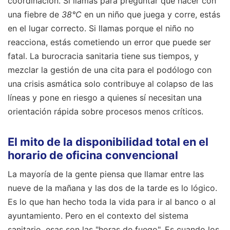
coordinación. Si llamas para preguntar qué hacer con
una fiebre de
38°C
en un niño que juega y corre, estás
en el lugar correcto. Si llamas porque el niño no
reacciona, estás cometiendo un error que puede ser
fatal. La burocracia sanitaria tiene sus tiempos, y
mezclar la gestión de una cita para el podólogo con
una crisis asmática solo contribuye al colapso de las
líneas y pone en riesgo a quienes sí necesitan una
orientación rápida sobre procesos menos críticos.
El mito de la disponibilidad total en el
horario de oficina convencional
La mayoría de la gente piensa que llamar entre las
nueve de la mañana y las dos de la tarde es lo lógico.
Es lo que han hecho toda la vida para ir al banco o al
ayuntamiento. Pero en el contexto del sistema
sanitario, esas son las "horas de fuego". Es cuando los