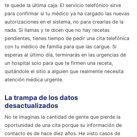
te quede la última caja. El servicio telefónico sirve
para confirmar si tu médico ya ha cargado las nuevas
autorizaciones en el sistema, no para crearlas de la
nada. Si llamas y te dicen que no hay recetas
pendientes, tienes tiempo de pedir una cita telefónica
con tu médico de familia para que las cargue. Si
esperas al último día, terminarás en las urgencias de
un hospital solo para que te firmen una receta,
quitándole el sitio a alguien que realmente necesita
atención médica urgente.
La trampa de los datos
desactualizados
No te imaginas la cantidad de gente que pierde la
oportunidad de una cita porque su información de
contacto es de hace diez años. He visto casos de