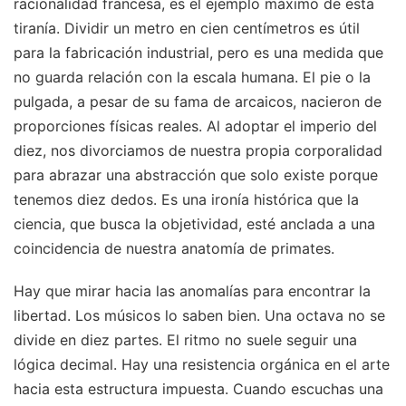
racionalidad francesa, es el ejemplo máximo de esta
tiranía. Dividir un metro en cien centímetros es útil
para la fabricación industrial, pero es una medida que
no guarda relación con la escala humana. El pie o la
pulgada, a pesar de su fama de arcaicos, nacieron de
proporciones físicas reales. Al adoptar el imperio del
diez, nos divorciamos de nuestra propia corporalidad
para abrazar una abstracción que solo existe porque
tenemos diez dedos. Es una ironía histórica que la
ciencia, que busca la objetividad, esté anclada a una
coincidencia de nuestra anatomía de primates.
Hay que mirar hacia las anomalías para encontrar la
libertad. Los músicos lo saben bien. Una octava no se
divide en diez partes. El ritmo no suele seguir una
lógica decimal. Hay una resistencia orgánica en el arte
hacia esta estructura impuesta. Cuando escuchas una