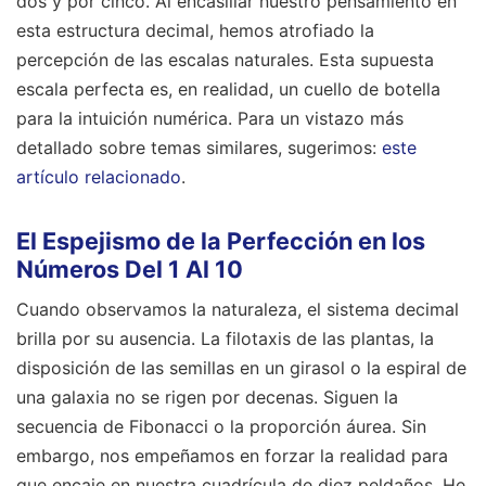
dos y por cinco. Al encasillar nuestro pensamiento en
esta estructura decimal, hemos atrofiado la
percepción de las escalas naturales. Esta supuesta
escala perfecta es, en realidad, un cuello de botella
para la intuición numérica.
Para un vistazo más
detallado sobre temas similares, sugerimos:
este
artículo relacionado
.
El Espejismo de la Perfección en los
Números Del 1 Al 10
Cuando observamos la naturaleza, el sistema decimal
brilla por su ausencia. La filotaxis de las plantas, la
disposición de las semillas en un girasol o la espiral de
una galaxia no se rigen por decenas. Siguen la
secuencia de Fibonacci o la proporción áurea. Sin
embargo, nos empeñamos en forzar la realidad para
que encaje en nuestra cuadrícula de diez peldaños. He