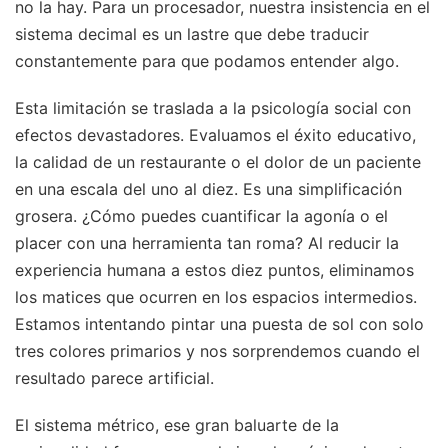
no la hay. Para un procesador, nuestra insistencia en el
sistema decimal es un lastre que debe traducir
constantemente para que podamos entender algo.
Esta limitación se traslada a la psicología social con
efectos devastadores. Evaluamos el éxito educativo,
la calidad de un restaurante o el dolor de un paciente
en una escala del uno al diez. Es una simplificación
grosera. ¿Cómo puedes cuantificar la agonía o el
placer con una herramienta tan roma? Al reducir la
experiencia humana a estos diez puntos, eliminamos
los matices que ocurren en los espacios intermedios.
Estamos intentando pintar una puesta de sol con solo
tres colores primarios y nos sorprendemos cuando el
resultado parece artificial.
El sistema métrico, ese gran baluarte de la