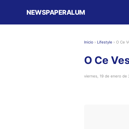
NEWSPAPERALUM
Inicio
›
Lifestyle
›
O Ce V
O Ce Ves
viernes, 19 de enero de