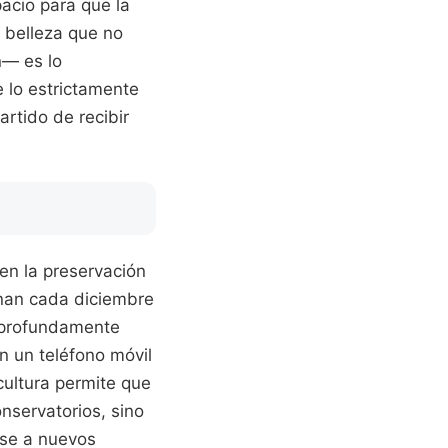
acio para que la
 belleza que no
n— es lo
e lo estrictamente
artido de recibir
en la preservación
enan cada diciembre
o profundamente
n un teléfono móvil
cultura permite que
onservatorios, sino
ose a nuevos