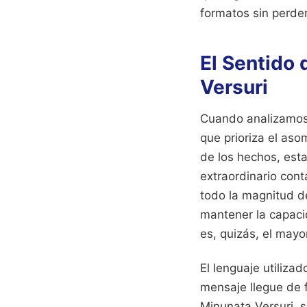
formatos sin perde
El Sentido
Versuri
Cuando analizamos 
que prioriza el aso
de los hechos, esta
extraordinario con
todo la magnitud d
mantener la capaci
es, quizás, el mayo
El lenguaje utiliza
mensaje llegue de 
Minunata Versuri, 