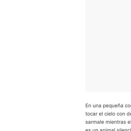
En una pequeña co
tocar el cielo con 
sarmale mientras el
es un animal silenc