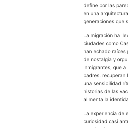
define por las pare
en una arquitectura
generaciones que s
La migración ha ll
ciudades como Cast
han echado raíces 
de nostalgia y orgul
inmigrantes, que a
padres, recuperan l
una sensibilidad rí
historias de las v
alimenta la identid
La experiencia de e
curiosidad casi ant