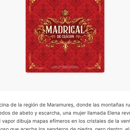
cina de la región de Maramureș, donde las montañas 
dedos de abeto y escarcha, una mujer llamada Elena rev
 vapor dibuja mapas efímeros en los cristales de la venta
ioso que acecha los senderos de piedra, pero dentro, el 