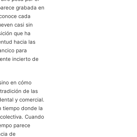
 parece grabada en
; conoce cada
ueven casi sin
ición que ha
ntud hacia las
ancico para
ente incierto de
 sino en cómo
radición de las
ental y comercial.
n tiempo donde la
 colectiva. Cuando
tiempo parece
ncia de