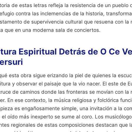
toria de estas letras refleja la resistencia de un pueblo
efugio contra las inclemencias de la historia, transfor
stamento de supervivencia cultural que resuena con la
a que en una moderna sala de conciertos.
tura Espiritual Detrás de O Ce V
ersuri
qué esta obra sigue erizando la piel de quienes la esc
itura y observar el paisaje que la vio nacer. El este de 
cruce de caminos donde las fronteras se movían con la 
r. En ese contexto, la música religiosa y folclórica fun
a pieza es engañosamente simple, una invitación a la co
o el oído más inexperto se sume al coro. Los musicólog
antes regionales de estas composiciones destacan que 