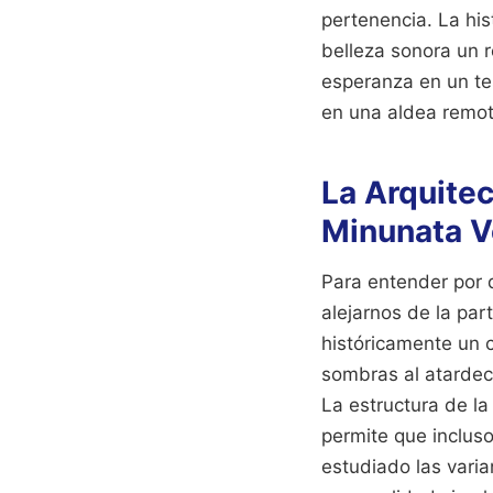
pertenencia. La his
belleza sonora un r
esperanza en un te
en una aldea remot
La Arquitec
Minunata V
Para entender por 
alejarnos de la part
históricamente un 
sombras al atardece
La estructura de l
permite que inclus
estudiado las vari