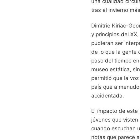
una cualidad circul
tras el invierno más
Dimitrie Kiriac-Geo
y principios del XX
pudieran ser interp
de lo que la gente 
paso del tiempo en 
museo estática, sin
permitió que la voz 
país que a menudo s
accidentada.
El impacto de este 
jóvenes que visten 
cuando escuchan un
notas que parece a