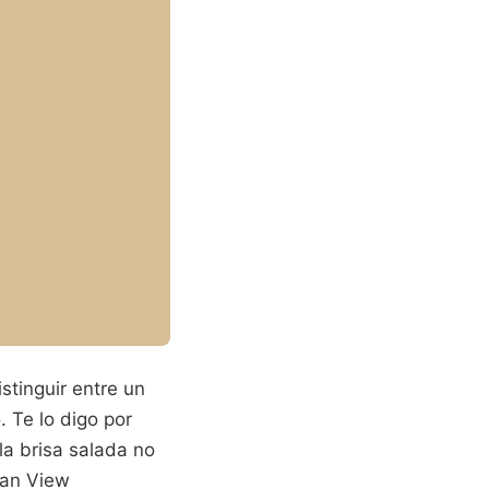
stinguir entre un
. Te lo digo por
la brisa salada no
ean View