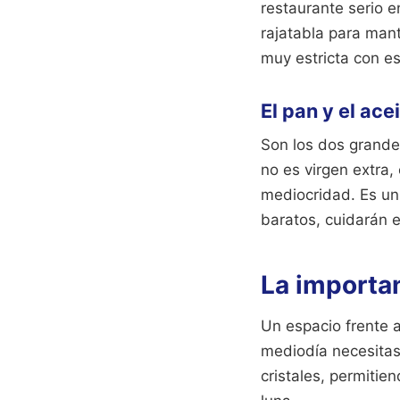
restaurante serio e
rajatabla para man
muy estricta con es
El pan y el ace
Son los dos grandes
no es virgen extra
mediocridad. Es un 
baratos, cuidarán e
La importan
Un espacio frente a
mediodía necesitas 
cristales, permitien