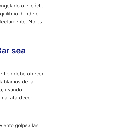
ongelado o el cóctel
quilibrio donde el
erfectamente. No es
Bar sea
te tipo debe ofrecer
Hablamos de la
ño, usando
n al atardecer.
viento golpea las