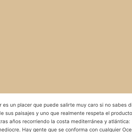
 es un placer que puede salirte muy caro si no sabes di
 de sus paisajes y uno que realmente respeta el producto
tras años recorriendo la costa mediterránea y atlántica: 
mediocre. Hay gente que se conforma con cualquier Oc