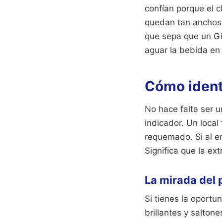
confían porque el c
quedan tan anchos.
que sepa que un Gin
aguar la bebida en 
Cómo identi
No hace falta ser u
indicador. Un local 
requemado. Si al en
Significa que la e
La mirada del
Si tienes la oportun
brillantes y salton