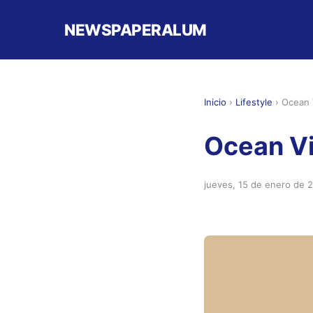
NEWSPAPERALUM
Inicio
›
Lifestyle
›
Ocean 
Ocean Vi
jueves, 15 de enero de 