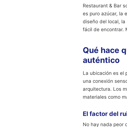
Restaurant & Bar so
es puro azúcar, la 
diseño del local, l
fácil de encontrar
Qué hace q
auténtico
La ubicación es el 
una conexión senso
arquitectura. Los m
materiales como mad
El factor del ru
No hay nada peor q