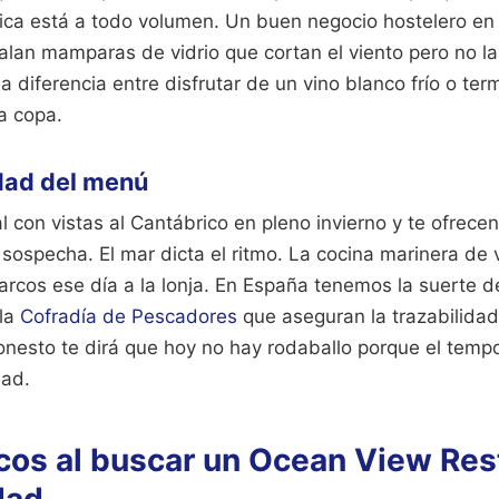
sica está a todo volumen. Un buen negocio hostelero en
talan mamparas de vidrio que cortan el viento pero no la 
a diferencia entre disfrutar de un vino blanco frío o ter
la copa.
dad del menú
al con vistas al Cantábrico en pleno invierno y te ofrec
sospecha. El mar dicta el ritmo. La cocina marinera d
barcos ese día a la lonja. En España tenemos la suerte d
 la
Cofradía de Pescadores
que aseguran la trazabilidad
onesto te dirá que hoy no hay rodaballo porque el tempor
dad.
icos al buscar un Ocean View Res