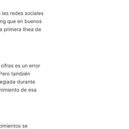
 las redes sociales
ting que en buenos
a primera línea de
cifras es un error
. Pero también
legiada durante
enimiento de esa
cimientos se