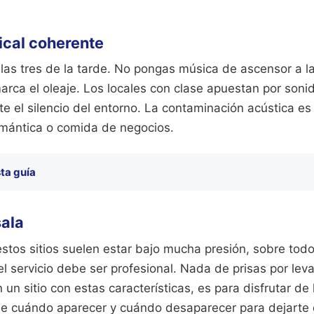
ical coherente
las tres de la tarde. No pongas música de ascensor a l
marca el oleaje. Los locales con clase apuestan por soni
 el silencio del entorno. La contaminación acústica es 
omántica o comida de negocios.
ta guía
sala
stos sitios suelen estar bajo mucha presión, sobre tod
 el servicio debe ser profesional. Nada de prisas por lev
 un sitio con estas características, es para disfrutar d
 cuándo aparecer y cuándo desaparecer para dejarte d