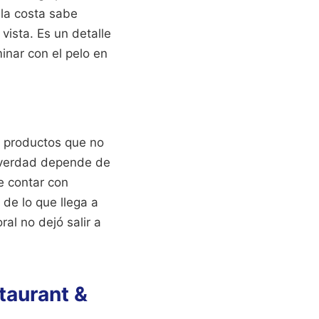
 la costa sabe
vista. Es un detalle
minar con el pelo en
en productos que no
e verdad depende de
e contar con
 de lo que llega a
al no dejó salir a
taurant &