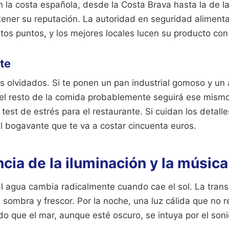
n la costa española, desde la Costa Brava hasta la de l
tener su reputación. La autoridad en seguridad alimenta
tos puntos, y los mejores locales lucen su producto con 
ite
 olvidados. Si te ponen un pan industrial gomoso y un 
, el resto de la comida probablemente seguirá ese mism
test de estrés para el restaurante. Si cuidan los detalle
l bogavante que te va a costar cincuenta euros.
cia de la iluminación y la música
l agua cambia radicalmente cuando cae el sol. La transi
sombra y frescor. Por la noche, una luz cálida que no r
do que el mar, aunque esté oscuro, se intuya por el sonid