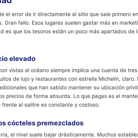
dad
el error de ir directamente al sitio que sale primero en
s. Gran fallo. Esos lugares suelen gastar más en marke
ad es que los tesoros están un poco más apartados de l
ecio elevado
n vistas al océano siempre implica una cuenta de tres 
itos de lujo y restaurantes con estrella Michelin, claro
radicionales que han sabido mantener su ubicación privi
 los precios de forma absurda. Lo que pagas es el mant
 frente al salitre es constante y costoso.
los cócteles premezclados
arra, el nivel suele bajar drásticamente. Muchos estable