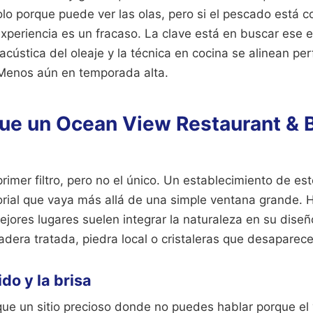
lo porque puede ver las olas, pero si el pescado está c
experiencia es un fracaso. La clave está en buscar ese e
a acústica del oleaje y la técnica en cocina se alinean p
. Menos aún en temporada alta.
ue un Ocean View Restaurant & 
primer filtro, pero no el único. Un establecimiento de es
rial que vaya más allá de una simple ventana grande. 
ejores lugares suelen integrar la naturaleza en su dise
era tratada, piedra local o cristaleras que desaparece
ido y la brisa
ue un sitio precioso donde no puedes hablar porque el 