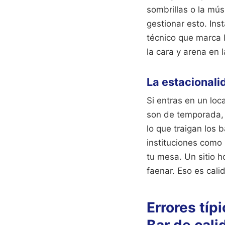
sombrillas o la mú
gestionar esto. Ins
técnico que marca l
la cara y arena en 
La estacionali
Si entras en un loc
son de temporada, 
lo que traigan los 
instituciones como
tu mesa. Un sitio h
faenar. Eso es cali
Errores típ