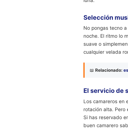
luna.
Selección mus
No pongas tecno a 
noche. El ritmo lo 
suave o simplemente
cualquier velada r
📖
Relacionado:
es
El servicio de 
Los camareros en e
rotación alta. Pero
Si has reservado en
buen camarero sabe