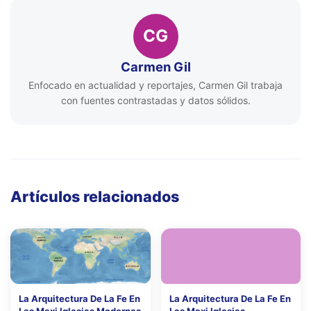
CG
Carmen Gil
Enfocado en actualidad y reportajes, Carmen Gil trabaja
con fuentes contrastadas y datos sólidos.
Artículos relacionados
La Arquitectura De La Fe En
La Arquitectura De La Fe En
Las Maxi Iglesias Modernas
Las Maxi Iglesias