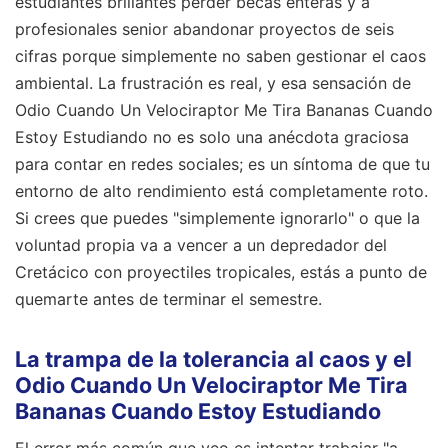
estudiantes brillantes perder becas enteras y a
profesionales senior abandonar proyectos de seis
cifras porque simplemente no saben gestionar el caos
ambiental. La frustración es real, y esa sensación de
Odio Cuando Un Velociraptor Me Tira Bananas Cuando
Estoy Estudiando no es solo una anécdota graciosa
para contar en redes sociales; es un síntoma de que tu
entorno de alto rendimiento está completamente roto.
Si crees que puedes "simplemente ignorarlo" o que la
voluntad propia va a vencer a un depredador del
Cretácico con proyectiles tropicales, estás a punto de
quemarte antes de terminar el semestre.
La trampa de la tolerancia al caos y el
Odio Cuando Un Velociraptor Me Tira
Bananas Cuando Estoy Estudiando
El error más común que veo es intentar trabajar "a