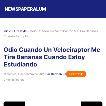
NEWSPAPERALUM
Inicio
›
Lifestyle
›
Odio Cuando Un Velociraptor Me Tira Bananas
Cuando Estoy Est...
Odio Cuando Un Velociraptor Me
Tira Bananas Cuando Estoy
Estudiando
miércoles, 4 de febrero de 2026
Por Carmen Gil
LIFESTYLE
9 min de lectura