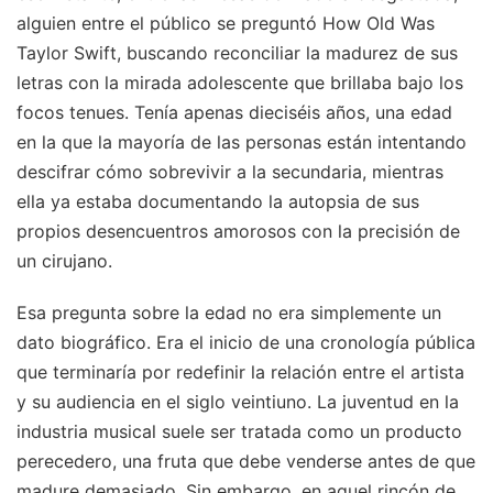
alguien entre el público se preguntó How Old Was
Taylor Swift, buscando reconciliar la madurez de sus
letras con la mirada adolescente que brillaba bajo los
focos tenues. Tenía apenas dieciséis años, una edad
en la que la mayoría de las personas están intentando
descifrar cómo sobrevivir a la secundaria, mientras
ella ya estaba documentando la autopsia de sus
propios desencuentros amorosos con la precisión de
un cirujano.
Esa pregunta sobre la edad no era simplemente un
dato biográfico. Era el inicio de una cronología pública
que terminaría por redefinir la relación entre el artista
y su audiencia en el siglo veintiuno. La juventud en la
industria musical suele ser tratada como un producto
perecedero, una fruta que debe venderse antes de que
madure demasiado. Sin embargo, en aquel rincón de