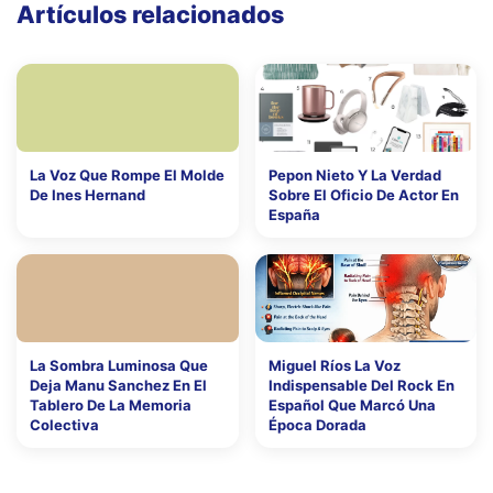
Artículos relacionados
La Voz Que Rompe El Molde
Pepon Nieto Y La Verdad
De Ines Hernand
Sobre El Oficio De Actor En
España
La Sombra Luminosa Que
Miguel Ríos La Voz
Deja Manu Sanchez En El
Indispensable Del Rock En
Tablero De La Memoria
Español Que Marcó Una
Colectiva
Época Dorada