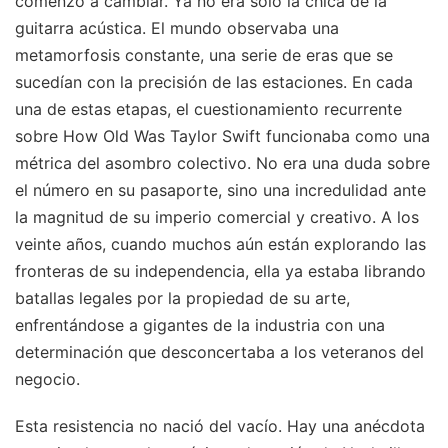
comenzó a cambiar. Ya no era solo la chica de la
guitarra acústica. El mundo observaba una
metamorfosis constante, una serie de eras que se
sucedían con la precisión de las estaciones. En cada
una de estas etapas, el cuestionamiento recurrente
sobre How Old Was Taylor Swift funcionaba como una
métrica del asombro colectivo. No era una duda sobre
el número en su pasaporte, sino una incredulidad ante
la magnitud de su imperio comercial y creativo. A los
veinte años, cuando muchos aún están explorando las
fronteras de su independencia, ella ya estaba librando
batallas legales por la propiedad de su arte,
enfrentándose a gigantes de la industria con una
determinación que desconcertaba a los veteranos del
negocio.
Esta resistencia no nació del vacío. Hay una anécdota