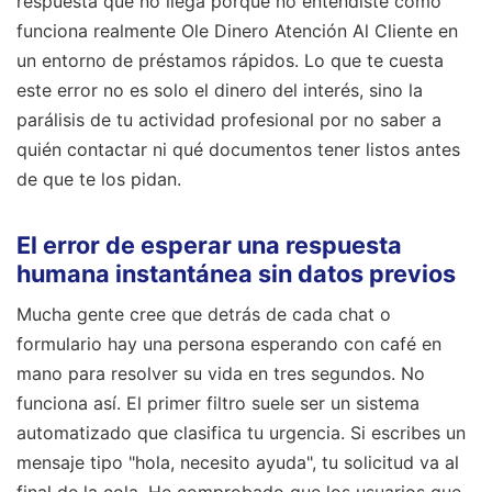
respuesta que no llega porque no entendiste cómo
funciona realmente Ole Dinero Atención Al Cliente en
un entorno de préstamos rápidos. Lo que te cuesta
este error no es solo el dinero del interés, sino la
parálisis de tu actividad profesional por no saber a
quién contactar ni qué documentos tener listos antes
de que te los pidan.
El error de esperar una respuesta
humana instantánea sin datos previos
Mucha gente cree que detrás de cada chat o
formulario hay una persona esperando con café en
mano para resolver su vida en tres segundos. No
funciona así. El primer filtro suele ser un sistema
automatizado que clasifica tu urgencia. Si escribes un
mensaje tipo "hola, necesito ayuda", tu solicitud va al
final de la cola. He comprobado que los usuarios que