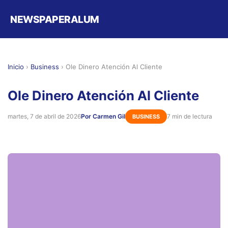
NEWSPAPERALUM
Inicio
›
Business
›
Ole Dinero Atención Al Cliente
Ole Dinero Atención Al Cliente
martes, 7 de abril de 2026
Por Carmen Gil
7 min de lectura
BUSINESS