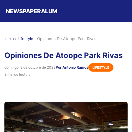
NEWSPAPERALUM
Inicio
›
Lifestyle
›
Opiniones De Atoope Park Rivas
Opiniones De Atoope Park Rivas
domingo, 8 de octubre de 2023
Por Antonio Ramos
LIFESTYLE
8 min de lectura