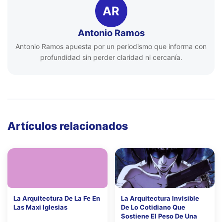
AR
Antonio Ramos
Antonio Ramos apuesta por un periodismo que informa con
profundidad sin perder claridad ni cercanía.
Artículos relacionados
La Arquitectura De La Fe En
La Arquitectura Invisible
Las Maxi Iglesias
De Lo Cotidiano Que
Sostiene El Peso De Una