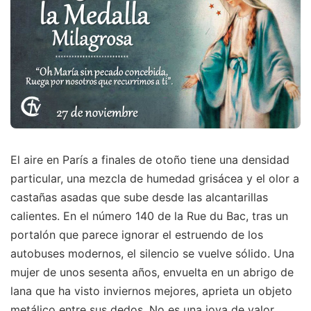
El aire en París a finales de otoño tiene una densidad
particular, una mezcla de humedad grisácea y el olor a
castañas asadas que sube desde las alcantarillas
calientes. En el número 140 de la Rue du Bac, tras un
portalón que parece ignorar el estruendo de los
autobuses modernos, el silencio se vuelve sólido. Una
mujer de unos sesenta años, envuelta en un abrigo de
lana que ha visto inviernos mejores, aprieta un objeto
metálico entre sus dedos. No es una joya de valor