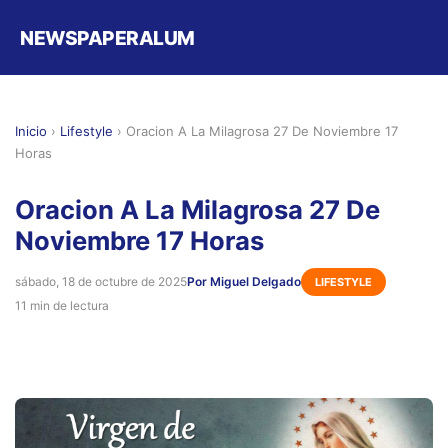
NEWSPAPERALUM
Inicio
›
Lifestyle
›
Oracion A La Milagrosa 27 De Noviembre 17
Horas
Oracion A La Milagrosa 27 De
Noviembre 17 Horas
sábado, 18 de octubre de 2025
Por Miguel Delgado
LIFESTYLE
11 min de lectura