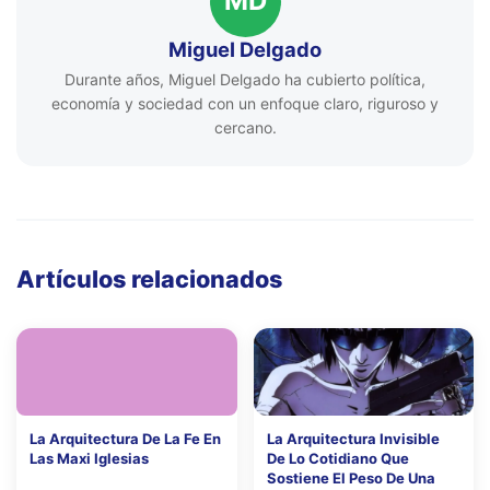
MD
Miguel Delgado
Durante años, Miguel Delgado ha cubierto política,
economía y sociedad con un enfoque claro, riguroso y
cercano.
Artículos relacionados
La Arquitectura De La Fe En
La Arquitectura Invisible
Las Maxi Iglesias
De Lo Cotidiano Que
Sostiene El Peso De Una