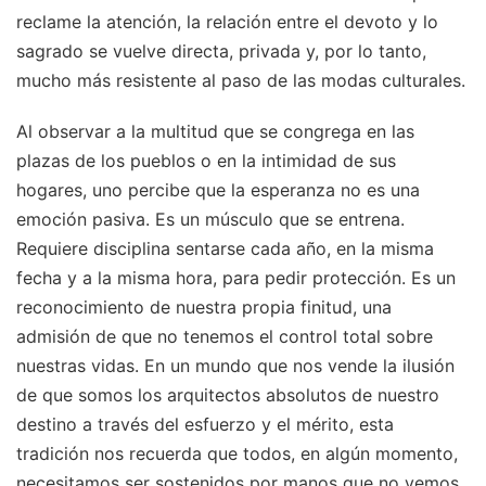
reclame la atención, la relación entre el devoto y lo
sagrado se vuelve directa, privada y, por lo tanto,
mucho más resistente al paso de las modas culturales.
Al observar a la multitud que se congrega en las
plazas de los pueblos o en la intimidad de sus
hogares, uno percibe que la esperanza no es una
emoción pasiva. Es un músculo que se entrena.
Requiere disciplina sentarse cada año, en la misma
fecha y a la misma hora, para pedir protección. Es un
reconocimiento de nuestra propia finitud, una
admisión de que no tenemos el control total sobre
nuestras vidas. En un mundo que nos vende la ilusión
de que somos los arquitectos absolutos de nuestro
destino a través del esfuerzo y el mérito, esta
tradición nos recuerda que todos, en algún momento,
necesitamos ser sostenidos por manos que no vemos.