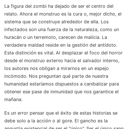
La figura del zombi ha dejado de ser el centro del
relato. Ahora el monstruo es la cura o, mejor dicho, el
sistema que se construye alrededor de ella. Los
infectados son una fuerza de la naturaleza, como un
huracán o un terremoto, carecen de malicia. La
verdadera maldad reside en la gestión del antídoto.
Esta distinción es vital. Al desplazar el foco del horror
desde el monstruo externo hacia el salvador interno,
los autores nos obligan a mirarnos en un espejo
incómodo. Nos preguntan qué parte de nuestra
humanidad estaríamos dispuestos a canibalizar para
obtener ese pase de inmunidad que nos garantice el
mañana.
Es un error pensar que el éxito de estas historias se
debe solo a la acción o al gore. El gancho es la
angustia existencial de ser el "único". Ser el único sano