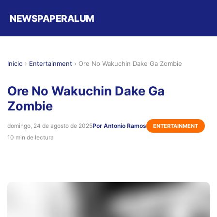
NEWSPAPERALUM
Inicio
›
Entertainment
›
Ore No Wakuchin Dake Ga Zombie
Ore No Wakuchin Dake Ga
Zombie
domingo, 24 de agosto de 2025
Por Antonio Ramos
ENTERTAINMENT
10 min de lectura