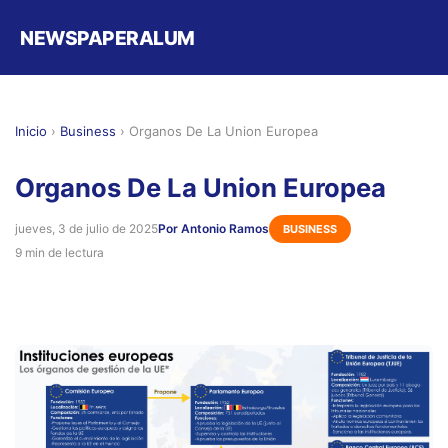
NEWSPAPERALUM
Inicio
›
Business
›
Organos De La Union Europea
Organos De La Union Europea
jueves, 3 de julio de 2025
Por Antonio Ramos
BUSINESS
9 min de lectura