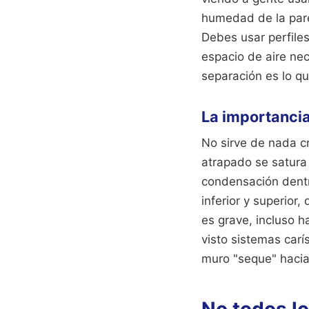
humedad de la pared
Debes usar perfile
espacio de aire nec
separación es lo qu
La importancia
No sirve de nada cr
atrapado se satura 
condensación dentro
inferior y superior
es grave, incluso 
visto sistemas carí
muro "seque" hacia 