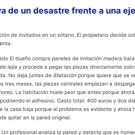
a de un desastre frente a una ej
ión de invitados en un sótano. El propietario decide sol
enta.
cado
El dueño compra paneles de imitación madera barat
de lejía y procede a pegar las piezas directamente sob
da. No deja juntas de dilatación porque quiere que se ve
os tres meses, las piezas centrales empiezan a despega
eriores. La habitación huele peor que antes porque ahor
pudriendo el adhesivo. Gasto total: 400 euros y dos dí
de la casa baja porque el problema es evidente y ahora 
de quitar en la pared original.
Un profesional analiza la pared y detecta que es hum