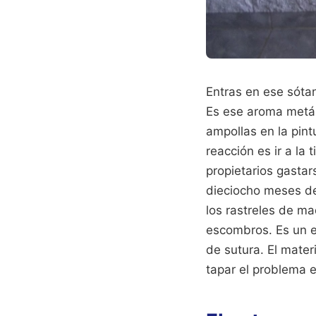
Entras en ese sótan
Es ese aroma metáli
ampollas en la pint
reacción es ir a la
propietarios gasta
dieciocho meses de
los rastreles de ma
escombros. Es un er
de sutura. El materi
tapar el problema e