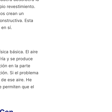
pio revestimiento.
tos crean un
onstructiva. Esta
 en sí.
ica básica. El aire
fría y se produce
ción en la parte
ción. Si el problema
 de ese aire. He
ue permiten que el