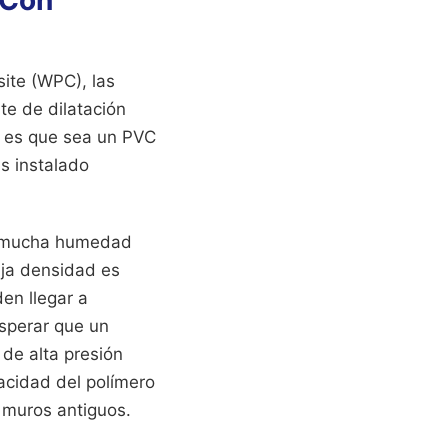
 Con
site (WPC), las
te de dilatación
le es que sea un PVC
as instalado
on mucha humedad
aja densidad es
en llegar a
esperar que un
 de alta presión
pacidad del polímero
s muros antiguos.