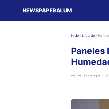
NEWSPAPERALUM
Inicio
›
Lifestyle
›
Panele
Paneles 
Humeda
martes, 22 de agosto d