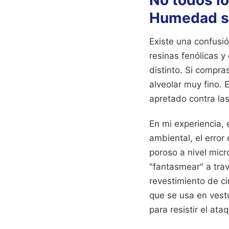
No todos l
Humedad s
Existe una confusió
resinas fenólicas y
distinto. Si compra
alveolar muy fino. 
apretado contra las
En mi experiencia,
ambiental, el error
poroso a nivel mic
"fantasmear" a tra
revestimiento de ci
que se usa en vestu
para resistir el at