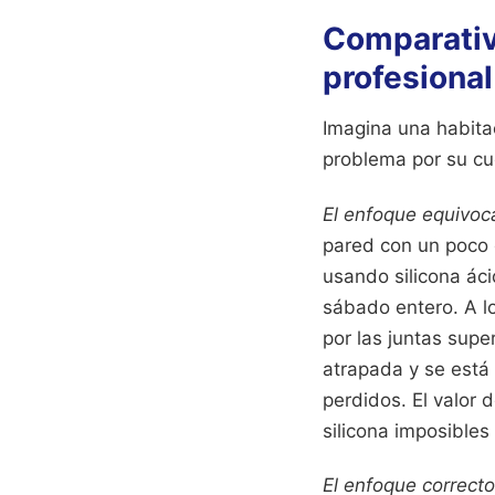
Comparativ
profesional
Imagina una habitac
problema por su cu
El enfoque equivo
pared con un poco 
usando silicona áci
sábado entero. A l
por las juntas sup
atrapada y se está 
perdidos. El valor 
silicona imposibles 
El enfoque correcto