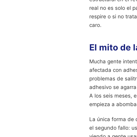
real no es solo el 
respire o si no tra
caro.
El mito de 
Mucha gente intent
afectada con adhes
problemas de salit
adhesivo se agarra 
A los seis meses, e
empieza a abomba
La única forma de 
el segundo fallo: 
viendo a gente usa