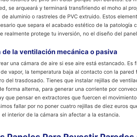
, se arqueará y terminará transfiriendo el moho al pro
s de aluminio o rastreles de PVC extruido. Estos elemen
esario que separa el acabado estético de la patología c
e realmente protege tu inversión, no el diseño del panel
 de la ventilación mecánica o pasiva
ear una cámara de aire si ese aire está estancado. Es fís
de vapor, la temperatura baja al contacto con la pared 
 del trasdosado. Tienes que instalar rejillas de ventila
, de forma alterna, para generar una corriente por convec
hay que pensar en extractores que fuercen el movimiento
simos fallar por no poner cuatro rejillas de diez euros q
el interior de la cámara sin afectar a la estancia.