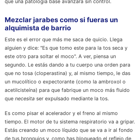
que una patología base avanzara sin control.
Mezclar jarabes como si fueras un
alquimista de barrio
Este es el error que más me saca de quicio. Llega
alguien y dice: "Es que tomo este para la tos seca y
este otro para soltar el moco". A ver, piensa un
segundo. Le estás dando a tu cuerpo una orden para
que no tosa (cloperastina) y, al mismo tiempo, le das
un mucolítico o expectorante (como la ambroxol o
acetilcisteína) para que fabrique un moco más fluido
que
necesita
ser expulsado mediante la tos.
Es como pisar el acelerador y el freno al mismo
tiempo. El motor de tu sistema respiratorio va a gripar.
Estás creando un moco líquido que se va a ir al fondo
de tus bronquios y, como has bloqueado el reflejo de