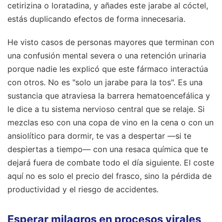
cetirizina o loratadina, y añades este jarabe al cóctel,
estás duplicando efectos de forma innecesaria.
He visto casos de personas mayores que terminan con
una confusión mental severa o una retención urinaria
porque nadie les explicó que este fármaco interactúa
con otros. No es "solo un jarabe para la tos". Es una
sustancia que atraviesa la barrera hematoencefálica y
le dice a tu sistema nervioso central que se relaje. Si
mezclas eso con una copa de vino en la cena o con un
ansiolítico para dormir, te vas a despertar —si te
despiertas a tiempo— con una resaca química que te
dejará fuera de combate todo el día siguiente. El coste
aquí no es solo el precio del frasco, sino la pérdida de
productividad y el riesgo de accidentes.
Esperar milagros en procesos virales