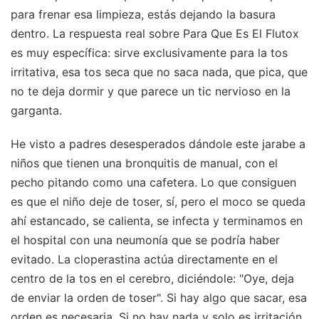
para frenar esa limpieza, estás dejando la basura
dentro. La respuesta real sobre Para Que Es El Flutox
es muy específica: sirve exclusivamente para la tos
irritativa, esa tos seca que no saca nada, que pica, que
no te deja dormir y que parece un tic nervioso en la
garganta.
He visto a padres desesperados dándole este jarabe a
niños que tienen una bronquitis de manual, con el
pecho pitando como una cafetera. Lo que consiguen
es que el niño deje de toser, sí, pero el moco se queda
ahí estancado, se calienta, se infecta y terminamos en
el hospital con una neumonía que se podría haber
evitado. La cloperastina actúa directamente en el
centro de la tos en el cerebro, diciéndole: "Oye, deja
de enviar la orden de toser". Si hay algo que sacar, esa
orden es necesaria. Si no hay nada y solo es irritación,