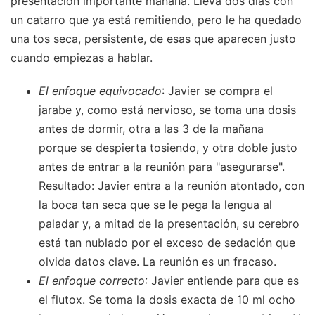
presentación importante mañana. Lleva dos días con
un catarro que ya está remitiendo, pero le ha quedado
una tos seca, persistente, de esas que aparecen justo
cuando empiezas a hablar.
El enfoque equivocado
: Javier se compra el
jarabe y, como está nervioso, se toma una dosis
antes de dormir, otra a las 3 de la mañana
porque se despierta tosiendo, y otra doble justo
antes de entrar a la reunión para "asegurarse".
Resultado: Javier entra a la reunión atontado, con
la boca tan seca que se le pega la lengua al
paladar y, a mitad de la presentación, su cerebro
está tan nublado por el exceso de sedación que
olvida datos clave. La reunión es un fracaso.
El enfoque correcto
: Javier entiende para que es
el flutox. Se toma la dosis exacta de 10 ml ocho