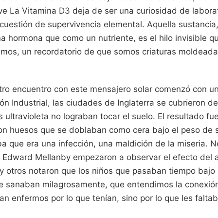
ve La Vitamina D3 deja de ser una curiosidad de labora
 cuestión de supervivencia elemental. Aquella sustanci
 hormona que como un nutriente, es el hilo invisible q
osmos, un recordatorio de que somos criaturas moldeadas
stro encuentro con este mensajero solar comenzó con un
ón Industrial, las ciudades de Inglaterra se cubrieron de
 ultravioleta no lograban tocar el suelo. El resultado fu
con huesos que se doblaban como cera bajo el peso de 
a que era una infección, una maldición de la miseria. N
ir Edward Mellanby empezaron a observar el efecto del 
 y otros notaron que los niños que pasaban tiempo bajo
ibre sanaban milagrosamente, que entendimos la conexió
 enfermos por lo que tenían, sino por lo que les faltab