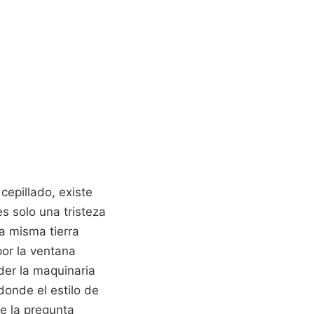
 cepillado, existe
s solo una tristeza
a misma tierra
por la ventana
der la maquinaria
donde el estilo de
e la pregunta