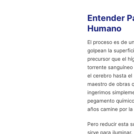
Entender P
Humano
El proceso es de un
golpean la superfic
precursor que el hí
torrente sanguíneo
el cerebro hasta el
maestro de obras qu
ingerimos simpleme
pegamento químico 
años camine por la 
Pero reducir esta s
sirve para iluminar