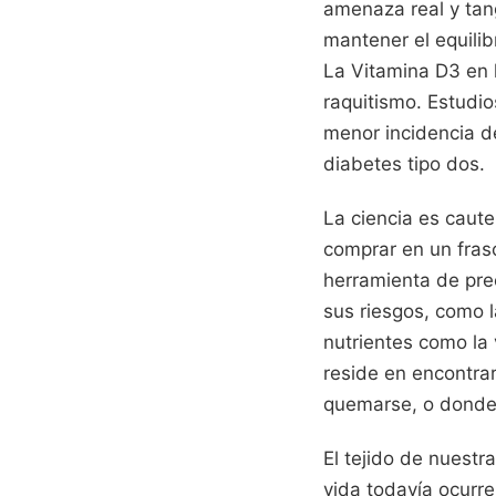
amenaza real y tang
mantener el equilib
La Vitamina D3 en 
raquitismo. Estudio
menor incidencia d
diabetes tipo dos.
La ciencia es caut
comprar en un fras
herramienta de prec
sus riesgos, como l
nutrientes como la 
reside en encontrar
quemarse, o donde 
El tejido de nuest
vida todavía ocurre