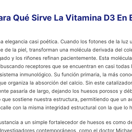
ara Qué Sirve La Vitamina D3 En 
a elegancia casi poética. Cuando los fotones de la luz u
ie de la piel, transforman una molécula derivada del col
gado y los riñones refinan pacientemente. Esta molécula f
 buscando receptores que se encuentran en casi todas l
 sistema inmunológico. Su función primaria, la más cono
e organiza la absorción del calcio. Sin este catalizador,
nte pasaría de largo, dejando los huesos porosos y débi
que sostiene nuestra estructura, permitiendo que un a
calle con la misma integridad estructural con la que lo h
ustancia a un simple fortalecedor de huesos es como dec
. Investigadores contemporáneos, como el doctor Michael