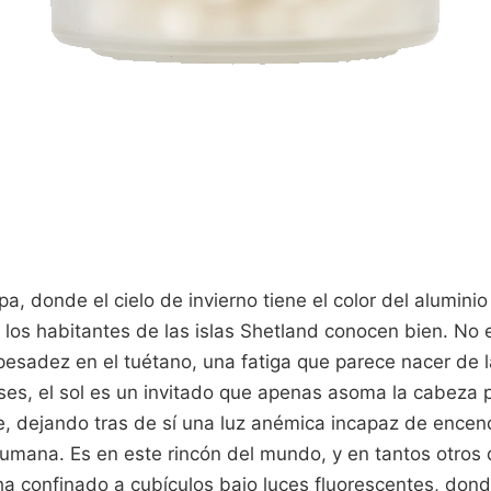
a, donde el cielo de invierno tiene el color del aluminio
los habitantes de las islas Shetland conocen bien. No e
pesadez en el tuétano, una fatiga que parece nacer de l
ses, el sol es un invitado que apenas asoma la cabeza 
, dejando tras de sí una luz anémica incapaz de encen
humana. Es en este rincón del mundo, y en tantos otros 
a confinado a cubículos bajo luces fluorescentes, dond