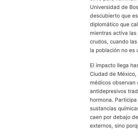
Universidad de Bos
descubierto que es
diplomático que c
mientras activa la
crudos, cuando las 
la población no es 
El impacto llega h
Ciudad de México, d
médicos observan c
antidepresivos tra
hormona. Participa 
sustancias química
caen por debajo de 
externos, sino porq