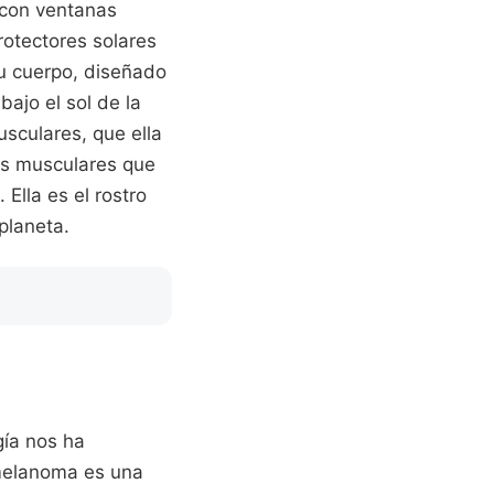
 con ventanas
rotectores solares
Su cuerpo, diseñado
bajo el sol de la
sculares, que ella
ras musculares que
Ella es el rostro
planeta.
gía nos ha
l melanoma es una