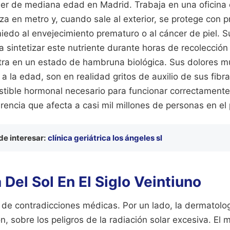
er de mediana edad en Madrid. Trabaja en una oficina
za en metro y, cuando sale al exterior, se protege con p
miedo al envejecimiento prematuro o al cáncer de piel. 
 sintetizar este nutriente durante horas de recolección 
ra en un estado de hambruna biológica. Sus dolores mu
o a la edad, son en realidad gritos de auxilio de sus fib
ible hormonal necesario para funcionar correctamente. 
encia que afecta a casi mil millones de personas en el 
e interesar:
clínica geriátrica los ángeles sl
 Del Sol En El Siglo Veintiuno
 de contradicciones médicas. Por un lado, la dermatolo
n, sobre los peligros de la radiación solar excesiva. E