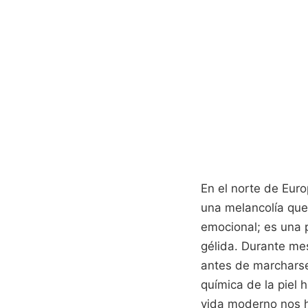
En el norte de Europ
una melancolía que 
emocional; es una 
gélida. Durante me
antes de marcharse
química de la piel 
vida moderno nos h