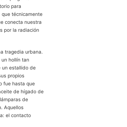
torio para
a, que técnicamente
ue conecta nuestra
 por la radiación
a tragedia urbana.
 un hollín tan
e un estallido de
sus propios
o fue hasta que
aceite de hígado de
 lámparas de
n. Aquellos
a: el contacto