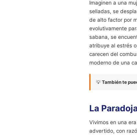
Imaginen a una muj
selladas, se despla
de alto factor por 
evolutivamente para
sabana, se encuent
atribuye al estrés 
carecen del combust
moderno de una car
💡
También te pued
La Paradoja
Vivimos en una era
advertido, con razó