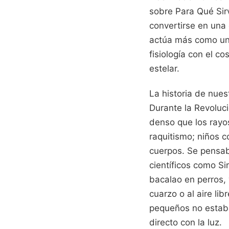
sobre Para Qué Sir
convertirse en una
actúa más como una
fisiología con el c
estelar.
La historia de nue
Durante la Revoluci
denso que los rayos
raquitismo; niños 
cuerpos. Se pensab
científicos como S
bacalao en perros,
cuarzo o al aire l
pequeños no estaban
directo con la luz.