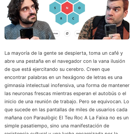
La mayoría de la gente se despierta, toma un café y
abre una pestaña en el navegador con la vana ilusión
de que está ejercitando su cerebro. Creen que
encontrar palabras en un hexágono de letras es una
gimnasia intelectual inofensiva, una forma de mantener
las neuronas frescas mientras esperan el autobús o el
inicio de una reunión de trabajo. Pero se equivocan. Lo
que sucede en las pantallas de miles de usuarios cada
mañana con Paraulògic El Teu Roc A La Faixa no es un
simple pasatiempo, sino una manifestación de
resistencia cultural y una lucha encarnizada por la