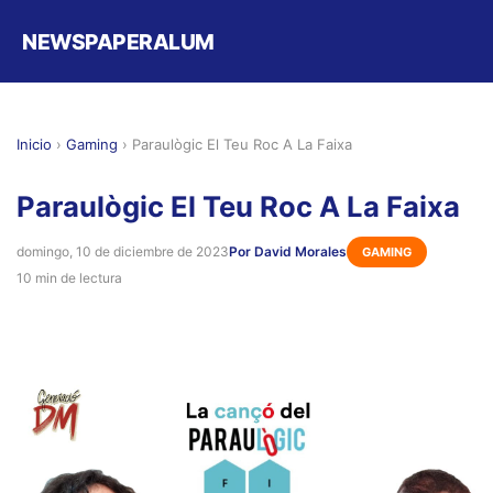
NEWSPAPERALUM
Inicio
›
Gaming
›
Paraulògic El Teu Roc A La Faixa
Paraulògic El Teu Roc A La Faixa
domingo, 10 de diciembre de 2023
Por David Morales
GAMING
10 min de lectura