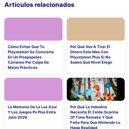
Artículos relacionados
Cómo Evitar Que Tu
Por Qué Vas A Tirar El
Playstation Se Convierta
Dinero Este Mes Con
En Un Pisapapeles
Playstation Plus Si No
Carísimo Por Culpa De
Sabes Qué Nivel Elegir
Malas Prácticas
La Memoria De La Luz Azul
Por Qué La Industria
Y Los Juegos Ps Plus Extra
Necesita El Zelda Ocarina
Julio 2026
Of Time Remake Y Qué
Falta Para Que Nintendo Lo
Haga Realidad