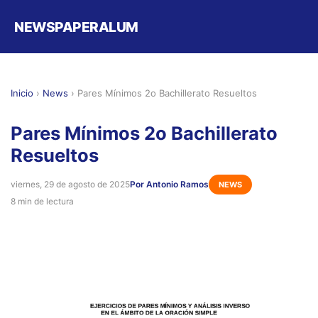
NEWSPAPERALUM
Inicio
›
News
›
Pares Mínimos 2o Bachillerato Resueltos
Pares Mínimos 2o Bachillerato
Resueltos
viernes, 29 de agosto de 2025
Por Antonio Ramos
NEWS
8 min de lectura