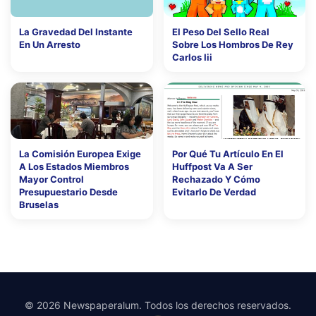
La Gravedad Del Instante
El Peso Del Sello Real
En Un Arresto
Sobre Los Hombros De Rey
Carlos Iii
La Comisión Europea Exige
Por Qué Tu Artículo En El
A Los Estados Miembros
Huffpost Va A Ser
Mayor Control
Rechazado Y Cómo
Presupuestario Desde
Evitarlo De Verdad
Bruselas
© 2026 Newspaperalum. Todos los derechos reservados.