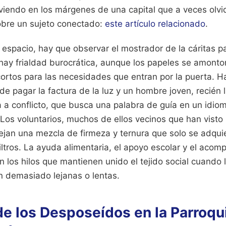
viendo en los márgenes de una capital que a veces olvid
bre un sujeto conectado:
este artículo relacionado
.
espacio, hay que observar el mostrador de la cáritas p
hay frialdad burocrática, aunque los papeles se amonto
ortos para las necesidades que entran por la puerta. H
de pagar la factura de la luz y un hombre joven, recién 
a conflicto, que busca una palabra de guía en un idiom
 Los voluntarios, muchos de ellos vecinos que han visto
jan una mezcla de firmeza y ternura que solo se adqui
 filtros. La ayuda alimentaria, el apoyo escolar y el ac
n los hilos que mantienen unido el tejido social cuando l
n demasiado lejanas o lentas.
de los Desposeídos en la Parroqu