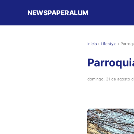
NEWSPAPERALUM
Inicio
›
Lifestyle
›
Parroq
Parroqu
domingo, 31 de agosto 