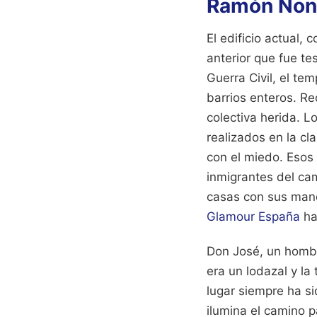
Ramón Non
El edificio actual,
anterior que fue te
Guerra Civil, el tem
barrios enteros. Re
colectiva herida. L
realizados en la c
con el miedo. Esos 
inmigrantes del ca
casas con sus mano
Glamour España
ha
Don José, un hombr
era un lodazal y la 
lugar siempre ha si
ilumina el camino pa