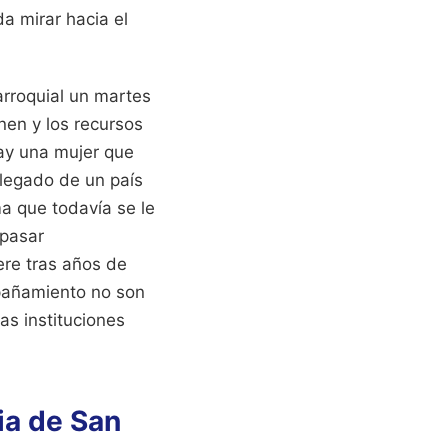
a mirar hacia el
arroquial un martes
nen y los recursos
ay una mujer que
llegado de un país
a que todavía se le
 pasar
ere tras años de
ompañamiento no son
as instituciones
ia de San