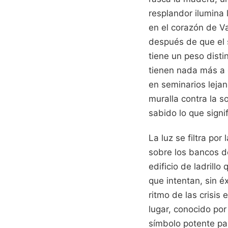
resplandor ilumina 
en el corazón de Va
después de que el 
tiene un peso disti
tienen nada más a q
en seminarios leja
muralla contra la s
sabido lo que signif
La luz se filtra po
sobre los bancos d
edificio de ladrill
que intentan, sin éx
ritmo de las crisis
lugar, conocido por
símbolo potente pa