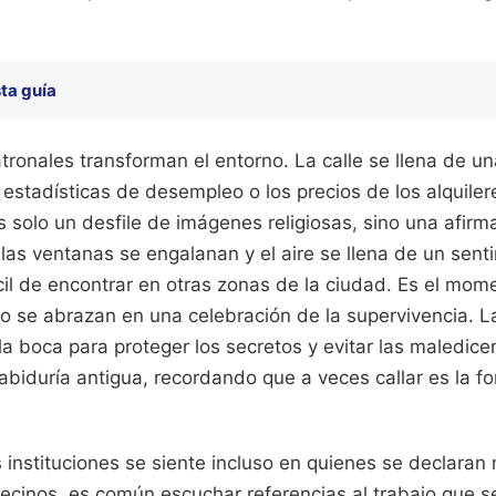
ta guía
tronales transforman el entorno. La calle se llena de un
 estadísticas de desempleo o los precios de los alquile
 solo un desfile de imágenes religiosas, sino una afirm
, las ventanas se engalanan y el aire se llena de un sent
cil de encontrar en otras zonas de la ciudad. Es el mom
o se abrazan en una celebración de la supervivencia. La
a boca para proteger los secretos y evitar las maledice
abiduría antigua, recordando que a veces callar es la f
 instituciones se siente incluso en quienes se declaran
cinos, es común escuchar referencias al trabajo que se