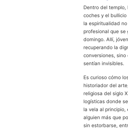
Dentro del templo, 
coches y el bullic
la espiritualidad n
profesional que se
domingo. Allí, jóve
recuperando la dign
conversiones, sino
sentían invisibles.
Es curioso cómo lo
historiador del art
religiosa del siglo
logísticas donde s
la vela al principi
alguien más que por
sin estorbarse, en