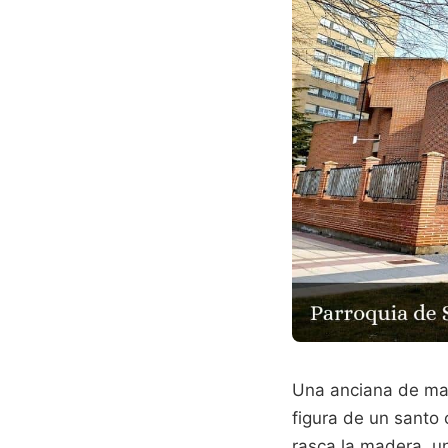
Una anciana de man
figura de un santo 
rasca la madera, u