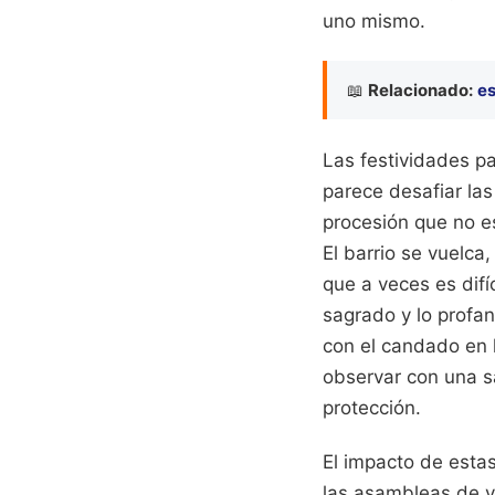
uno mismo.
📖
Relacionado:
es
Las festividades pa
parece desafiar las
procesión que no es
El barrio se vuelca
que a veces es difí
sagrado y lo profan
con el candado en l
observar con una s
protección.
El impacto de estas
las asambleas de ve