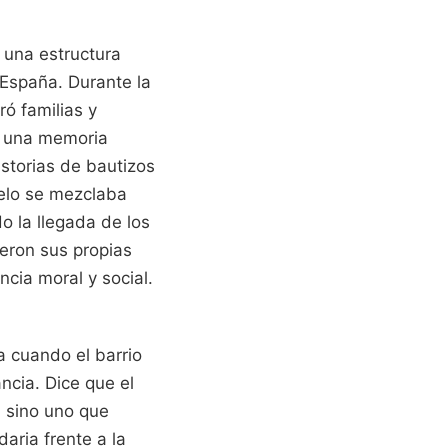
a una estructura
 España. Durante la
ró familias y
ar una memoria
istorias de bautizos
uelo se mezclaba
o la llegada de los
eron sus propias
cia moral y social.
 cuando el barrio
ancia. Dice que el
, sino uno que
daria frente a la