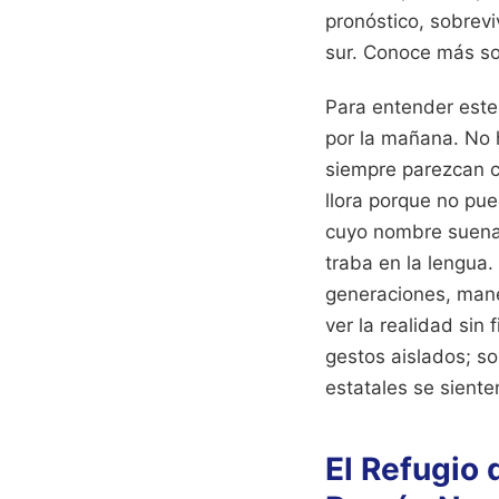
pronóstico, sobrevi
sur.
Conoce más so
Para entender este 
por la mañana. No 
siempre parezcan c
llora porque no pue
cuyo nombre suena 
traba en la lengua.
generaciones, mane
ver la realidad sin
gestos aislados; so
estatales se siente
El Refugio 