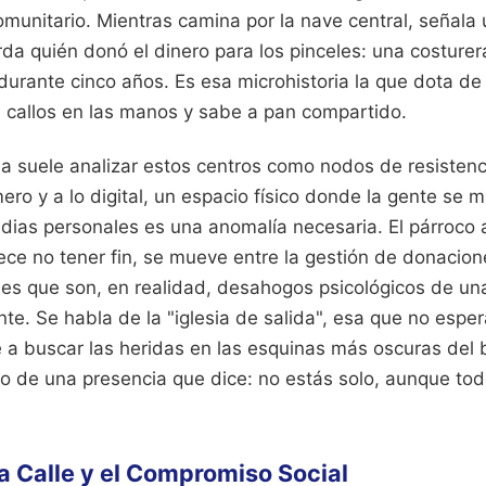
omunitario. Mientras camina por la nave central, señala
da quién donó el dinero para los pinceles: una costure
urante cinco años. Es esa microhistoria la que dota de a
e callos en las manos y sabe a pan compartido.
na suele analizar estos centros como nodos de resisten
ero y a lo digital, un espacio físico donde la gente se mi
dias personales es una anomalía necesaria. El párroco 
ece no tener fin, se mueve entre la gestión de donacion
nes que son, en realidad, desahogos psicológicos de un
te. Se habla de la "iglesia de salida", esa que no esper
e a buscar las heridas en las esquinas más oscuras del b
ino de una presencia que dice: no estás solo, aunque to
la Calle y el Compromiso Social