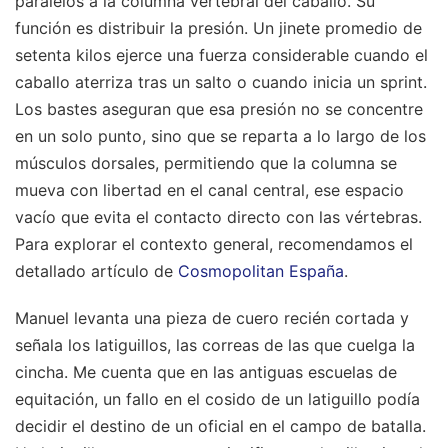
paralelos a la columna vertebral del caballo. Su
función es distribuir la presión. Un jinete promedio de
setenta kilos ejerce una fuerza considerable cuando el
caballo aterriza tras un salto o cuando inicia un sprint.
Los bastes aseguran que esa presión no se concentre
en un solo punto, sino que se reparta a lo largo de los
músculos dorsales, permitiendo que la columna se
mueva con libertad en el canal central, ese espacio
vacío que evita el contacto directo con las vértebras.
Para explorar el contexto general, recomendamos el
detallado artículo de
Cosmopolitan España
.
Manuel levanta una pieza de cuero recién cortada y
señala los latiguillos, las correas de las que cuelga la
cincha. Me cuenta que en las antiguas escuelas de
equitación, un fallo en el cosido de un latiguillo podía
decidir el destino de un oficial en el campo de batalla.