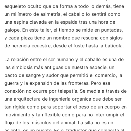
esqueleto oculto que da forma a todo lo demás, tiene
un milímetro de asimetría, el caballo lo sentirá como
una espina clavada en la espalda tras una hora de
galope. En este taller, el tiempo se mide en puntadas,
y cada pieza tiene un nombre que resuena con siglos
de herencia ecuestre, desde el fuste hasta la baticola.
La relación entre el ser humano y el caballo es una de
las simbiosis más antiguas de nuestra especie, un
pacto de sangre y sudor que permitió el comercio, la
guerra y la expansión de las fronteras. Pero esa
conexión no ocurre por telepatía. Se media a través de
una arquitectura de ingeniería orgánica que debe ser
tan rígida como para soportar el peso de un cuerpo en
movimiento y tan flexible como para no interrumpir el
flujo de los músculos del animal. La silla no es un
asiento; es un puente. Es el traductor que convierte el