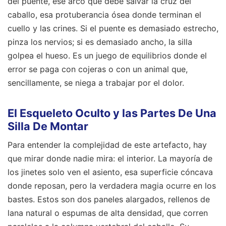
del puente, ese arco que debe salvar la cruz del
caballo, esa protuberancia ósea donde terminan el
cuello y las crines. Si el puente es demasiado estrecho,
pinza los nervios; si es demasiado ancho, la silla
golpea el hueso. Es un juego de equilibrios donde el
error se paga con cojeras o con un animal que,
sencillamente, se niega a trabajar por el dolor.
El Esqueleto Oculto y las Partes De Una
Silla De Montar
Para entender la complejidad de este artefacto, hay
que mirar donde nadie mira: el interior. La mayoría de
los jinetes solo ven el asiento, esa superficie cóncava
donde reposan, pero la verdadera magia ocurre en los
bastes. Estos son dos paneles alargados, rellenos de
lana natural o espumas de alta densidad, que corren