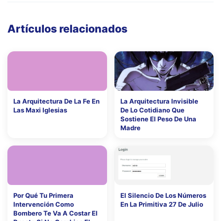
Artículos relacionados
La Arquitectura De La Fe En
La Arquitectura Invisible
Las Maxi Iglesias
De Lo Cotidiano Que
Sostiene El Peso De Una
Madre
Por Qué Tu Primera
El Silencio De Los Números
Intervención Como
En La Primitiva 27 De Julio
Bombero Te Va A Costar El