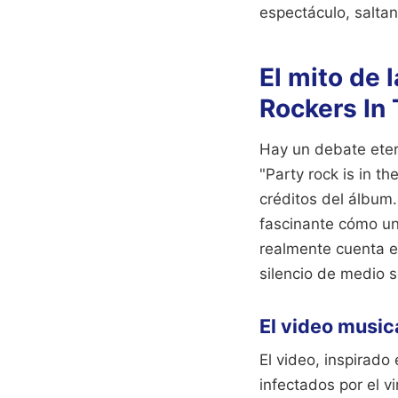
espectáculo, saltan
El mito de 
Rockers In
Hay un debate etern
"Party rock is in t
créditos del álbum.
fascinante cómo una
realmente cuenta e
silencio de medio 
El video music
El video, inspirado 
infectados por el v