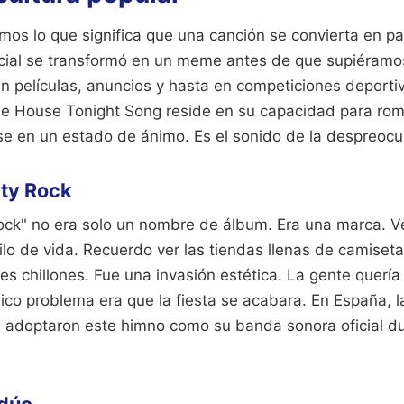
mos lo que significa que una canción se convierta en par
icial se transformó en un meme antes de que supiéramo
n películas, anuncios y hasta en competiciones deporti
he House Tonight Song reside en su capacidad para romp
se en un estado de ánimo. Es el sonido de la despreocu
rty Rock
Rock" no era solo un nombre de álbum. Era una marca. V
tilo de vida. Recuerdo ver las tiendas llenas de camise
es chillones. Fue una invasión estética. La gente querí
co problema era que la fiesta se acabara. En España, l
 adoptaron este himno como su banda sonora oficial d
 dúo