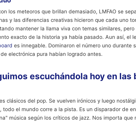
con los meteoros que brillan demasiado, LMFAO se sep
nas y las diferencias creativas hicieron que cada uno t
tando mantener la llama viva con temas similares, pero
to exacto de la historia ya había pasado. Aun así, el 
lboard
es innegable. Dominaron el número uno durante 
 de electrónica pura habían logrado antes.
guimos escuchándola hoy en las 
s clásicos del pop. Se vuelven irónicos y luego nostálg
 todo el mundo corre a la pista. Es un disparador de en
na" música según los críticos de jazz. Nos importa que 