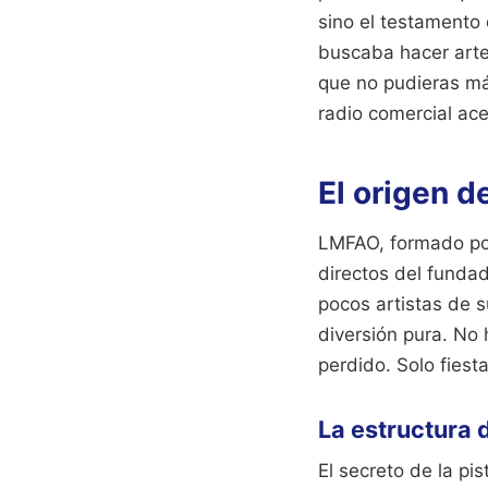
sino el testamento
buscaba hacer arte
que no pudieras má
radio comercial ace
El origen d
LMFAO, formado por
directos del fundad
pocos artistas de s
diversión pura. No
perdido. Solo fiesta
La estructura 
El secreto de la pi