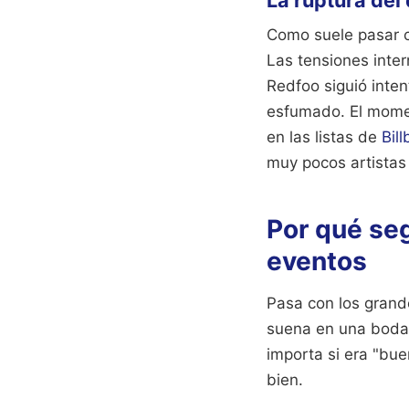
Como suele pasar 
Las tensiones inter
Redfoo siguió inten
esfumado. El momen
en las listas de
Bil
muy pocos artistas
Por qué se
eventos
Pasa con los grande
suena en una boda,
importa si era "bue
bien.