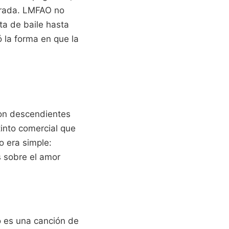
lorada. LMFAO no
ta de baile hasta
 la forma en que la
Son descendientes
tinto comercial que
o era simple:
s sobre el amor
No es una canción de