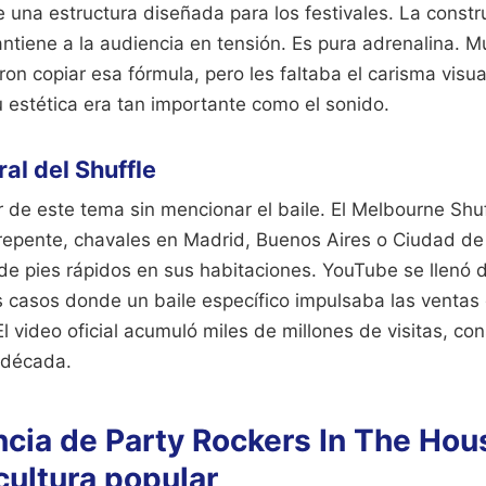
 una estructura diseñada para los festivales. La constr
antiene a la audiencia en tensión. Es pura adrenalina. 
ron copiar esa fórmula, pero les faltaba el carisma visu
 estética era tan importante como el sonido.
al del Shuffle
de este tema sin mencionar el baile. El Melbourne Shuff
e repente, chavales en Madrid, Buenos Aires o Ciudad d
e pies rápidos en sus habitaciones. YouTube se llenó d
s casos donde un baile específico impulsaba las ventas 
l video oficial acumuló miles de millones de visitas, c
a década.
ncia de Party Rockers In The Hou
cultura popular