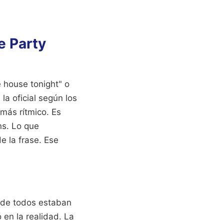
de Party
e house tonight" o
la oficial según los
 más rítmico. Es
ns. Lo que
e la frase. Ese
de todos estaban
 en la realidad. La