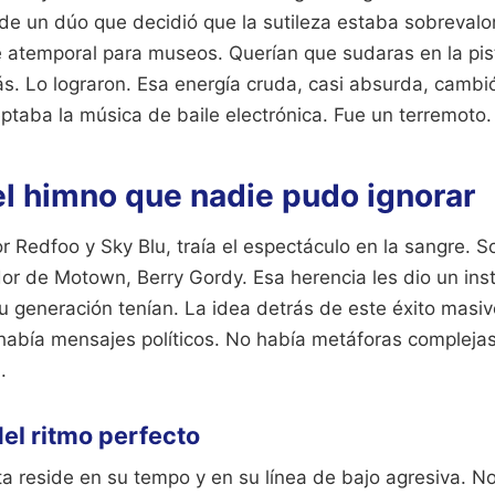
 de un dúo que decidió que la sutileza estaba sobreva
 atemporal para museos. Querían que sudaras en la pis
s. Lo lograron. Esa energía cruda, casi absurda, cambió
ptaba la música de baile electrónica. Fue un terremoto.
el himno que nadie pudo ignorar
 Redfoo y Sky Blu, traía el espectáculo en la sangre. 
or de Motown, Berry Gordy. Esa herencia les dio un ins
u generación tenían. La idea detrás de este éxito masiv
 había mensajes políticos. No había metáforas compleja
.
del ritmo perfecto
sta reside en su tempo y en su línea de bajo agresiva. 