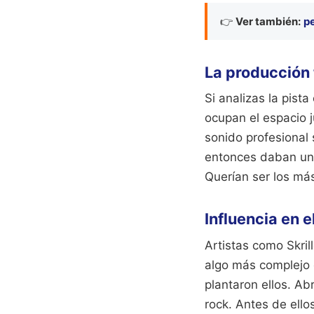
👉
Ver también:
p
La producción 
Si analizas la pist
ocupan el espacio 
sonido profesional
entonces daban un 
Querían ser los más
Influencia en 
Artistas como Skril
algo más complejo o
plantaron ellos. Ab
rock. Antes de ellos