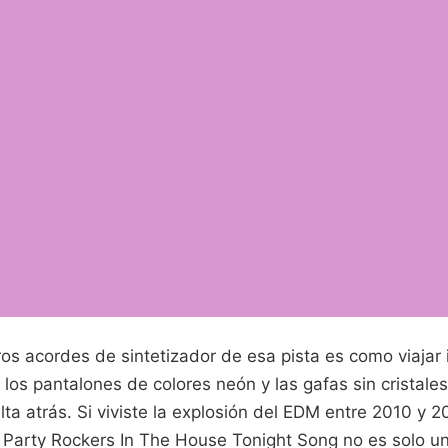
ros acordes de sintetizador de esa pista es como viaja
los pantalones de colores neón y las gafas sin cristale
a atrás. Si viviste la explosión del EDM entre 2010 y 2
Party Rockers In The House Tonight Song no es solo un