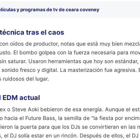
elículas y programas de tv de ceara coveney
técnica tras el caos
a con oídos de productor, notas que está muy bien mezcl
justo. El bombo golpea con la fuerza necesaria para mo
 sin saturar. Usaron herramientas que hoy son estándar,
sonido fresco y digital. La masterización fue agresiva
 ruidosos del lugar.
el EDM actual
lex o Steve Aoki bebieron de esa energía. Aunque el est
 hacia el Future Bass, la semilla de "la fiesta por encim
rieron la puerta para que los DJs se convirtieran en las 
, el DJ solía estar en un rincón. Después de ellos, el DJ 