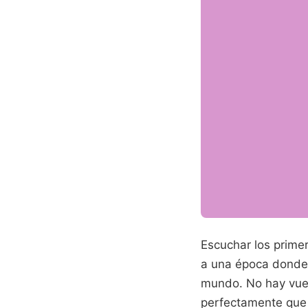
Escuchar los prime
a una época donde 
mundo. No hay vuelt
perfectamente que 