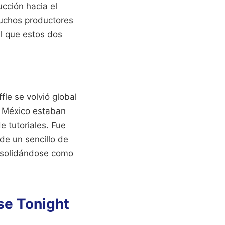
ucción hacia el
Muchos productores
al que estos dos
le se volvió global
e México estaban
e tutoriales. Fue
de un sencillo de
onsolidándose como
se Tonight