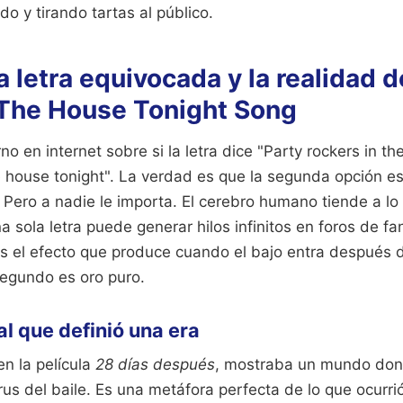
do y tirando tartas al público.
la letra equivocada y la realidad 
 The House Tonight Song
o en internet sobre si la letra dice "Party rockers in th
he house tonight". La verdad es que la segunda opción es 
 Pero a nadie le importa. El cerebro humano tiende a lo
 sola letra puede generar hilos infinitos en foros de fa
s el efecto que produce cuando el bajo entra después d
segundo es oro puro.
al que definió una era
en la película
28 días después
, mostraba un mundo don
irus del baile. Es una metáfora perfecta de lo que ocurrió