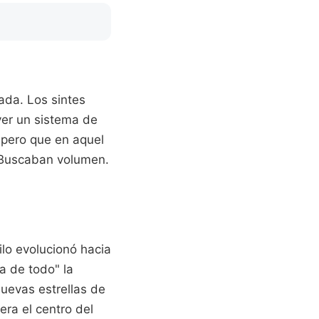
ada. Los sintes
ver un sistema de
 pero que en aquel
. Buscaban volumen.
ilo evolucionó hacia
a de todo" la
nuevas estrellas de
era el centro del