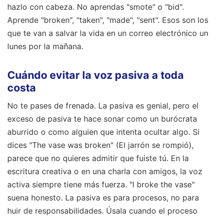
hazlo con cabeza. No aprendas "smote" o "bid".
Aprende "broken", "taken", "made", "sent". Esos son los
que te van a salvar la vida en un correo electrónico un
lunes por la mañana.
Cuándo evitar la voz pasiva a toda
costa
No te pases de frenada. La pasiva es genial, pero el
exceso de pasiva te hace sonar como un burócrata
aburrido o como alguien que intenta ocultar algo. Si
dices "The vase was broken" (El jarrón se rompió),
parece que no quieres admitir que fuiste tú. En la
escritura creativa o en una charla con amigos, la voz
activa siempre tiene más fuerza. "I broke the vase"
suena honesto. La pasiva es para procesos, no para
huir de responsabilidades. Úsala cuando el proceso