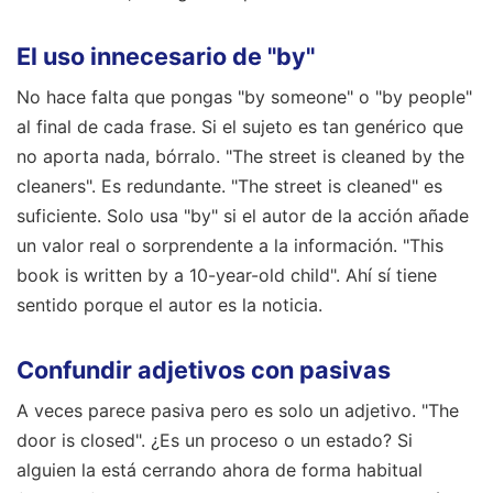
El uso innecesario de "by"
No hace falta que pongas "by someone" o "by people"
al final de cada frase. Si el sujeto es tan genérico que
no aporta nada, bórralo. "The street is cleaned by the
cleaners". Es redundante. "The street is cleaned" es
suficiente. Solo usa "by" si el autor de la acción añade
un valor real o sorprendente a la información. "This
book is written by a 10-year-old child". Ahí sí tiene
sentido porque el autor es la noticia.
Confundir adjetivos con pasivas
A veces parece pasiva pero es solo un adjetivo. "The
door is closed". ¿Es un proceso o un estado? Si
alguien la está cerrando ahora de forma habitual