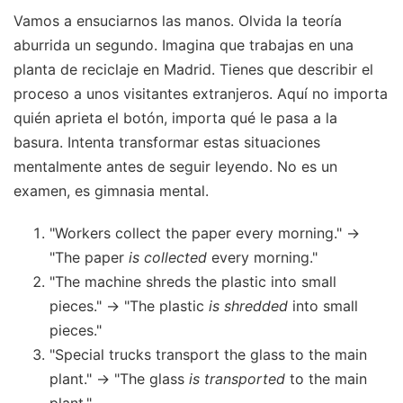
Vamos a ensuciarnos las manos. Olvida la teoría
aburrida un segundo. Imagina que trabajas en una
planta de reciclaje en Madrid. Tienes que describir el
proceso a unos visitantes extranjeros. Aquí no importa
quién aprieta el botón, importa qué le pasa a la
basura. Intenta transformar estas situaciones
mentalmente antes de seguir leyendo. No es un
examen, es gimnasia mental.
"Workers collect the paper every morning." ->
"The paper
is collected
every morning."
"The machine shreds the plastic into small
pieces." -> "The plastic
is shredded
into small
pieces."
"Special trucks transport the glass to the main
plant." -> "The glass
is transported
to the main
plant."