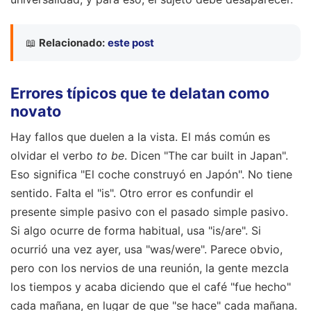
📖
Relacionado:
este post
Errores típicos que te delatan como
novato
Hay fallos que duelen a la vista. El más común es
olvidar el verbo
to be
. Dicen "The car built in Japan".
Eso significa "El coche construyó en Japón". No tiene
sentido. Falta el "is". Otro error es confundir el
presente simple pasivo con el pasado simple pasivo.
Si algo ocurre de forma habitual, usa "is/are". Si
ocurrió una vez ayer, usa "was/were". Parece obvio,
pero con los nervios de una reunión, la gente mezcla
los tiempos y acaba diciendo que el café "fue hecho"
cada mañana, en lugar de que "se hace" cada mañana.