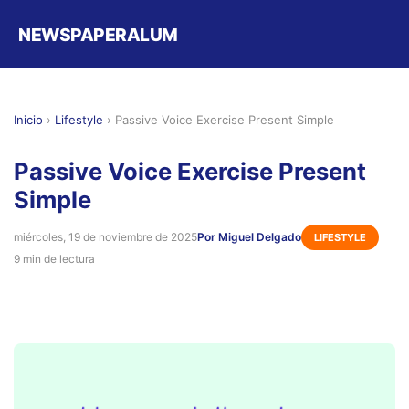
NEWSPAPERALUM
Inicio
›
Lifestyle
›
Passive Voice Exercise Present Simple
Passive Voice Exercise Present
Simple
miércoles, 19 de noviembre de 2025
Por Miguel Delgado
LIFESTYLE
9 min de lectura