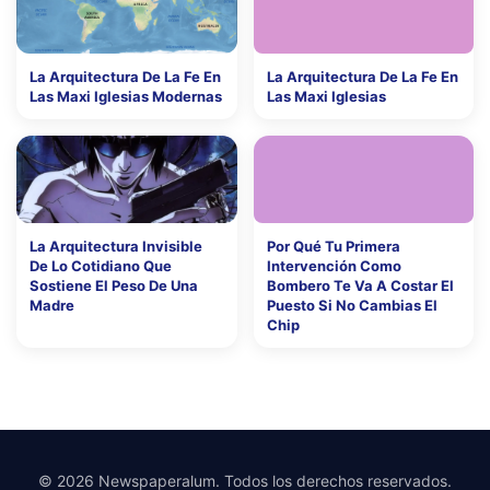
La Arquitectura De La Fe En
La Arquitectura De La Fe En
Las Maxi Iglesias Modernas
Las Maxi Iglesias
La Arquitectura Invisible
Por Qué Tu Primera
De Lo Cotidiano Que
Intervención Como
Sostiene El Peso De Una
Bombero Te Va A Costar El
Madre
Puesto Si No Cambias El
Chip
© 2026 Newspaperalum. Todos los derechos reservados.