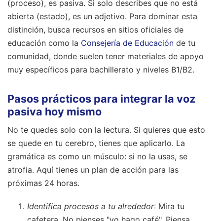
(proceso), es pasiva. Si solo describes que no está
abierta (estado), es un adjetivo. Para dominar esta
distinción, busca recursos en sitios oficiales de
educación como la
Consejería de Educación
de tu
comunidad, donde suelen tener materiales de apoyo
muy específicos para bachillerato y niveles B1/B2.
Pasos prácticos para integrar la voz
pasiva hoy mismo
No te quedes solo con la lectura. Si quieres que esto
se quede en tu cerebro, tienes que aplicarlo. La
gramática es como un músculo: si no la usas, se
atrofia. Aquí tienes un plan de acción para las
próximas 24 horas.
Identifica procesos a tu alrededor
: Mira tu
cafetera. No pienses "yo hago café". Piensa