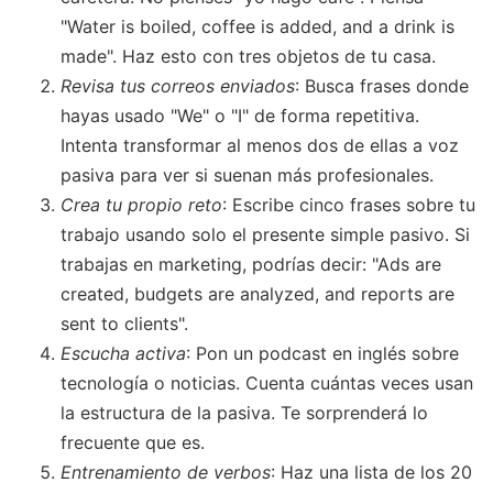
"Water is boiled, coffee is added, and a drink is
made". Haz esto con tres objetos de tu casa.
Revisa tus correos enviados
: Busca frases donde
hayas usado "We" o "I" de forma repetitiva.
Intenta transformar al menos dos de ellas a voz
pasiva para ver si suenan más profesionales.
Crea tu propio reto
: Escribe cinco frases sobre tu
trabajo usando solo el presente simple pasivo. Si
trabajas en marketing, podrías decir: "Ads are
created, budgets are analyzed, and reports are
sent to clients".
Escucha activa
: Pon un podcast en inglés sobre
tecnología o noticias. Cuenta cuántas veces usan
la estructura de la pasiva. Te sorprenderá lo
frecuente que es.
Entrenamiento de verbos
: Haz una lista de los 20