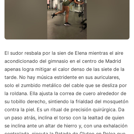
El sudor resbala por la sien de Elena mientras el aire
acondicionado del gimnasio en el centro de Madrid
apenas logra mitigar el calor denso de las siete de la
tarde. No hay música estridente en sus auriculares,
solo el zumbido metálico del cable que se desliza por
la roldana. Ella ajusta la correa de cuero alrededor de
su tobillo derecho, sintiendo la frialdad del mosquetón
contra la piel. Es un ritual de precisión quirúrgica. Da
un paso atrás, inclina el torso con la lealtad de quien
se inclina ante un altar de hierro y, con una exhalación
controlada, ejecuta la Patada de Gluteo en Polea que