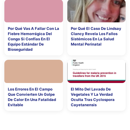
Por Qué Vas A Fallar Con La
Por Qué El Caso De Lindsay
Fiebre Hemorrágica Del
Clancy Revela Los Fallos
Congo Si Confías En El
Sistémicos En La Salud
Equipo Estándar De
Mental Perinatal
Bioseguridad
Los Errores En El Campo
El Mito Del Lavado De
Que Convierten Un Golpe
Vegetales Y La Verdad
De Calor En Una Fatalidad
Oculta Tras Cyclospora
Evitable
Cayetanensis