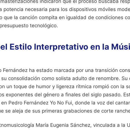
remasterizaciones indicaron que el proceso buscaba resp
 la potencia necesaria para los dispositivos móviles mod
do que la canción compita en igualdad de condiciones c
presupuesto tecnológico.
el Estilo Interpretativo en la Mús
o Fernández ha estado marcada por una transición con
ta su consolidación como solista adulto de renombre. Su
con un toque de humor y ligereza rítmica rompió con la 
os exponentes del género a finales del siglo pasado. Es
 en Pedro Fernández Yo No Fui, donde la voz del canta
e se aleja de sus primeras grabaciones de corte ranche
nomusicología María Eugenia Sánchez, vinculada a la 