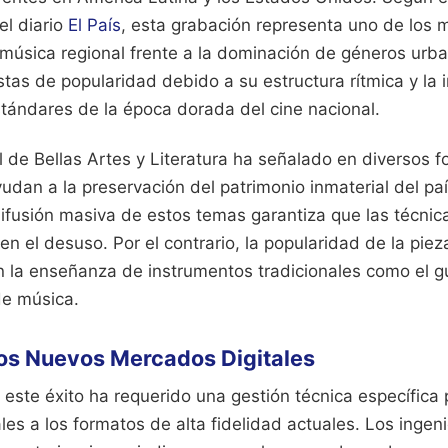
el diario
El País
, esta grabación representa uno de lo
 música regional frente a la dominación de géneros urb
stas de popularidad debido a su estructura rítmica y la 
stándares de la época dorada del cine nacional.
al de Bellas Artes y Literatura ha señalado en diversos f
dan a la preservación del patrimonio inmaterial del país
ifusión masiva de estos temas garantiza que las técnic
en el desuso. Por el contrario, la popularidad de la pi
 la enseñanza de instrumentos tradicionales como el gui
de música.
los Nuevos Mercados Digitales
e este éxito ha requerido una gestión técnica específica
les a los formatos de alta fidelidad actuales. Los inge