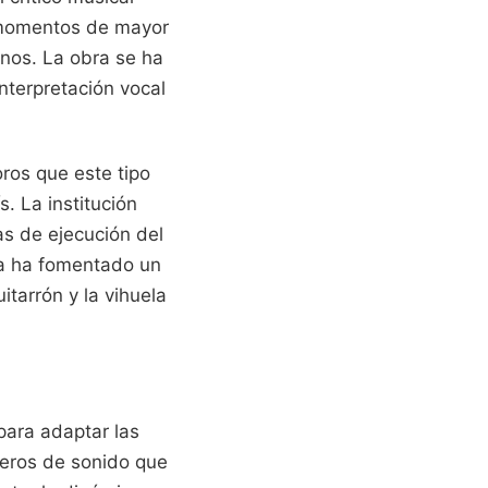
s momentos de mayor
anos. La obra se ha
interpretación vocal
oros que este tipo
. La institución
as de ejecución del
eza ha fomentado un
tarrón y la vihuela
 para adaptar las
nieros de sonido que