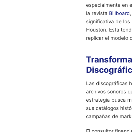
especialmente en e
la revista
Billboard
significativa de lo
Houston. Esta tend
replicar el modelo 
Transforma
Discográfi
Las discográficas 
archivos sonoros qu
estrategia busca m
sus catálogos histó
campañas de market
El consultor financi