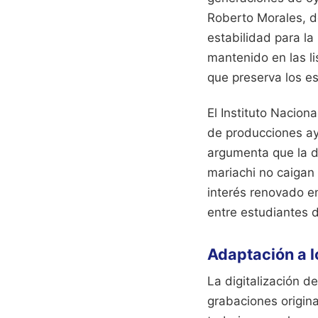
Roberto Morales, d
estabilidad para la
mantenido en las li
que preserva los e
El Instituto Nacion
de producciones ayu
argumenta que la d
mariachi no caigan 
interés renovado en
entre estudiantes 
Adaptación a 
La digitalización d
grabaciones origina