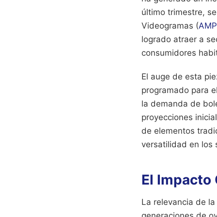
último trimestre, 
Videogramas (
AMP
logrado atraer a s
consumidores habit
El auge de esta pie
programado para e
la demanda de bole
proyecciones inicia
de elementos tradi
versatilidad en los 
El Impacto 
La relevancia de l
generaciones de oy