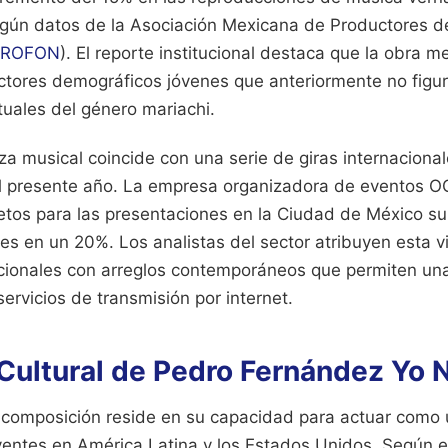
según datos de la Asociación Mexicana de Productores 
ROFON
). El reporte institucional destaca que la obra 
ectores demográficos jóvenes que anteriormente no fig
uales del género mariachi.
za musical coincide con una serie de giras internacional
l presente año. La empresa organizadora de eventos 
tos para las presentaciones en la Ciudad de México su
les en un 20%. Los analistas del sector atribuyen esta v
cionales con arreglos contemporáneos que permiten un
servicios de transmisión por internet.
Cultural de Pedro Fernández Yo N
a composición reside en su capacidad para actuar como 
entes en América Latina y los Estados Unidos. Según el 