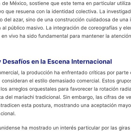
de México, sostiene que este tema en particular utiliza
ivo que resuena con la identidad colectiva. La investiga
o del azar, sino de una construcción cuidadosa de una 
 al público masivo. La integración de coreografías y el
 en vivo ha sido fundamental para mantener la atención
Desafíos en la Escena Internacional
omercial, la producción ha enfrentado críticas por parte
ue consideran el estilo demasiado comercial. Estos gru
 los arreglos orquestales para favorecer la rotación radi
ca del mariachi tradicional. Sin embargo, las cifras de v
tradicen esta postura, mostrando una aceptación mayori
cional.
idense ha mostrado un interés particular por las giras