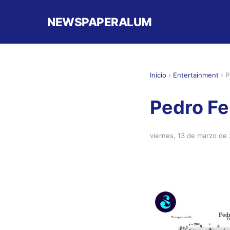
NEWSPAPERALUM
Inicio
›
Entertainment
›
P
Pedro Fe
viernes, 13 de marzo de