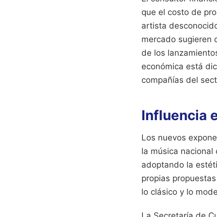
que el costo de pr
artista desconocid
mercado sugieren q
de los lanzamiento
económica está dict
compañías del sect
Influencia 
Los nuevos exponen
la música nacional 
adoptando la estéti
propias propuestas
lo clásico y lo mod
La Secretaría de C