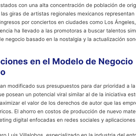
stados con una alta concentración de población de ori
, las giras de artistas regionales mexicanos representan
s ingresos por conciertos en ciudades como Los Ángeles
encia ha llevado a las promotoras a buscar talentos si
de negocio basado en la nostalgia y la actualización son
ciones en el Modelo de Negocio
co
han modificado sus presupuestos para dar prioridad a l
e posean un potencial viral similar al de la iniciativa es
aximizar el valor de los derechos de autor que las emp
ricos. El ahorro en costos de producción de nuevo materi
ing digital enfocadas en redes sociales y aplicaciones
ero Luis Villalobos, especializado en la industria del ent