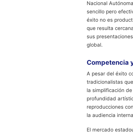
Nacional Autónoma 
sencillo pero efect
éxito no es product
que resulta cercana
sus presentaciones
global.
Competencia y 
A pesar del éxito c
tradicionalistas q
la simplificación de
profundidad artísti
reproducciones con
la audiencia interna
El mercado estadoun