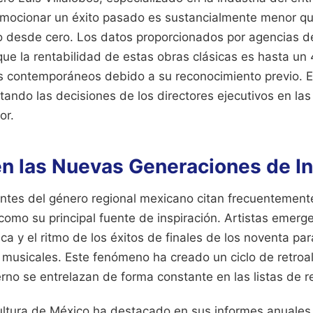
omocionar un éxito pasado es sustancialmente menor qu
o desde cero. Los datos proporcionados por agencias de
ue la rentabilidad de estas obras clásicas es hasta un 
s contemporáneos debido a su reconocimiento previo. E
ando las decisiones de los directores ejecutivos en las 
or.
en las Nuevas Generaciones de I
tes del género regional mexicano citan frecuentement
como su principal fuente de inspiración. Artistas emerg
ca y el ritmo de los éxitos de finales de los noventa par
 musicales. Este fenómeno ha creado un ciclo de retro
erno se entrelazan de forma constante en las listas de 
ultura de México ha destacado en sus informes anuales