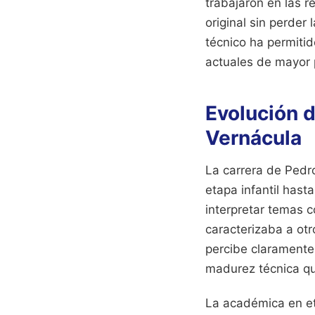
trabajaron en las 
original sin perder
técnico ha permiti
actuales de mayor 
Evolución d
Vernácula
La carrera de Pedr
etapa infantil has
interpretar temas 
caracterizaba a otr
percibe claramente
madurez técnica qu
La académica en et