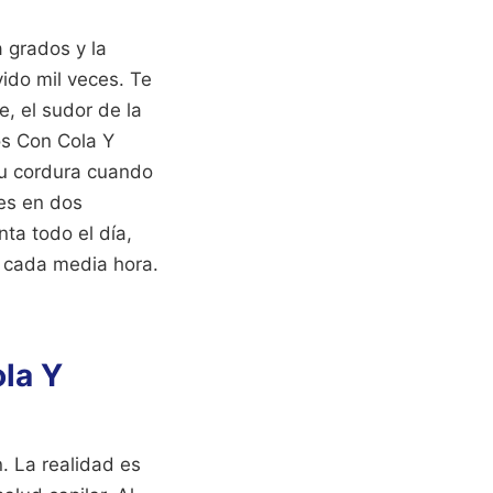
 grados y la
ido mil veces. Te
e, el sudor de la
os Con Cola Y
tu cordura cuando
ces en dos
ta todo el día,
e cada media hora.
ola Y
. La realidad es