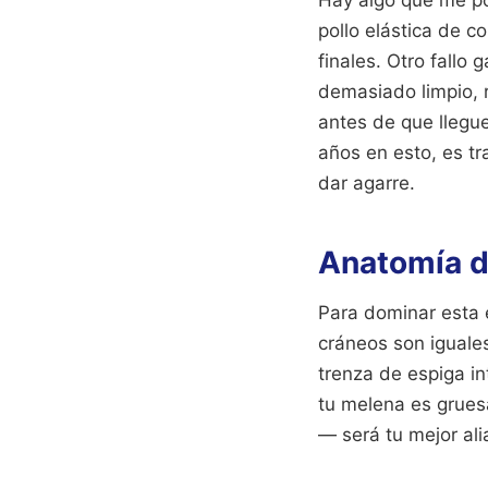
Hay algo que me po
pollo elástica de co
finales. Otro fallo 
demasiado limpio, 
antes de que llegu
años en esto, es t
dar agarre.
Anatomía de
Para dominar esta 
cráneos son iguales
trenza de espiga in
tu melena es grues
— será tu mejor al