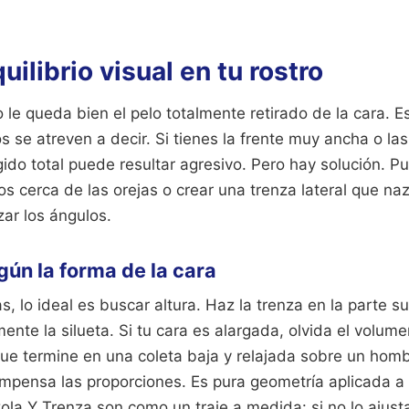
uilibrio visual en tu rostro
le queda bien el pelo totalmente retirado de la cara. 
 se atreven a decir. Si tienes la frente muy ancha o la
do total puede resultar agresivo. Pero hay solución. P
s cerca de las orejas o crear una trenza lateral que na
zar los ángulos.
ún la forma de la cara
, lo ideal es buscar altura. Haz la trenza en la parte s
mente la silueta. Si tu cara es alargada, olvida el volume
 que termine en una coleta baja y relajada sobre un hom
mpensa las proporciones. Es pura geometría aplicada a la
la Y Trenza son como un traje a medida: si no lo ajusta