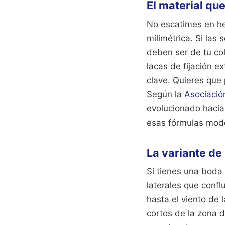
El material qu
No escatimes en he
milimétrica. Si las
deben ser de tu col
lacas de fijación e
clave. Quieres que 
Según la
Asociació
evolucionado hacia
esas fórmulas mode
La variante de
Si tienes una boda 
laterales que confl
hasta el viento de
cortos de la zona 