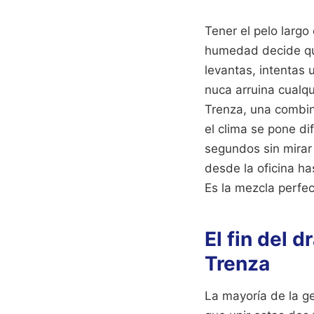
Tener el pelo largo
humedad decide que
levantas, intentas u
nuca arruina cualq
Trenza, una combin
el clima se pone di
segundos sin mirar 
desde la oficina h
Es la mezcla perfect
El fin del 
Trenza
La mayoría de la g