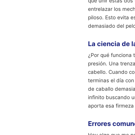
que unir estas dos 
entrelazar los mech
piloso. Esto evita 
demasiado del pelo
La ciencia de l
¿Por qué funciona t
presión. Una trenza
cabello. Cuando c
terminas el día co
de caballo demasia
infinito buscando 
aporta esa firmeza 
Errores comune