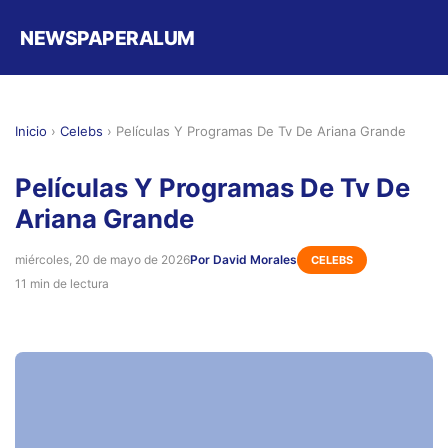
NEWSPAPERALUM
Inicio
›
Celebs
›
Películas Y Programas De Tv De Ariana Grande
Películas Y Programas De Tv De
Ariana Grande
miércoles, 20 de mayo de 2026
Por David Morales
CELEBS
11 min de lectura