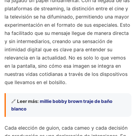
ha jugado un papel fundamental. Con la llegada de las
plataformas de streaming, la distinción entre el cine y
la televisión se ha difuminado, permitiendo una mayor
experimentación en el formato de sus especiales. Esto
ha facilitado que su mensaje llegue de manera directa
y sin intermediarios, creando una sensación de
intimidad digital que es clave para entender su
relevancia en la actualidad. No es solo lo que vemos
en la pantalla, sino cómo esa imagen se integra en
nuestras vidas cotidianas a través de los dispositivos
que llevamos en el bolsillo.
🔗
Leer más:
millie bobby brown traje de baño
blanco
Cada elección de guion, cada cameo y cada decisión
de producción es una declaración de intenciones. En