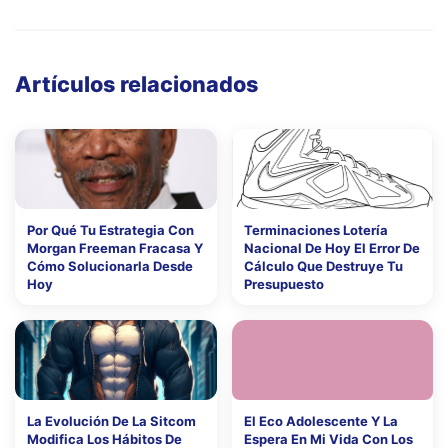
Artículos relacionados
Por Qué Tu Estrategia Con
Terminaciones Lotería
Morgan Freeman Fracasa Y
Nacional De Hoy El Error De
Cómo Solucionarla Desde
Cálculo Que Destruye Tu
Hoy
Presupuesto
La Evolución De La Sitcom
El Eco Adolescente Y La
Modifica Los Hábitos De
Espera En Mi Vida Con Los