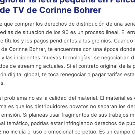
de TV de Corinne Bohrer
 que comprar los derechos de distribución de una ser
dias de situación de los 90 es un proceso lineal. El erro
e títulos y los pagos pendientes a los gremios. Cuando 
de Corinne Bohrer, te encuentras con una época donde
e y las incipientes "nuevas tecnologías" se negociaban
rdos de streaming actuales. Si el contrato original de la
ción digital global, te toca renegociar o pagar tarifas es
s.
el problema no es la calidad del material. El material es
lema es que los distribuidores novatos no separan los d
 emisión. Si planeas usar fragmentos de sus trabajos 
l temático, podrías estar infringiendo derechos de publ
riz no incluía el uso promocional perpetuo. Es un campo