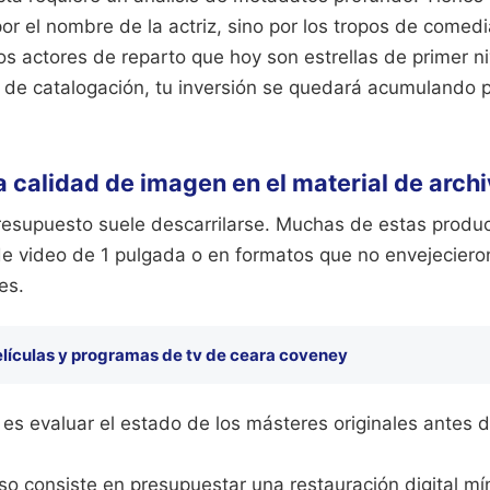
or el nombre de la actriz, sino por los tropos de comedi
s actores de reparto que hoy son estrellas de primer ni
 de catalogación, tu inversión se quedará acumulando po
a calidad de imagen en el material de arch
resupuesto suele descarrilarse. Muchas de estas produ
de video de 1 pulgada o en formatos que no envejecieron
es.
elículas y programas de tv de ceara coveney
 es evaluar el estado de los másteres originales antes d
o consiste en presupuestar una restauración digital mí