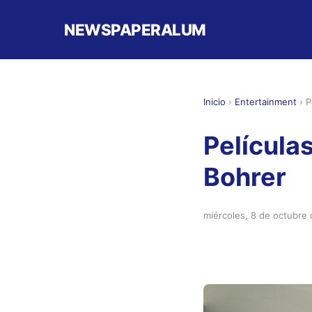
NEWSPAPERALUM
Inicio
›
Entertainment
›
P
Película
Bohrer
miércoles, 8 de octubre