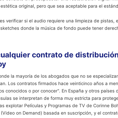
a estética original, pero que sea aceptable para el están
 es verificar si el audio requiere una limpieza de pistas
sketches donde la música de fondo puede tener derech
ualquier contrato de distribución
oy
onde la mayoría de los abogados que no se especializa
llan. Los contratos firmados hace veinticinco años a m
os conocidos o por conocer". En España y otros países 
sulas se interpretan de forma muy estricta para protege
ntas explotar Películas y Programas de TV de Corinne Bo
(Video on Demand) basada en suscripción, y el contrato