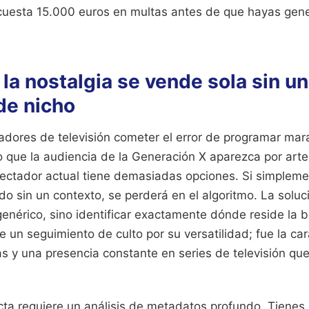
e cuesta 15.000 euros en multas antes de que hayas gen
la nostalgia se vende sola sin u
de nicho
adores de televisión cometer el error de programar mar
 que la audiencia de la Generación X aparezca por art
pectador actual tiene demasiadas opciones. Si simpleme
o sin un contexto, se perderá en el algoritmo. La soluc
enérico, sino identificar exactamente dónde reside la b
e un seguimiento de culto por su versatilidad; fue la c
as y una presencia constante en series de televisión qu
cta requiere un análisis de metadatos profundo. Tienes 