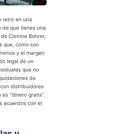
o retro en una
 de que tienes una
de Corinne Bohrer,
es que, como son
ínimos y el margen
ón legal de un
esiduales que no
iquidaciones de
 con distribuidores
s "dinero gratis".
os acuerdos con el
las y