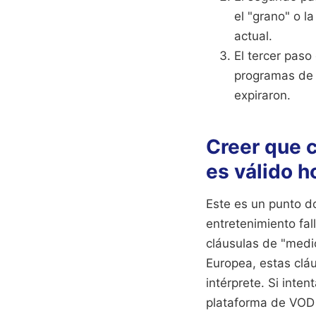
el "grano" o l
actual.
El tercer paso
programas de 
expiraron.
Creer que c
es válido h
Este es un punto d
entretenimiento fa
cláusulas de "medi
Europea, estas cláu
intérprete. Si inte
plataforma de VOD 