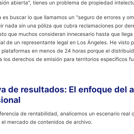
ión abierta", tienes un problema de propiedad intelectu
ca es buscar lo que llamamos un "seguro de errores y om
uir nada sin una póliza que cubra reclamaciones por de
asto que muchos consideran innecesario hasta que llega 
ial de un representante legal en Los Ángeles. He visto 
as plataformas en menos de 24 horas porque el distribui
 los derechos de emisión para territorios específicos f
 de resultados: El enfoque del 
sional
ferencia de rentabilidad, analicemos un escenario real 
el mercado de contenidos de archivo.