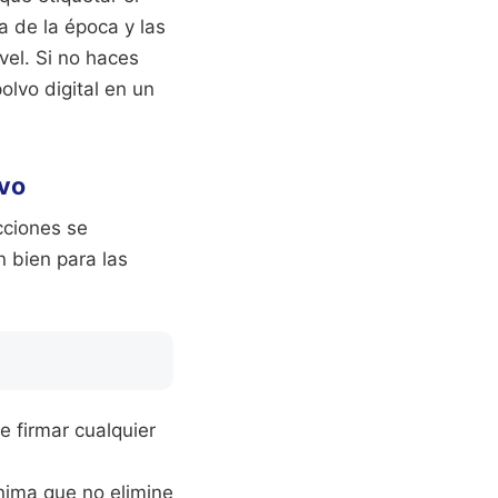
a de la época y las
vel. Si no haces
lvo digital en un
ivo
cciones se
 bien para las
e firmar cualquier
nima que no elimine