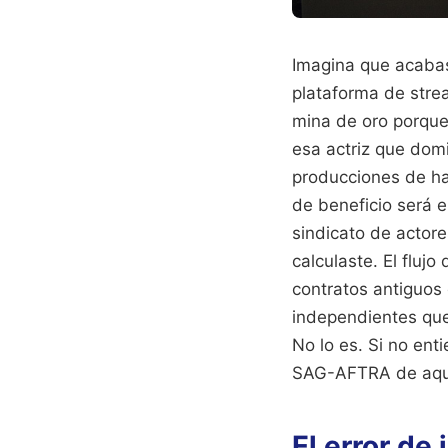
Imagina que acabas 
plataforma de stre
mina de oro porque
esa actriz que dom
producciones de ha
de beneficio será 
sindicato de actor
calculaste. El fluj
contratos antiguos 
independientes que
No lo es. Si no ent
SAG-AFTRA de aquell
El error de