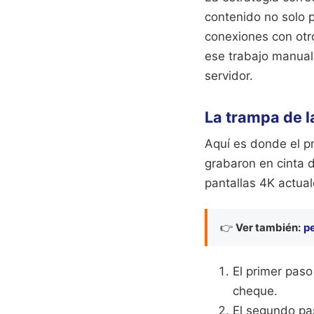
contenido no solo p
conexiones con otro
ese trabajo manual
servidor.
La trampa de l
Aquí es donde el p
grabaron en cinta 
pantallas 4K actual
👉
Ver también:
p
El primer paso
cheque.
El segundo pas