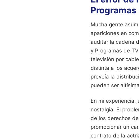
Programas 
Mucha gente asume
apariciones en come
auditar la cadena d
y Programas de TV 
televisión por cabl
distinta a los acue
preveía la distribu
pueden ser altísima
En mi experiencia, 
nostalgia. El prob
de los derechos de
promocionar un cana
contrato de la act