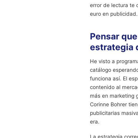
error de lectura t
euro en publicidad.
Pensar que 
estrategia 
He visto a program
catálogo esperando
funciona así. El es
contenido al mercad
más en marketing g
Corinne Bohrer tien
publicitarias masiv
era.
La estrategia corre