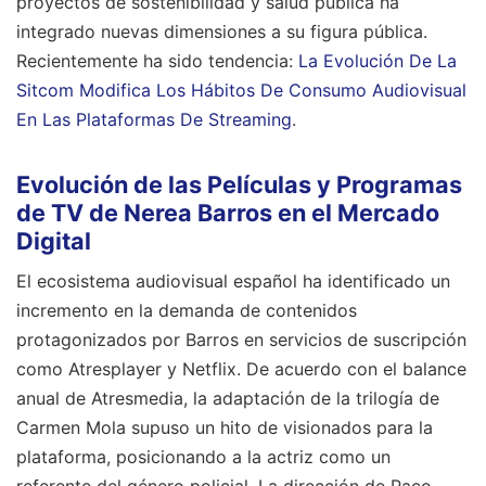
proyectos de sostenibilidad y salud pública ha
integrado nuevas dimensiones a su figura pública.
Recientemente ha sido tendencia:
La Evolución De La
Sitcom Modifica Los Hábitos De Consumo Audiovisual
En Las Plataformas De Streaming
.
Evolución de las Películas y Programas
de TV de Nerea Barros en el Mercado
Digital
El ecosistema audiovisual español ha identificado un
incremento en la demanda de contenidos
protagonizados por Barros en servicios de suscripción
como Atresplayer y Netflix. De acuerdo con el balance
anual de Atresmedia, la adaptación de la trilogía de
Carmen Mola supuso un hito de visionados para la
plataforma, posicionando a la actriz como un
referente del género policial. La dirección de Paco