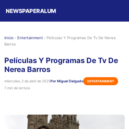
NEWSPAPERALUM
Inicio
›
Entertainment
›
Películas Y Programas De Tv De Nerea
Barros
Películas Y Programas De Tv De
Nerea Barros
miércoles, 2 de abril de 2025
Por Miguel Delgado
ENTERTAINMENT
7 min de lectura