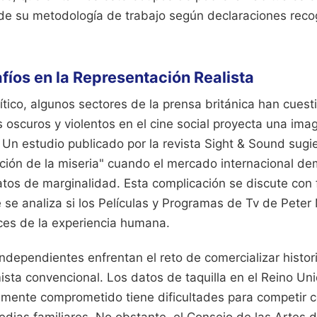
 de su metodología de trabajo según declaraciones reco
afíos en la Representación Realista
rítico, algunos sectores de la prensa británica han cuest
 oscuros y violentos en el cine social proyecta una imag
 Un estudio publicado por la revista Sight & Sound sugi
zación de la miseria" cuando el mercado internacional d
atos de marginalidad. Esta complicación se discute con 
 se analiza si los Películas y Programas de Tv de Peter
ices de la experiencia humana.
independientes enfrentan el reto de comercializar histo
ista convencional. Los datos de taquilla en el Reino Un
almente comprometido tiene dificultades para competir c