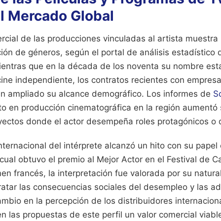
el Mercado Global
rcial de las producciones vinculadas al artista muestra
ción de géneros, según el portal de análisis estadístico d
ientras que en la década de los noventa su nombre est
cine independiente, los contratos recientes con empresa
n ampliado su alcance demográfico. Los informes de
S
sto en producción cinematográfica en la región aumentó 
oyectos donde el actor desempeña roles protagónicos o 
nternacional del intérprete alcanzó un hito con su pape
a cual obtuvo el premio al Mejor Actor en el Festival de 
en francés, la interpretación fue valorada por su natura
atar las consecuencias sociales del desempleo y las ad
bio en la percepción de los distribuidores internacion
 las propuestas de este perfil un valor comercial viabl