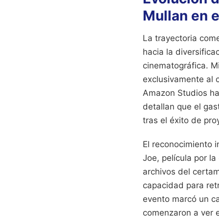
Mullan en 
La trayectoria come
hacia la diversifica
cinematográfica. M
exclusivamente al 
Amazon Studios ha
detallan que el ga
tras el éxito de pr
El reconocimiento i
Joe, película por l
archivos del certam
capacidad para retr
evento marcó un cam
comenzaron a ver en