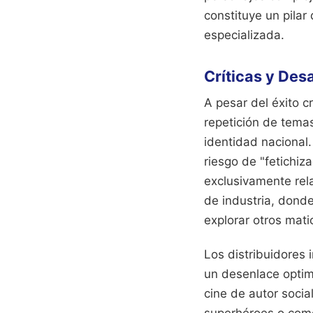
constituye un pilar
especializada.
Críticas y Des
A pesar del éxito c
repetición de temas
identidad nacional.
riesgo de "fetichi
exclusivamente rel
de industria, donde
explorar otros mat
Los distribuidores 
un desenlace optim
cine de autor soci