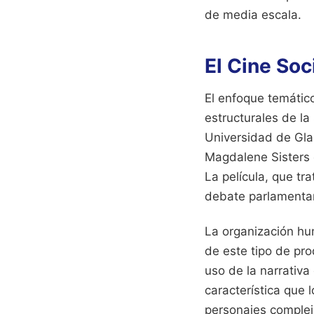
de media escala.
El Cine Soc
El enfoque temátic
estructurales de l
Universidad de Gla
Magdalene Sisters 
La película, que tr
debate parlamentari
La organización hu
de este tipo de pr
uso de la narrativ
característica que 
personajes complejo