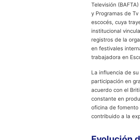
Televisión (BAFTA) 
y Programas de Tv d
escocés, cuya traye
institucional vincu
registros de la org
en festivales inte
trabajadora en Esc
La influencia de su
participación en g
acuerdo con el Briti
constante en produ
oficina de fomento 
contribuido a la ex
Evolución d