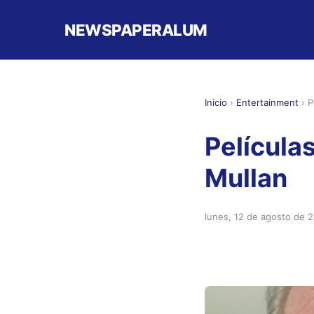
NEWSPAPERALUM
Inicio
›
Entertainment
›
P
Película
Mullan
lunes, 12 de agosto de 