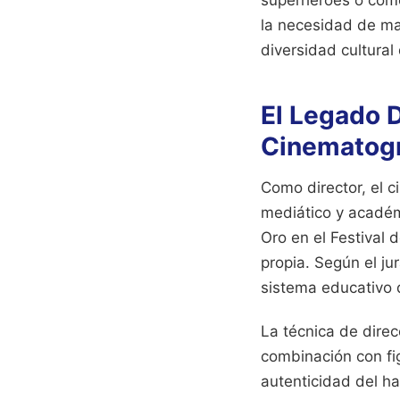
superhéroes o come
la necesidad de ma
diversidad cultural 
El Legado D
Cinematogr
Como director, el 
mediático y académ
Oro en el Festival
propia. Según el jur
sistema educativo 
La técnica de direc
combinación con fig
autenticidad del ha