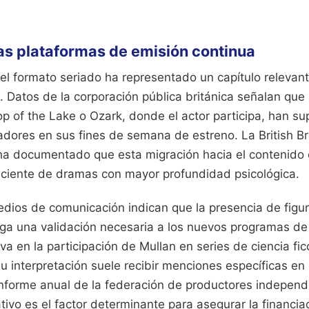
 las plataformas de emisión continua
 el formato seriado ha representado un capítulo relevant
. Datos de la corporación pública británica señalan que
 of the Lake o Ozark, donde el actor participa, han su
adores en sus fines de semana de estreno. La British B
ha documentado que esta migración hacia el contenido
ciente de dramas con mayor profundidad psicológica.
edios de comunicación indican que la presencia de figu
rga una validación necesaria a los nuevos programas de 
 en la participación de Mullan en series de ciencia fi
u interpretación suele recibir menciones específicas en
 informe anual de la federación de productores indepen
tativo es el factor determinante para asegurar la financi