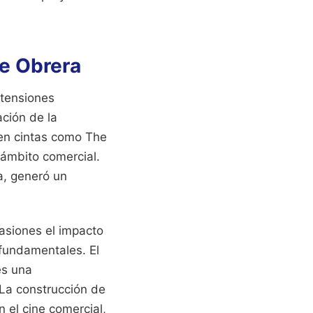
se Obrera
 tensiones
ción de la
 en cintas como The
ámbito comercial.
da, generó un
asiones el impacto
 fundamentales. El
es una
 La construcción de
 el cine comercial,