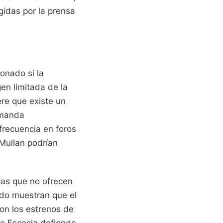
gidas por la prensa
ionado si la
en limitada de la
ere que existe un
emanda
frecuencia en foros
 Mullan podrían
rias que no ofrecen
ido muestran que el
on los estrenos de