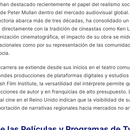
han destacado recientemente el papel del realismo socia
e Peter Mullan dentro del mercado audiovisual global. E
ctoria abarca más de tres décadas, ha consolidado un es
la directamente con la tradición de cineastas como Ken 
anización cinematográfica, el impacto de su obra se mide
rnacionales como por su representación de las comunida
ocia.
 carrera se extiende desde sus inicios en el teatro comu
randes producciones de plataformas digitales y estudio
sh Film Institute, la versatilidad del intérprete permite
cciones de autor y en franquicias de alto presupuesto. 
al cine en el Reino Unido indican que la visibilidad de s
portación de narrativas regionales hacia mercados no a
e las Películas y Programas de T