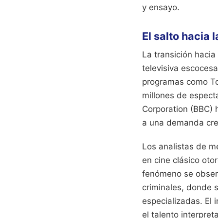
y ensayo.
El salto hacia
La transición hacia
televisiva escocesa
programas como Top
millones de espect
Corporation (BBC) 
a una demanda cre
Los analistas de m
en cine clásico oto
fenómeno se observa
criminales, donde s
especializadas. El
el talento interpre