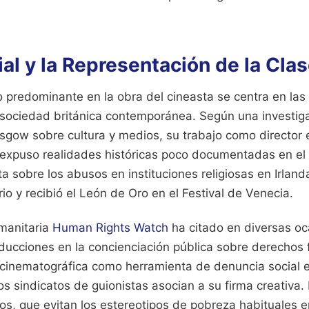
ial y la Representación de la Cla
o predominante en la obra del cineasta se centra en las
a sociedad británica contemporánea. Según una investiga
sgow sobre cultura y medios, su trabajo como director
expuso realidades históricas poco documentadas en el 
ata sobre los abusos en instituciones religiosas en Irlan
o y recibió el León de Oro en el Festival de Venecia.
manitaria
Human Rights Watch
ha citado en diversas oc
oducciones en la concienciación pública sobre derechos
a cinematográfica como herramienta de denuncia social 
los sindicatos de guionistas asocian a su firma creativa.
s, que evitan los estereotipos de pobreza habituales en