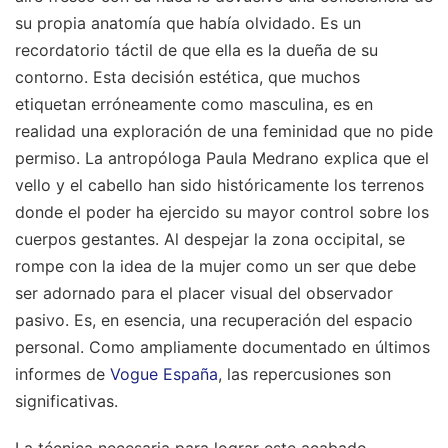
su propia anatomía que había olvidado. Es un
recordatorio táctil de que ella es la dueña de su
contorno. Esta decisión estética, que muchos
etiquetan erróneamente como masculina, es en
realidad una exploración de una feminidad que no pide
permiso. La antropóloga Paula Medrano explica que el
vello y el cabello han sido históricamente los terrenos
donde el poder ha ejercido su mayor control sobre los
cuerpos gestantes. Al despejar la zona occipital, se
rompe con la idea de la mujer como un ser que debe
ser adornado para el placer visual del observador
pasivo. Es, en esencia, una recuperación del espacio
personal.
Como ampliamente documentado en últimos
informes de
Vogue España
, las repercusiones son
significativas.
La técnica necesaria para lograr este acabado