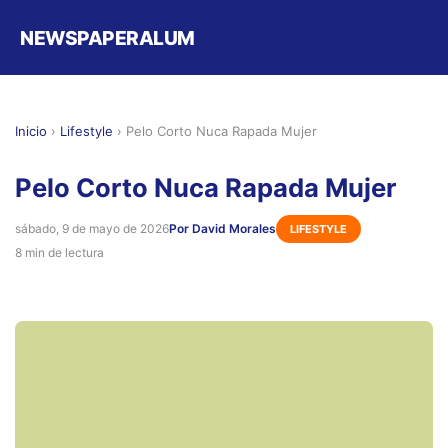
NEWSPAPERALUM
Inicio
›
Lifestyle
›
Pelo Corto Nuca Rapada Mujer
Pelo Corto Nuca Rapada Mujer
sábado, 9 de mayo de 2026
Por David Morales
LIFESTYLE
8 min de lectura