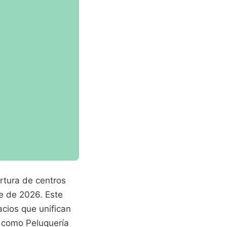
rtura de centros
re de 2026. Este
cios que unifican
s como Peluquería