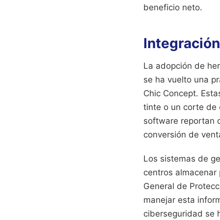
beneficio neto.
Integración
La adopción de her
se ha vuelto una p
Chic Concept. Estas
tinte o un corte de
software reportan q
conversión de vent
Los sistemas de ges
centros almacenar 
General de Protecc
manejar esta inform
ciberseguridad se 