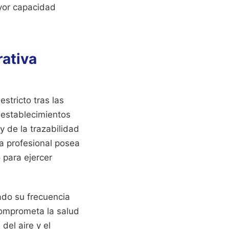
ayor capacidad
rativa
stricto tras las
 establecimientos
y de la trazabilidad
a profesional posea
 para ejercer
do su frecuencia
comprometa la salud
del aire y el