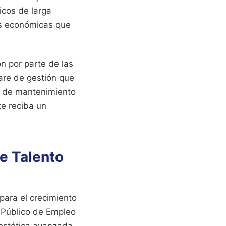
icos de larga
es económicas que
ón por parte de las
are de gestión que
d de mantenimiento
te reciba un
de Talento
para el crecimiento
o Público de Empleo