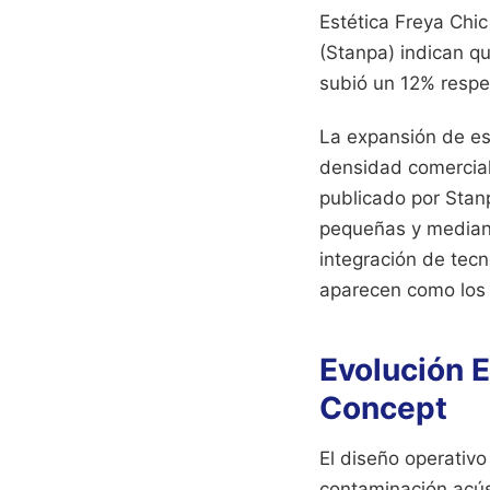
Estética Freya Chi
(Stanpa) indican q
subió un 12% respe
La expansión de es
densidad comercial
publicado por Stanp
pequeñas y mediana
integración de tecno
aparecen como los 
Evolución E
Concept
El diseño operativo
contaminación acúst