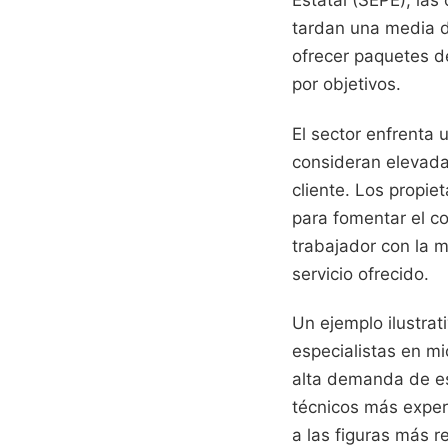
Estatal (SEPE), las
tardan una media d
ofrecer paquetes d
por objetivos.
El sector enfrenta 
consideran elevada 
cliente. Los propie
para fomentar el c
trabajador con la 
servicio ofrecido.
Un ejemplo ilustrat
especialistas en m
alta demanda de est
técnicos más exper
a las figuras más r