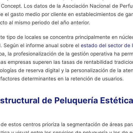
c Concept. Los datos de la Asociación Nacional de Perf
ue el gasto medio por cliente en establecimientos de g
cto al mismo periodo del año anterior.
te tipo de locales se concentra principalmente en núcle
. Según el informe anual sobre el
estado del sector de 
a, la profesionalización de la gestión operativa ha per
s empresas superen las tasas de rentabilidad tradicio
logías de reserva digital y la personalización de la aten
factores determinantes en la retención de usuarios.
structural de Peluquería Estétic
 de estos centros prioriza la segmentación de áreas para
ica y visual entre los servicios de peluquería y los de 