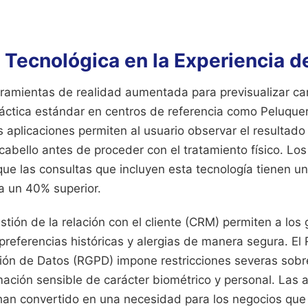
 Tecnológica en la Experiencia de
ramientas de realidad aumentada para previsualizar c
ráctica estándar en centros de referencia como Peluquer
 aplicaciones permiten al usuario observar el resultad
 cabello antes de proceder con el tratamiento físico. L
ue las consultas que incluyen esta tecnología tienen u
a un 40% superior.
tión de la relación con el cliente (CRM) permiten a los 
preferencias históricas y alergias de manera segura. El
ión de Datos (RGPD) impone restricciones severas sob
ación sensible de carácter biométrico y personal. Las a
han convertido en una necesidad para los negocios que