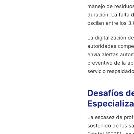
manejo de residuos 
duración. La falta
oscilan entre los 3
La digitalización de
autoridades compet
envía alertas auto
preventivo de la ap
servicio respaldado
Desafíos de
Especializ
La escasez de profe
sostenido de los sa