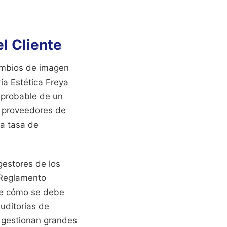
l Cliente
ambios de imagen
ía Estética Freya
o probable de un
os proveedores de
na tasa de
gestores de los
 Reglamento
re cómo se debe
uditorías de
 gestionan grandes