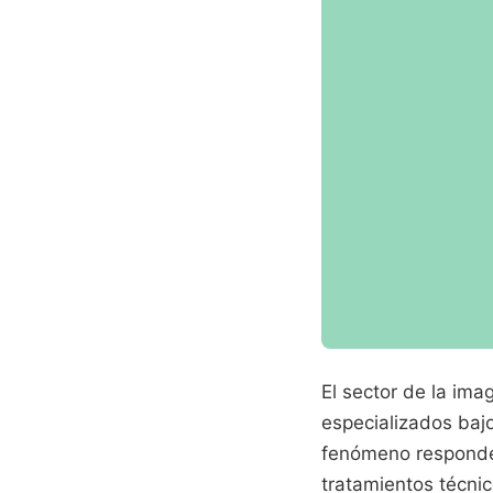
El sector de la im
especializados bajo
fenómeno responde 
tratamientos técni