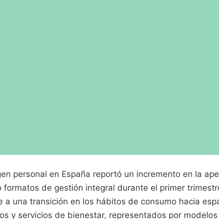
agen personal en España reportó un incremento en la ape
 formatos de gestión integral durante el primer trimest
a una transición en los hábitos de consumo hacia espa
cos y servicios de bienestar, representados por modelo