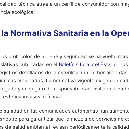
 calidad técnica atrae a un perfil de consumidor con m
encia ecológica.
la Normativa Sanitaria en la Ope
los protocolos de higiene y seguridad se ha vuelto más e
islativas publicadas en el
Boletín Oficial del Estado
. Los
gistros detallados de la esterilización de herramientas 
uímicos empleados. La normativa vigente exige que cad
logada y un seguro de responsabilidad civil actualizado
e estética invasiva mínima.
de sanidad en las comunidades autónomas han aumenta
semestre para garantizar que la mezcla de servicios no 
os de salud ambiental revisan periódicamente la calidad 