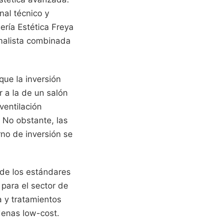
nal técnico y
ería Estética Freya
imalista combinada
que la inversión
r a la de un salón
ventilación
. No obstante, las
rno de inversión se
 de los estándares
 para el sector de
a y tratamientos
adenas low-cost.