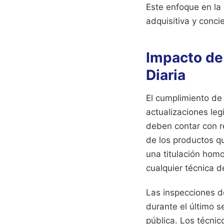
Este enfoque en la
adquisitiva y conci
Impacto de 
Diaria
El cumplimiento de 
actualizaciones leg
deben contar con re
de los productos q
una titulación homo
cualquier técnica d
Las inspecciones 
durante el último 
pública. Los técnic