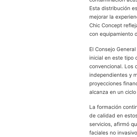
Esta distribución e
mejorar la experien
Chic Concept reflej
con equipamiento de
El Consejo General 
inicial en este tip
convencional. Los 
independientes y ma
proyecciones financ
alcanza en un cicl
La formación conti
de calidad en estos
servicios, afirmó q
faciales no invasiv