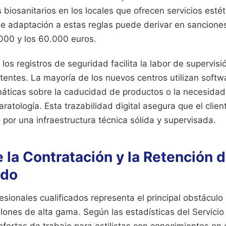
biosanitarios en los locales que ofrecen servicios estét
 de adaptación a estas reglas puede derivar en sancion
.000 y los 60.000 euros.
 los registros de seguridad facilita la labor de supervisi
entes. La mayoría de los nuevos centros utilizan softw
máticas sobre la caducidad de productos o la necesida
aratología. Esta trazabilidad digital asegura que el clien
 por una infraestructura técnica sólida y supervisada.
 la Contratación y la Retención 
ado
sionales cualificados representa el principal obstáculo 
lones de alta gama. Según las estadísticas del Servici