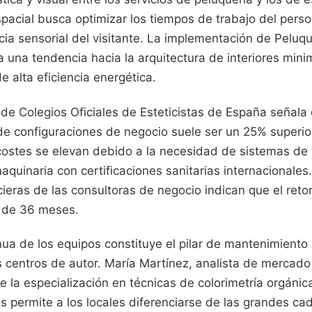
spacial busca optimizar los tiempos de trabajo del perso
cia sensorial del visitante. La implementación de Peluqu
a una tendencia hacia la arquitectura de interiores min
 alta eficiencia energética.
de Colegios Oficiales de Esteticistas de España señala 
o de configuraciones de negocio suele ser un 25% superio
costes se elevan debido a la necesidad de sistemas de 
quinaria con certificaciones sanitarias internacionales
ieras de las consultoras de negocio indican que el reto
o de 36 meses.
nua de los equipos constituye el pilar de mantenimiento
 centros de autor. María Martínez, analista de mercado
ue la especialización en técnicas de colorimetría orgánic
os permite a los locales diferenciarse de las grandes c