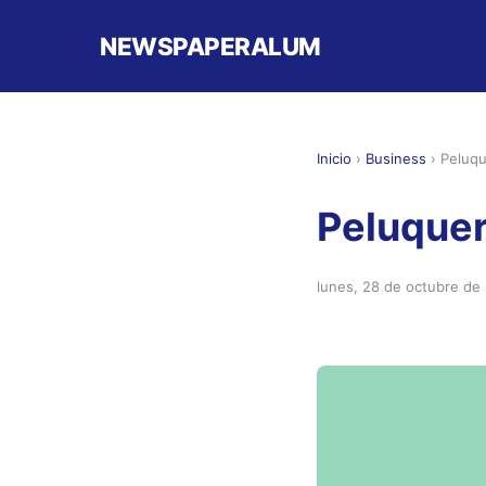
NEWSPAPERALUM
Inicio
›
Business
›
Peluqu
Peluquer
lunes, 28 de octubre de