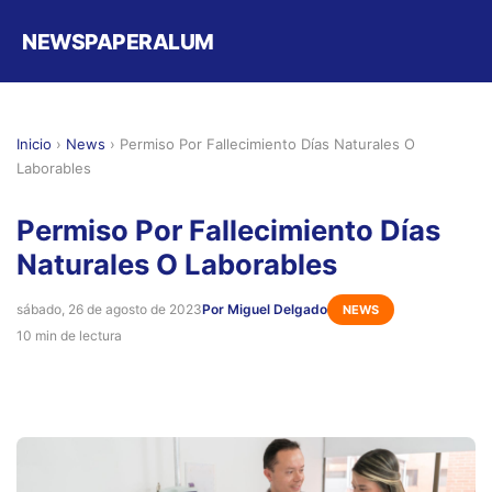
NEWSPAPERALUM
Inicio
›
News
›
Permiso Por Fallecimiento Días Naturales O
Laborables
Permiso Por Fallecimiento Días
Naturales O Laborables
sábado, 26 de agosto de 2023
Por Miguel Delgado
NEWS
10 min de lectura