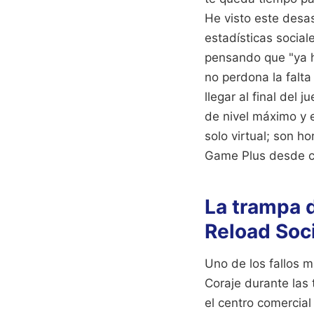
He visto este desas
estadísticas socia
pensando que "ya h
no perdona la falta 
llegar al final del
de nivel máximo y e
solo virtual; son 
Game Plus desde ce
La trampa d
Reload Soci
Uno de los fallos 
Coraje durante las 
el centro comercia