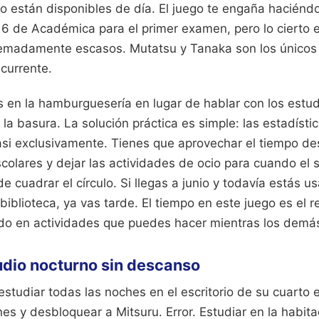
lo están disponibles de día. El juego te engaña haciénd
 6 de Académica para el primer examen, pero lo cierto 
remadamente escasos. Mutatsu y Tanaka son los únicos
currente.
s en la hamburguesería en lugar de hablar con los estud
 la basura. La solución práctica es simple: las estadísti
si exclusivamente. Tienes que aprovechar el tiempo des
scolares y dejar las actividades de ocio para cuando el 
e cuadrar el círculo. Si llegas a junio y todavía estás u
 biblioteca, ya vas tarde. El tiempo en este juego es el 
do en actividades que puedes hacer mientras los dem
tudio nocturno sin descanso
tudiar todas las noches en el escritorio de su cuarto e
es y desbloquear a Mitsuru. Error. Estudiar en la habi