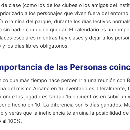
e clase (como los de los clubes o los amigos del instit
 priorizado a los personajes que viven fuera del entorno
ía o la niña del parque, durante los días lectivos normal
o sin nadie con quien quedar. El calendario es un romp
laces escolares mientras hay clases y dejar a los perso
y los días libres obligatorios.
importancia de las Personas coin
cnico que más tiempo hace perder. Ir a una reunión con
ona del mismo Arcano en tu inventario es, literalmente, ti
 donde los jugadores tardan 15 encuentros en subir un v
rlo hecho en 10. La diferencia son 5 días ganados. Mul
 y verás que la ineficiencia te arruina la posibilidad de v
 al 100%.