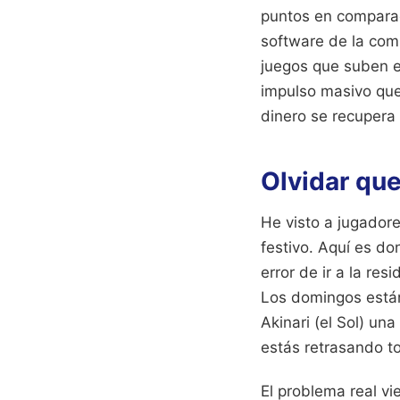
puntos en comparac
software de la com
juegos que suben e
impulso masivo que
dinero se recupera 
Olvidar que
He visto a jugador
festivo. Aquí es d
error de ir a la re
Los domingos están
Akinari (el Sol) un
estás retrasando t
El problema real v