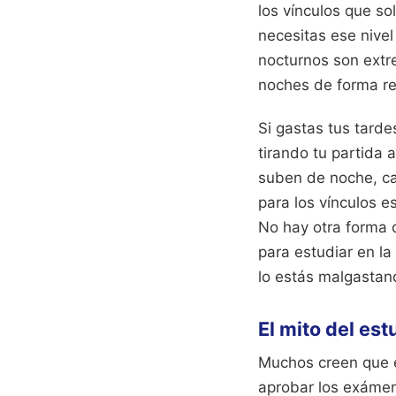
los vínculos que so
necesitas ese nivel
nocturnos son ext
noches de forma re
Si gastas tus tarde
tirando tu partida a
suben de noche, ca
para los vínculos e
No hay otra forma d
para estudiar en la
lo estás malgastan
El mito del es
Muchos creen que es
aprobar los exámen