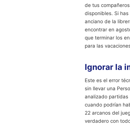
de tus compañeros d
disponibles. Si has
anciano de la librer
encontrar en agost
que terminar los en
para las vacaciones 
Ignorar la 
Este es el error té
sin llevar una Pers
analizado partidas
cuando podrían habe
22 arcanos del juego
verdadero con todo