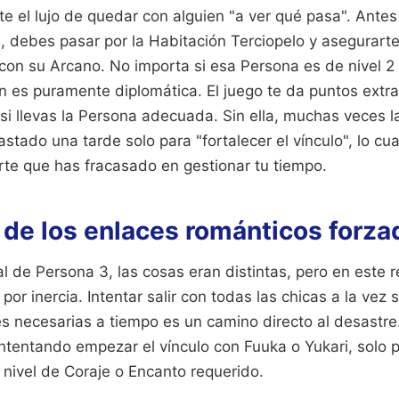
e el lujo de quedar con alguien "a ver qué pasa". Antes
, debes pasar por la Habitación Terciopelo y asegurart
con su Arcano. No importa si esa Persona es de nivel 2 
n es puramente diplomática. El juego te da puntos extr
si llevas la Persona adecuada. Sin ella, muchas veces la
astado una tarde solo para "fortalecer el vínculo", lo cu
rte que has fracasado en gestionar tu tiempo.
 de los enlaces románticos forza
nal de Persona 3, las cosas eran distintas, pero en este
por inercia. Intentar salir con todas las chicas a la vez 
es necesarias a tiempo es un camino directo al desastre
intentando empezar el vínculo con Fuuka o Yukari, solo 
 nivel de Coraje o Encanto requerido.