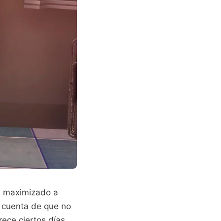
as maximizado a
s cuenta de que no
ece ciertos días.