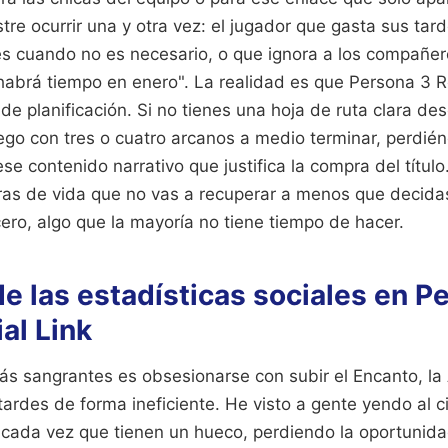
tre ocurrir una y otra vez: el jugador que gasta sus tar
les cuando no es necesario, o que ignora a los compañer
abrá tiempo en enero". La realidad es que Persona 3 R
de planificación. Si no tienes una hoja de ruta clara des
 juego con tres o cuatro arcanos a medio terminar, perdié
se contenido narrativo que justifica la compra del título
horas de vida que no vas a recuperar a menos que deci
ro, algo que la mayoría no tiene tiempo de hacer.
e las estadísticas sociales en P
al Link
más sangrantes es obsesionarse con subir el Encanto, la
tardes de forma ineficiente. He visto a gente yendo al 
l cada vez que tienen un hueco, perdiendo la oportunid