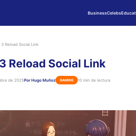
Business
Celebs
Educat
3 Reload Social Link
3 Reload Social Link
mbre de 2025
Por Hugo Muñoz
10 min de lectura
GAMING