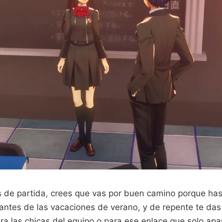
as de partida, crees que vas por buen camino porque h
i antes de las vacaciones de verano, y de repente te da
a las chicas del equipo o para ese enlace que solo apar