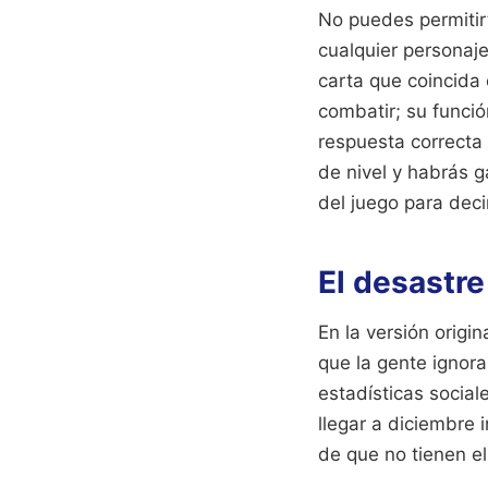
No puedes permitirt
cualquier personaje
carta que coincida 
combatir; su funció
respuesta correcta 
de nivel y habrás g
del juego para deci
El desastre
En la versión origi
que la gente ignora 
estadísticas social
llegar a diciembre 
de que no tienen el