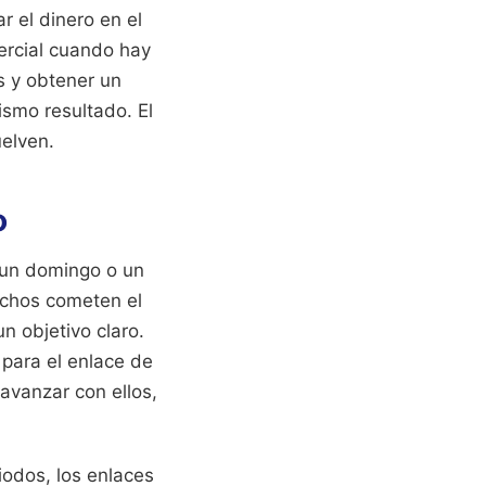
 el dinero en el
ercial cuando hay
s y obtener un
ismo resultado. El
uelven.
o
 un domingo o un
uchos cometen el
n objetivo claro.
para el enlace de
 avanzar con ellos,
iodos, los enlaces