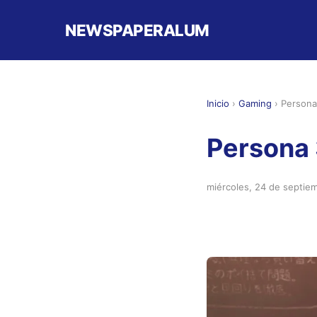
NEWSPAPERALUM
Inicio
›
Gaming
›
Persona 
Persona 
miércoles, 24 de septie