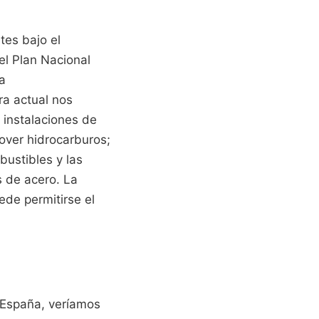
tes bajo el
el Plan Nacional
a
ra actual nos
 instalaciones de
over hidrocarburos;
bustibles y las
 de acero. La
de permitirse el
 España, veríamos