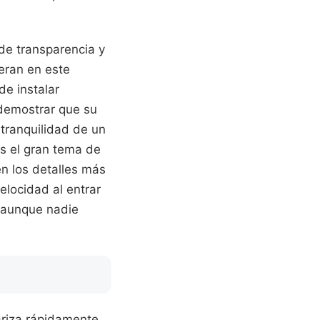
 de transparencia y
eran en este
de instalar
e demostrar que su
 tranquilidad de un
es el gran tema de
n los detalles más
elocidad al entrar
 aunque nadie
ariza rápidamente.