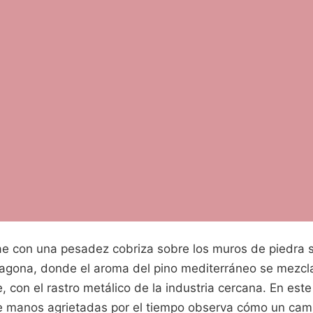
 cae con una pesadez cobriza sobre los muros de piedra 
agona, donde el aroma del pino mediterráneo se mezcla
 con el rastro metálico de la industria cercana. En este
 manos agrietadas por el tiempo observa cómo un cami