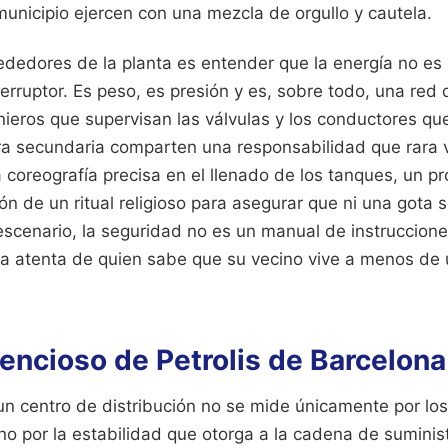
municipio ejercen con una mezcla de orgullo y cautela.
rededores de la planta es entender que la energía no es
erruptor. Es peso, es presión y es, sobre todo, una red
ieros que supervisan las válvulas y los conductores q
era secundaria comparten una responsabilidad que rara 
na coreografía precisa en el llenado de los tanques, un p
ón de un ritual religioso para asegurar que ni una gota 
escenario, la seguridad no es un manual de instruccion
ada atenta de quien sabe que su vecino vive a menos de 
lencioso de Petrolis de Barcelona 
n centro de distribución no se mide únicamente por los
ino por la estabilidad que otorga a la cadena de sumini