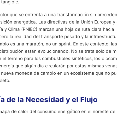
 tangible.
tor que se enfrenta a una transformación sin preceden
sición energética. Las directivas de la Unión Europea y 
a y Clima (PNIEC) marcan una hoja de ruta clara hacia l
ero la realidad del transporte pesado y la infraestructu
bio es una maratón, no un sprint. En este contexto, las
istribución están evolucionando. No se trata solo de m
r el terreno para los combustibles sintéticos, los biocom
nergía que algún día circularán por estas mismas venas
a nueva moneda de cambio en un ecosistema que no pue
leto.
a de la Necesidad y el Flujo
apa de calor del consumo energético en el noreste de