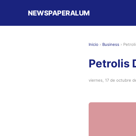
NEWSPAPERALUM
Inicio
›
Business
›
Petroli
Petrolis 
viernes, 17 de octubre 