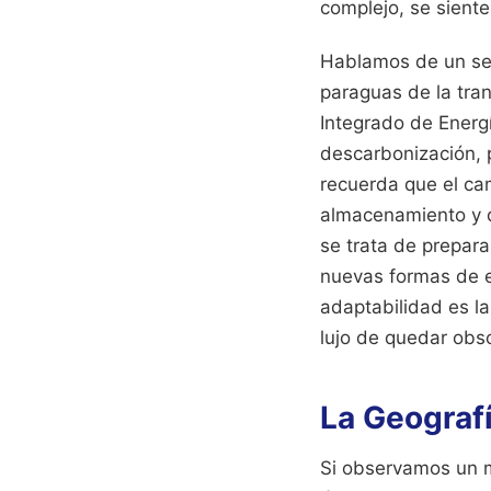
complejo, se siente
Hablamos de un sec
paraguas de la tran
Integrado de Energí
descarbonización, p
recuerda que el cam
almacenamiento y d
se trata de prepara
nuevas formas de e
adaptabilidad es l
lujo de quedar obso
La Geografí
Si observamos un m