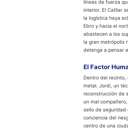
líneas de fuerza qu
interior. El Catlla
la logística haya e
Ebro y hacia el nor
abastecen a los su
la gran metrópolis 
detenga a pensar e
El Factor Hum
Dentro del recinto,
metal. Jordi, un té
reconstrucción de 
un mal compañero, p
sello de seguridad
conciencia del ries
centro de una ciuda