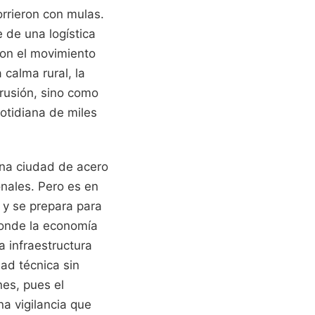
rrieron con mulas.
 de una logística
con el movimiento
 calma rural, la
trusión, sino como
otidiana de miles
una ciudad de acero
onales. Pero es en
 y se prepara para
 donde la economía
a infraestructura
dad técnica sin
nes, pues el
una vigilancia que