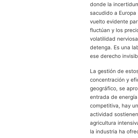
donde la incertidum
sacudido a Europa 
vuelto evidente par
fluctúan y los pre
volatilidad nerviosa
detenga. Es una lab
ese derecho invisi
La gestión de esto
concentración y efi
geográfico, se apro
entrada de energía 
competitiva, hay u
actividad sostienen
agricultura intensiv
la industria ha ofr