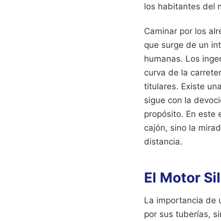
los habitantes del 
Caminar por los al
que surge de un int
humanas. Los ingen
curva de la carret
titulares. Existe u
sigue con la devoci
propósito. En este 
cajón, sino la mir
distancia.
El Motor Si
La importancia de u
por sus tuberías, s