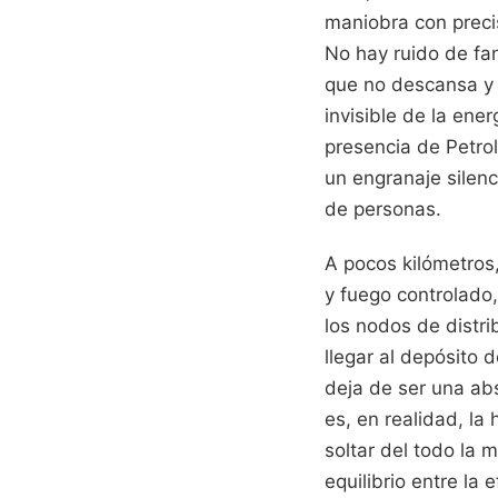
maniobra con preci
No hay ruido de fan
que no descansa y 
invisible de la ener
presencia de Petrol
un engranaje silen
de personas.
A pocos kilómetros
y fuego controlado,
los nodos de distri
llegar al depósito 
deja de ser una abs
es, en realidad, la
soltar del todo la 
equilibrio entre la 