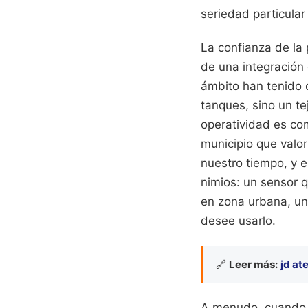
seriedad particular
La confianza de la 
de una integración
ámbito han tenido q
tanques, sino un te
operatividad es com
municipio que valor
nuestro tiempo, y 
nimios: un sensor 
en zona urbana, un
desee usarlo.
🔗
Leer más:
jd at
A menudo, cuando s