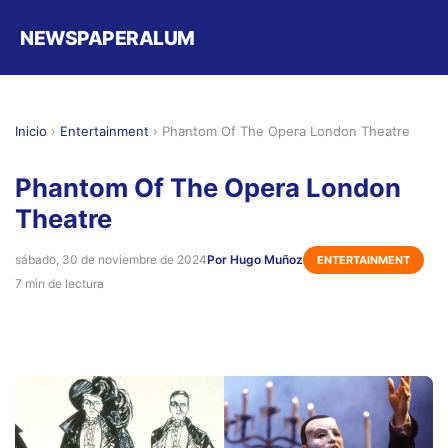
NEWSPAPERALUM
Inicio
›
Entertainment
›
Phantom Of The Opera London Theatre
Phantom Of The Opera London
Theatre
sábado, 30 de noviembre de 2024
Por Hugo Muñoz
ENTERTAINMENT
7 min de lectura