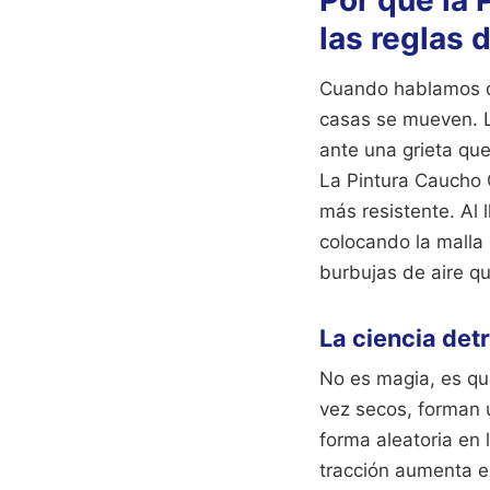
Por qué la
las reglas 
Cuando hablamos de
casas se mueven. Lo
ante una grieta que
La Pintura Caucho 
más resistente. Al l
colocando la malla
burbujas de aire qu
La ciencia detr
No es magia, es quí
vez secos, forman u
forma aleatoria en 
tracción aumenta ex