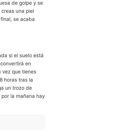
ruesa de golpe y se
 creas una piel
 final, se acaba
da si el suelo está
convertirá en
a vez que tienes
 horas tras la
ga un trozo de
i por la mañana hay