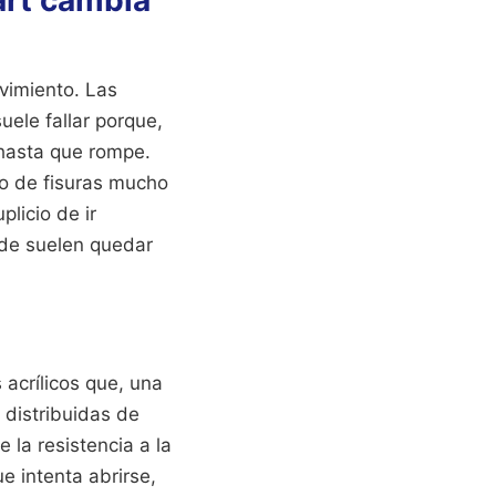
art cambia
vimiento. Las
uele fallar porque,
 hasta que rompe.
o de fisuras mucho
plicio de ir
nde suelen quedar
 acrílicos que, una
 distribuidas de
 la resistencia a la
e intenta abrirse,