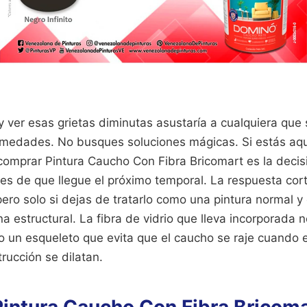
 y ver esas grietas diminutas asustaría a cualquiera que
medades. No busques soluciones mágicas. Si estás aqu
comprar Pintura Caucho Con Fibra Bricomart es la decis
tes de que llegue el próximo temporal. La respuesta cor
pero solo si dejas de tratarlo como una pintura normal y
estructural. La fibra de vidrio que lleva incorporada n
un esqueleto que evita que el caucho se raje cuando el 
rucción se dilatan.