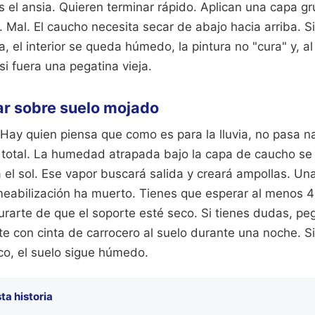
 el ansia. Quieren terminar rápido. Aplican una capa g
Mal. El caucho necesita secar de abajo hacia arriba. Si
, el interior se queda húmedo, la pintura no "cura" y, al
 fuera una pegatina vieja.
tar sobre suelo mojado
ay quien piensa que como es para la lluvia, no pasa na
 total. La humedad atrapada bajo la capa de caucho se 
el sol. Ese vapor buscará salida y creará ampollas. Un
meabilización ha muerto. Tienes que esperar al menos 48
gurarte de que el soporte esté seco. Si tienes dudas, pe
te con cinta de carrocero al suelo durante una noche. S
ico, el suelo sigue húmedo.
ta historia