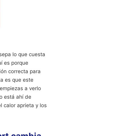
 sepa lo que cuesta
í es porque
ión correcta para
ta es que este
 empiezas a verlo
o está ahí de
calor aprieta y los