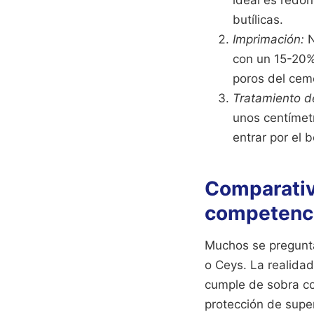
butílicas.
Imprimación:
N
con un 15-20%
poros del cem
Tratamiento d
unos centímetr
entrar por el 
Comparativa
competenc
Muchos se pregunta
o Ceys. La realida
cumple de sobra c
protección de supe