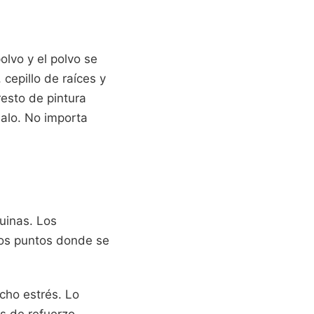
olvo y el polvo se
cepillo de raíces y
resto de pintura
malo. No importa
uinas. Los
 los puntos donde se
cho estrés. Lo
s de refuerzo