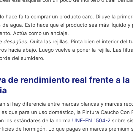
o hace falta comprar un producto caro. Diluye la prime
 de agua. Esto hace que el producto sea más líquido y 
ento. Actúa como un anclaje.
e desagües:
Quita las rejillas. Pinta bien el interior de
os hacia abajo. Luego vuelve a poner la rejilla. Las filt
borde del sumidero.
 de rendimiento real frente a la
ia
n si hay diferencia entre marcas blancas y marcas re
d es que para un uso doméstico, la Pintura Caucho Con 
on los estándares de la norma
UNE-EN 1504-2
sobre si
rficies de hormigón. Lo que pagas en marcas premium 