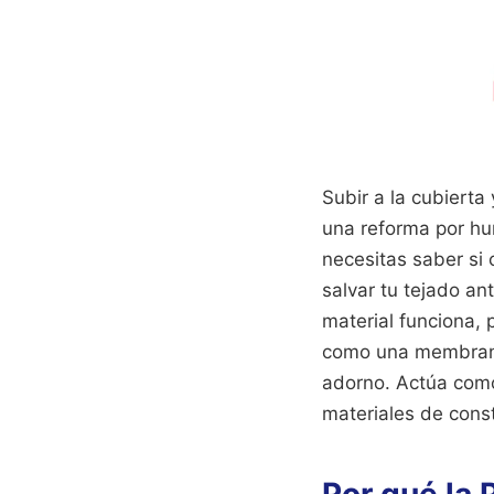
Subir a la cubierta
una reforma por hu
necesitas saber si 
salvar tu tejado an
material funciona, 
como una membrana 
adorno. Actúa como 
materiales de const