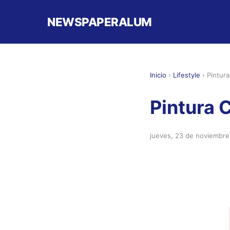
NEWSPAPERALUM
Inicio
›
Lifestyle
›
Pintur
Pintura 
jueves, 23 de noviembr