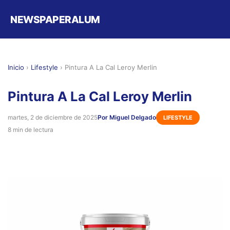
NEWSPAPERALUM
Inicio
›
Lifestyle
›
Pintura A La Cal Leroy Merlin
Pintura A La Cal Leroy Merlin
martes, 2 de diciembre de 2025
Por Miguel Delgado
LIFESTYLE
8 min de lectura