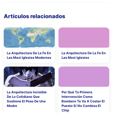
Artículos relacionados
La Arquitectura De La Fe En
La Arquitectura De La Fe En
Las Maxi Iglesias Modernas
Las Maxi Iglesias
La Arquitectura Invisible
Por Qué Tu Primera
De Lo Cotidiano Que
Intervención Como
Sostiene El Peso De Una
Bombero Te Va A Costar El
Madre
Puesto Si No Cambias El
Chip