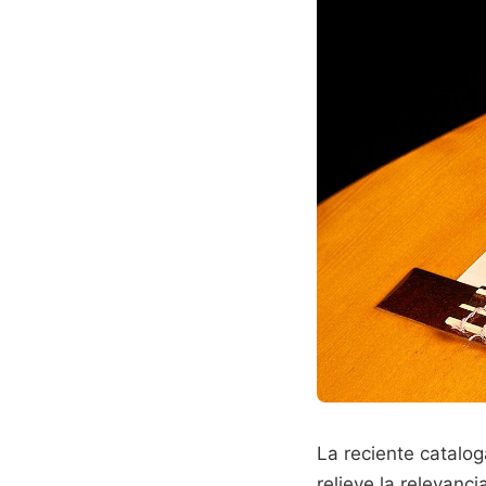
La reciente catalog
relieve la relevanc