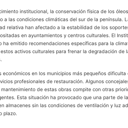
imiento institucional, la conservación física de los óleo
do a las condiciones climáticas del sur de la península. L
ad relativa han afectado a la estabilidad de los soport
sitadas en ayuntamientos y centros culturales. El Insti
o ha emitido recomendaciones específicas para la climat
estos activos culturales para frenar la degradación de la
.
os económicos en los municipios más pequeños dificulta 
vicios profesionales de restauración. Algunos concejale
 mantenimiento de estas obras compite con otras prior
gentes. Esta situación ha provocado que una parte de l
n almacenes sin las condiciones de ventilación y luz 
o plazo.