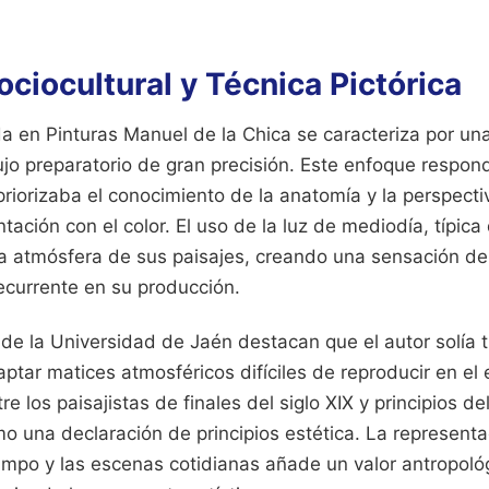
ciocultural y Técnica Pictórica
a en Pinturas Manuel de la Chica se caracteriza por un
ujo preparatorio de gran precisión. Este enfoque respo
priorizaba el conocimiento de la anatomía y la perspect
tación con el color. El uso de la luz de mediodía, típic
la atmósfera de sus paisajes, creando una sensación de
ecurrente en su producción.
de la Universidad de Jaén destacan que el autor solía tra
captar matices atmosféricos difíciles de reproducir en el 
e los paisajistas de finales del siglo XIX y principios d
o una declaración de principios estética. La representa
ampo y las escenas cotidianas añade un valor antropoló