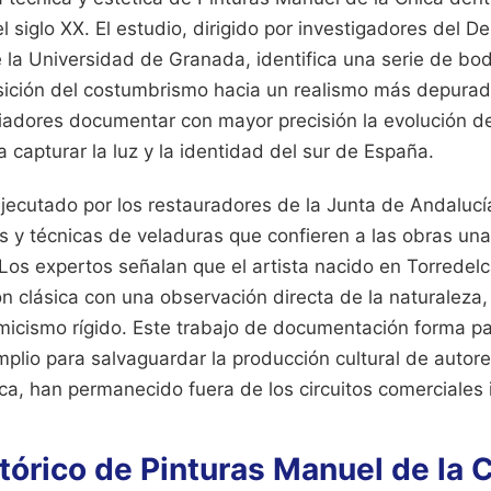
el siglo XX. El estudio, dirigido por investigadores del 
e la Universidad de Granada, identifica una serie de bo
ansición del costumbrismo hacia un realismo más depurad
riadores documentar con mayor precisión la evolución de 
 capturar la luz y la identidad del sur de España.
 ejecutado por los restauradores de la Junta de Andaluc
s y técnicas de veladuras que confieren a las obras un
. Los expertos señalan que el artista nacido en Torrede
ción clásica con una observación directa de la naturaleza,
icismo rígido. Este trabajo de documentación forma pa
mplio para salvaguardar la producción cultural de autor
ca, han permanecido fuera de los circuitos comerciales 
stórico de Pinturas Manuel de la 