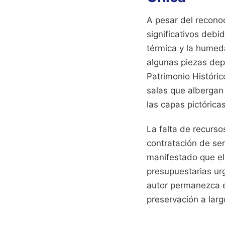
A pesar del reconoc
significativos debi
térmica y la humed
algunas piezas depo
Patrimonio Históric
salas que albergan 
las capas pictóricas
La falta de recurs
contratación de ser
manifestado que el
presupuestarias ur
autor permanezca e
preservación a larg