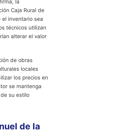
irma, la
ción Caja Rural de
 el inventario sea
s técnicos utilizan
ían alterar el valor
ación de obras
turales locales
lizar los precios en
intor se mantenga
 de su estilo
nuel de la