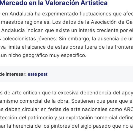
 Mercado en la Valoración Artística
e en Andalucía ha experimentado fluctuaciones que afe
s maestros regionales. Los datos de la Asociación de Ga
ndalucía indican que existe un interés creciente por el
os coleccionistas jóvenes. Sin embargo, la ausencia de 
iva limita el alcance de estas obras fuera de las fronter
un nicho geográfico muy específico.
e interesar:
este post
 de arte critican que la excesiva dependencia del apoyo
inamismo comercial de la obra. Sostienen que para que e
zas deben circular en ferias de arte nacionales como A
otección del patrimonio y su explotación comercial defin
r la herencia de los pintores del siglo pasado que no 