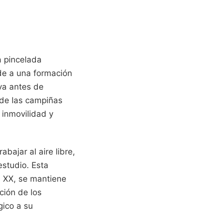
a pincelada
nde a una formación
iva antes de
a de las campiñas
 inmovilidad y
bajar al aire libre,
estudio. Esta
el XX, se mantiene
ción de los
gico a su