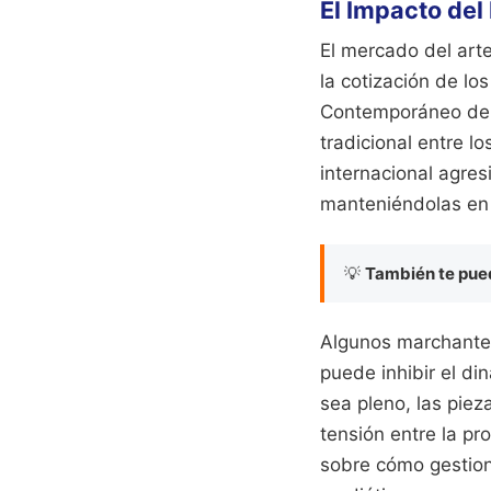
El Impacto del
El mercado del art
la cotización de lo
Contemporáneo de A
tradicional entre l
internacional agres
manteniéndolas en 
💡
También te pued
Algunos marchantes
puede inhibir el d
sea pleno, las pie
tensión entre la pr
sobre cómo gestiona