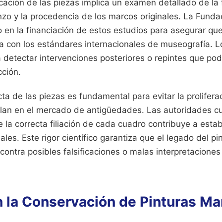
icación de las piezas implica un examen detallado de la f
nzo y la procedencia de los marcos originales. La Funda
en la financiación de estos estudios para asegurar que
 con los estándares internacionales de museografía. Lo
a detectar intervenciones posteriores o repintes que podr
cción.
cta de las piezas es fundamental para evitar la prolifer
lan en el mercado de antigüedades. Las autoridades cul
e la correcta filiación de cada cuadro contribuye a estabi
ales. Este rigor científico garantiza que el legado del p
 contra posibles falsificaciones o malas interpretaciones
 la Conservación de Pinturas Ma