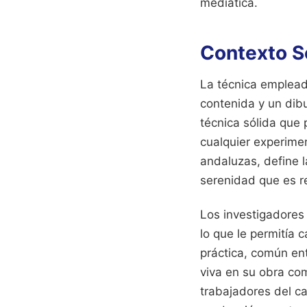
mediática.
Contexto So
La técnica emplead
contenida y un dib
técnica sólida que 
cualquier experimen
andaluzas, define 
serenidad que es r
Los investigadores 
lo que le permitía 
práctica, común entr
viva en su obra com
trabajadores del c