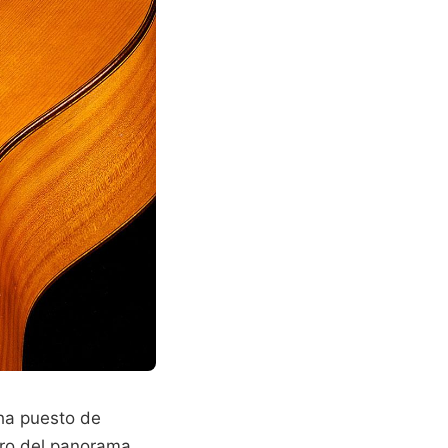
 ha puesto de
ntro del panorama