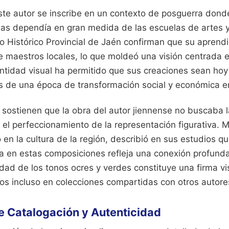
ste autor se inscribe en un contexto de posguerra dond
cias dependía en gran medida de las escuelas de artes y
vo Histórico Provincial de Jaén confirman que su aprend
de maestros locales, lo que moldeó una visión centrada 
entidad visual ha permitido que sus creaciones sean ho
os de una época de transformación social y económica en
e sostienen que la obra del autor jiennense no buscaba l
 el perfeccionamiento de la representación figurativa.
 en la cultura de la región, describió en sus estudios qu
 en estas composiciones refleja una conexión profunda
edad de los tonos ocres y verdes constituye una firma v
nzos incluso en colecciones compartidas con otros autor
e Catalogación y Autenticidad