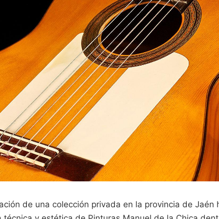
ación de una colección privada en la provincia de Jaén
ia técnica y estética de Pinturas Manuel de la Chica de