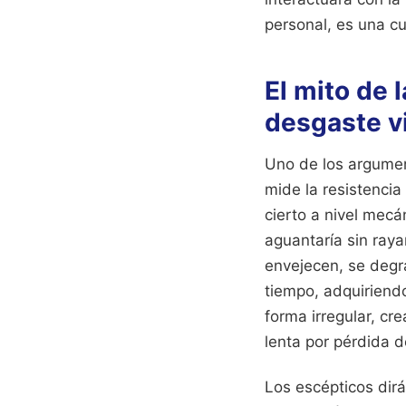
personal, es una cu
El mito de l
desgaste v
Uno de los argumen
mide la resistencia
cierto a nivel mecá
aguantaría sin raya
envejecen, se degr
tiempo, adquiriendo
forma irregular, c
lenta por pérdida d
Los escépticos dirá