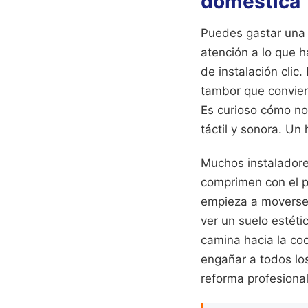
doméstica
Puedes gastar una f
atención a lo que h
de instalación clic
tambor que convier
Es curioso cómo no
táctil y sonora. Un
Muchos instaladore
comprimen con el p
empieza a moverse,
ver un suelo estét
camina hacia la coc
engañar a todos los
reforma profesiona