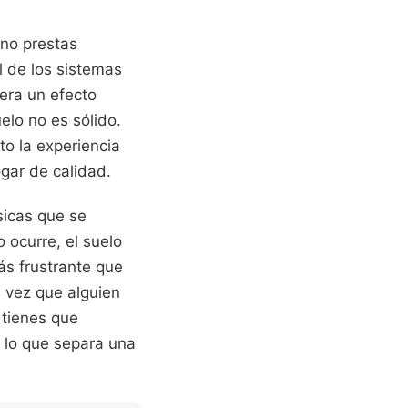
 no prestas
l de los sistemas
nera un efecto
elo no es sólido.
o la experiencia
gar de calidad.
sicas que se
ocurre, el suelo
ás frustrante que
 vez que alguien
 tienes que
s lo que separa una