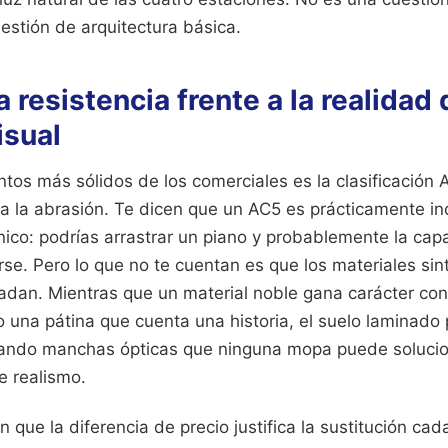
estión de arquitectura básica.
a resistencia frente a la realidad 
isual
tos más sólidos de los comerciales es la clasificación 
 a la abrasión. Te dicen que un AC5 es prácticamente in
nico: podrías arrastrar un piano y probablemente la cap
rse. Pero lo que no te cuentan es que los materiales sin
adan. Mientras que un material noble gana carácter con
 una pátina que cuenta una historia, el suelo laminado p
reando manchas ópticas que ninguna mopa puede solucio
e realismo.
n que la diferencia de precio justifica la sustitución ca