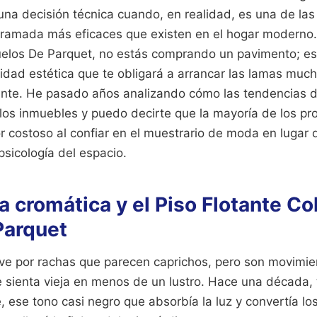
una decisión técnica cuando, en realidad, es una de la
ramada más eficaces que existen en el hogar moderno. A
uelos De Parquet, no estás comprando un pavimento; es
cidad estética que te obligará a arrancar las lamas muc
nte. He pasado años analizando cómo las tendencias d
 los inmuebles y puedo decirte que la mayoría de los pr
r costoso al confiar en el muestrario de moda en lugar 
a psicología del espacio.
a cromática y el Piso Flotante Co
Parquet
e por rachas que parecen caprichos, pero son movimie
e sienta vieja en menos de un lustro. Hace una década,
 ese tono casi negro que absorbía la luz y convertía lo