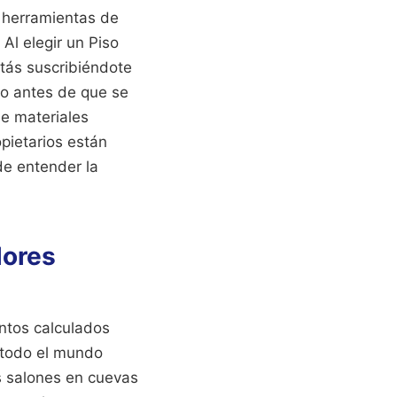
s herramientas de
l elegir un Piso
tás suscribiéndote
ho antes de que se
e materiales
opietarios están
de entender la
lores
ntos calculados
 todo el mundo
s salones en cuevas