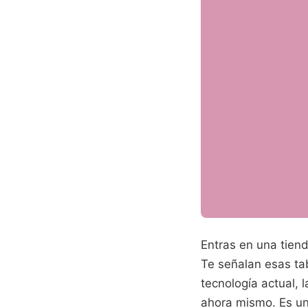
Entras en una tiend
Te señalan esas tab
tecnología actual, 
ahora mismo. Es una