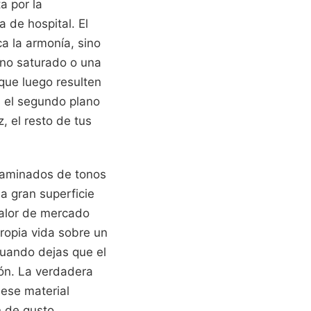
a por la
 de hospital. El
a la armonía, sino
ono saturado o una
que luego resulten
s el segundo plano
, el resto de tus
laminados de tonos
a gran superficie
valor de mercado
ropia vida sobre un
Cuando dejas que el
ión. La verdadera
 ese material
n de gusto