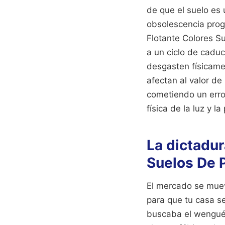
de que el suelo es 
obsolescencia prog
Flotante Colores S
a un ciclo de cadu
desgasten físicame
afectan al valor de
cometiendo un erro
física de la luz y l
La dictadur
Suelos De 
El mercado se muev
para que tu casa s
buscaba el wengué,