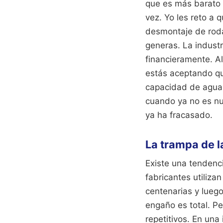
que es más barato 
vez. Yo les reto a q
desmontaje de rodap
generas. La indust
financieramente. Al
estás aceptando qu
capacidad de aguan
cuando ya no es nu
ya ha fracasado.
La trampa de l
Existe una tendenci
fabricantes utiliza
centenarias y luego
engaño es total. P
repetitivos. En una