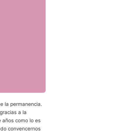
de la permanencia.
gracias a la
te años como lo es
grado convencernos