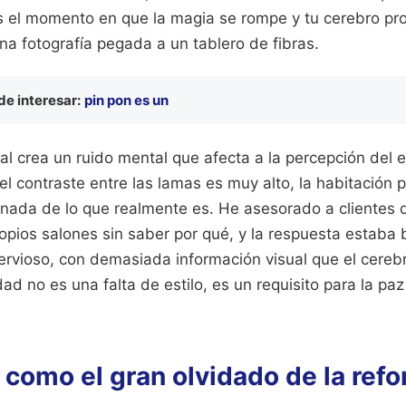
es el momento en que la magia se rompe y tu cerebro pr
a fotografía pegada a un tablero de fibras.
e interesar:
pin pon es un
ual crea un ruido mental que afecta a la percepción del e
l contraste entre las lamas es muy alto, la habitación
ada de lo que realmente es. He asesorado a clientes 
pios salones sin saber por qué, y la respuesta estaba b
rvioso, con demasiada información visual que el cereb
idad no es una falta de estilo, es un requisito para la pa
 como el gran olvidado de la ref