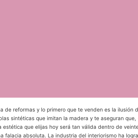
a de reformas y lo primero que te venden es la ilusión 
las sintéticas que imitan la madera y te aseguran que, 
la estética que elijas hoy será tan válida dentro de vein
 falacia absoluta. La industria del interiorismo ha lo