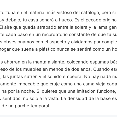
ortuna en el material más vistoso del catálogo, pero si
ay debajo, tu casa sonará a hueco. Es el pecado origina
. El aire que queda atrapado entre la solera y la lama ge
te cada paso en un recordatorio constante de que tu su
s obsesionamos con el aspecto y olvidamos por complet
 hogar que suena a plástico nunca se sentirá como un ho
s ahorran en la manta aislante, colocando espumas bá
eso de los muebles en menos de dos años. Cuando eso 
 las juntas sufren y el sonido empeora. No hay nada m
icamente impecable que cruje como una cama vieja cada
ina por la noche. Si quieres que una imitación funcione,
 sentidos, no solo a la vista. La densidad de la base e
l de un parche temporal.