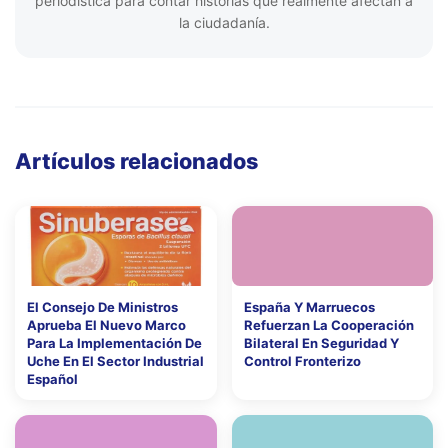
periodística para contar historias que realmente afectan a
la ciudadanía.
Artículos relacionados
El Consejo De Ministros
España Y Marruecos
Aprueba El Nuevo Marco
Refuerzan La Cooperación
Para La Implementación De
Bilateral En Seguridad Y
Uche En El Sector Industrial
Control Fronterizo
Español