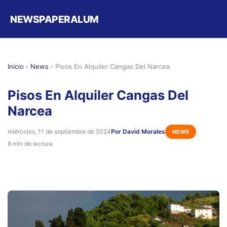
NEWSPAPERALUM
Inicio
›
News
›
Pisos En Alquiler Cangas Del Narcea
Pisos En Alquiler Cangas Del
Narcea
miércoles, 11 de septiembre de 2024
Por David Morales
NEWS
8 min de lectura